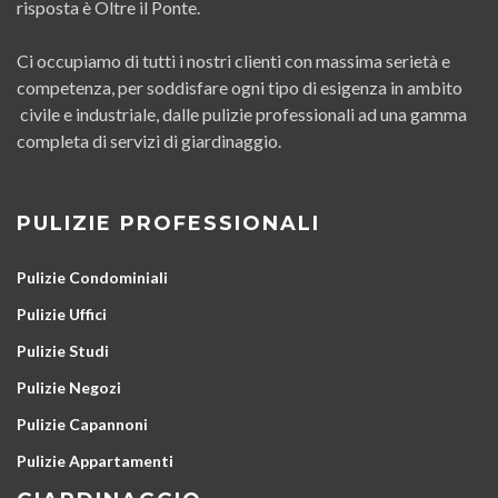
risposta è Oltre il Ponte.
Ci occupiamo di tutti i nostri clienti con massima serietà e
competenza, per soddisfare ogni tipo di esigenza in ambito
civile e industriale, dalle pulizie professionali ad una gamma
completa di servizi di giardinaggio.
PULIZIE PROFESSIONALI
Pulizie Condominiali
Pulizie Uffici
Pulizie Studi
Pulizie Negozi
Pulizie Capannoni
Pulizie Appartamenti