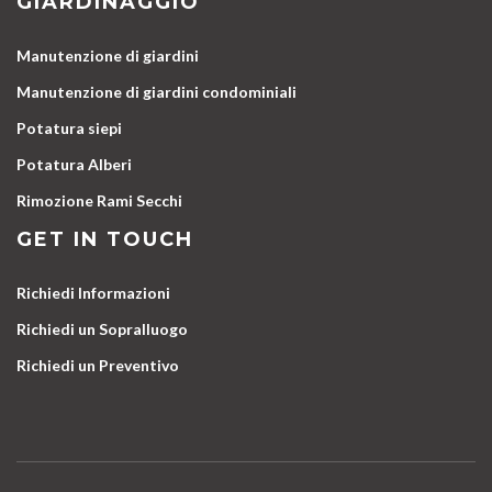
GIARDINAGGIO
Manutenzione di giardini
Manutenzione di giardini condominiali
Potatura siepi
Potatura Alberi
Rimozione Rami Secchi
GET IN TOUCH
Richiedi Informazioni
Richiedi un Sopralluogo
Richiedi un Preventivo