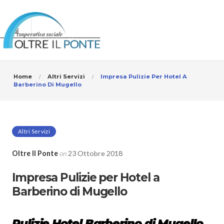
Home
Altri Servizi
Impresa Pulizie Per Hotel A
Barberino Di Mugello
Altri Servizi
Oltre Il Ponte
on
23 Ottobre 2018
Impresa Pulizie per Hotel a
Barberino di Mugello
Pulizie Hotel Barberino di Mugello