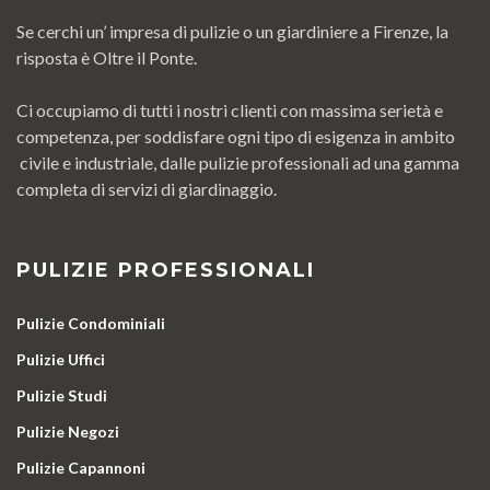
Se cerchi un’ impresa di pulizie o un giardiniere a Firenze, la
risposta è Oltre il Ponte.
Ci occupiamo di tutti i nostri clienti con massima serietà e
competenza, per soddisfare ogni tipo di esigenza in ambito
civile e industriale, dalle pulizie professionali ad una gamma
completa di servizi di giardinaggio.
PULIZIE PROFESSIONALI
Pulizie Condominiali
Pulizie Uffici
Pulizie Studi
Pulizie Negozi
Pulizie Capannoni