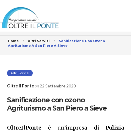
Home
Altri Servizi
Sanificazione Con Ozono
Agriturismo A San Piero A Sieve
Altri Servizi
Oltre Il Ponte
on
22 Settembre 2020
Sanificazione con ozono
Agriturismo a San Piero a Sieve
OltreIlPonte
è un’impresa di
Pulizia