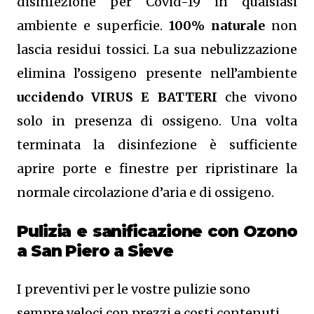
disinfezione per Covid-19 in qualsiasi
ambiente e superficie.
100% naturale
non
lascia residui tossici.
La sua nebulizzazione
elimina l’ossigeno presente nell’ambiente
uccidendo VIRUS E BATTERI
che vivono
solo in presenza di ossigeno. Una volta
terminata la disinfezione è sufficiente
aprire porte e finestre per ripristinare la
normale circolazione d’aria e di ossigeno.
Pulizia e sanificazione con Ozono
a San Piero a Sieve
I preventivi per le vostre pulizie sono
sempre veloci con prezzi e costi contenuti,