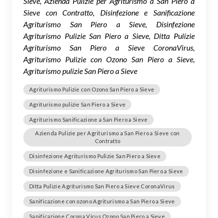
Sieve, Azienda Pulizie per Agriturismo a San Piero a
Sieve con Contratto, Disinfezione e Sanificazione
Agriturismo San Piero a Sieve, Disinfezione
Agriturismo Pulizie San Piero a Sieve, Ditta Pulizie
Agriturismo San Piero a Sieve CoronaVirus,
Agriturismo Pulizie con Ozono San Piero a Sieve,
Agriturismo pulizie San Piero a Sieve
Agriturismo Pulizie con Ozono San Piero a Sieve
Agriturismo pulizie San Piero a Sieve
Agriturismo Sanificazione a San Piero a Sieve
Azienda Pulizie per Agriturismo a San Piero a Sieve con
Contratto
Disinfezione Agriturismo Pulizie San Piero a Sieve
Disinfezione e Sanificazione Agriturismo San Piero a Sieve
Ditta Pulizie Agriturismo San Piero a Sieve CoronaVirus
Sanificazione con ozono Agriturismo a San Piero a Sieve
Sanificazione Corona Virus Ozono San Piero a Sieve