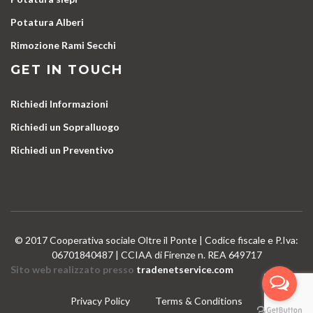
Potatura Alberi
Rimozione Rami Secchi
GET IN TOUCH
Richiedi Informazioni
Richiedi un Sopralluogo
Richiedi un Preventivo
© 2017 Cooperativa sociale Oltre il Ponte | Codice fiscale e P.Iva:
06701840487 | CCIAA di Firenze n. REA 649717
Sito web realizzato presso
tradenetservice.com
Privacy Policy
Terms & Conditions