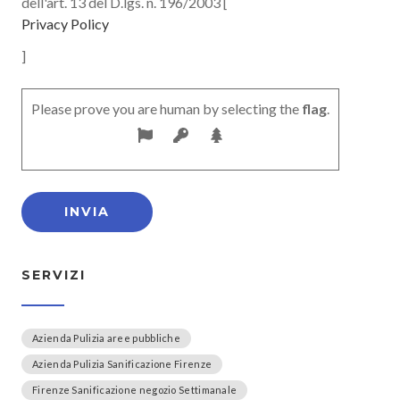
dell'art. 13 del D.lgs. n. 196/2003 [
Privacy Policy
]
Please prove you are human by selecting the
flag
.
SERVIZI
Azienda Pulizia aree pubbliche
Azienda Pulizia Sanificazione Firenze
Firenze Sanificazione negozio Settimanale