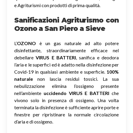
e Agriturismi con prodotti di prima qualità.
Sanificazioni Agriturismo con
Ozono
a San Piero a Sieve
L’
OZONO
è un gas naturale ad alto potere
disinfettante, straordinariamente efficace nel
debellare
VIRUS E BATTERI
, sanifica e deodora
l’aria e le superfici ed è adatto nella disinfezione per
Covid-19 in qualsiasi ambiente e superficie.
100%
naturale
non lascia residui tossici.
La sua
nebulizzazione elimina l’ossigeno presente
nell’ambiente
uccidendo VIRUS E BATTERI
che
vivono solo in presenza di ossigeno. Una volta
terminata la disinfezione è sufficiente aprire porte e
finestre per ripristinare la normale circolazione
d’aria e di ossigeno.