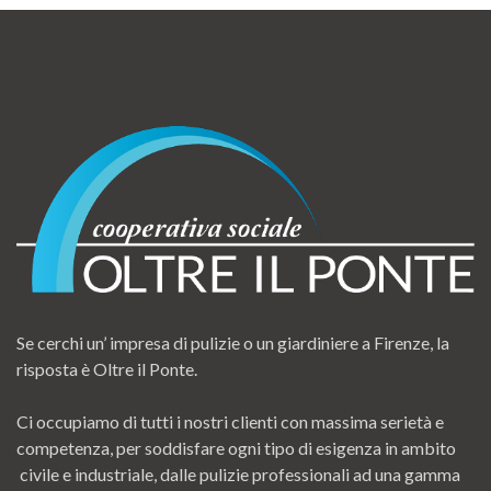
Se cerchi un’ impresa di pulizie o un giardiniere a Firenze, la
risposta è Oltre il Ponte.
Ci occupiamo di tutti i nostri clienti con massima serietà e
competenza, per soddisfare ogni tipo di esigenza in ambito
civile e industriale, dalle pulizie professionali ad una gamma