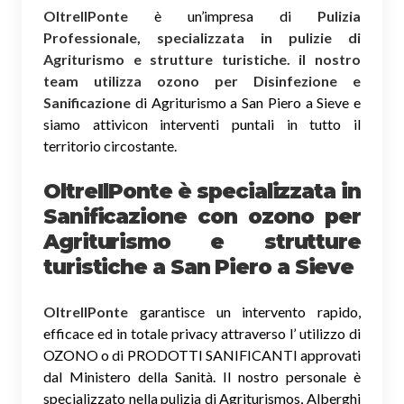
OltreIlPonte
è un’impresa di
Pulizia
Professionale, specializzata in pulizie di
Agriturismo e strutture turistiche. il nostro
team utilizza ozono per Disinfezione e
Sanificazione
di Agriturismo a San Piero a Sieve e
siamo attivicon interventi puntali in tutto il
territorio circostante.
OltreIlPonte è specializzata in
Sanificazione
con ozono
per
Agriturismo e strutture
turistiche a San Piero a Sieve
OltreIlPonte
garantisce un intervento rapido,
efficace ed in totale privacy attraverso l’ utilizzo di
OZONO o di PRODOTTI SANIFICANTI approvati
dal Ministero della Sanità. Il nostro personale è
specializzato nella pulizia di Agriturismos, Alberghi