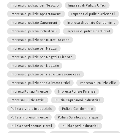
Impresa di pulizia per Negozio
Impresa di Pulizia Uffici
Impresa di pulizie Appartamenti
Impresa di pulizie Aziendali
Impresa di pulizie Capannoni
Impresa di pulizie Condominio
Impresa di pulizie Industriali
Impresa di pulizie perHotel
Impresa di pulizie per muratura casa
Impresa di pulizie per Negozi
Impresa di pulizie per Negozi a Firenze
Impresa di pulizie per Negozio
Impresa di pulizie per ristrutturazione casa
Impresa di pulizie specializzata Uffici
Impresa di pulizie Ville
Impresa Pulizia Firenze
Impresa Pulizie Firenze
Impresa Pulizie Uffici
Pulizia Capannoni Industriali
Pulizia civile e industriale
Pulizia Condominio
Pulizia Impresa Firenze
Pulizia Sanificazione spazi
Pulizia spazi comuni Hotel
Pulizia spazi industriali