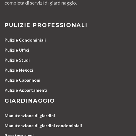
completa di servizi di giardinaggio.
PULIZIE PROFESSIONALI
Pulizie Condominiali
Pulizie Uffici
Pulizie Studi
Pulizie Negozi
Pulizie Capannoni
Pulizie Appartamenti
GIARDINAGGIO
Manutenzione di giardini
Manutenzione di giardini condominiali
Potatura siepi