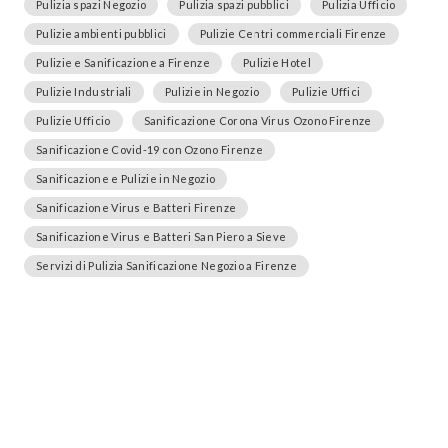
Pulizia spazi Negozio
Pulizia spazi pubblici
Pulizia Ufficio
Pulizie ambienti pubblici
Pulizie Centri commerciali Firenze
Pulizie e Sanificazione a Firenze
Pulizie Hotel
Pulizie Industriali
Pulizie in Negozio
Pulizie Uffici
Pulizie Ufficio
Sanificazione Corona Virus Ozono Firenze
Sanificazione Covid-19 con Ozono Firenze
Sanificazione e Pulizie in Negozio
Sanificazione Virus e Batteri Firenze
Sanificazione Virus e Batteri San Piero a Sieve
Servizi di Pulizia Sanificazione Negozio a Firenze