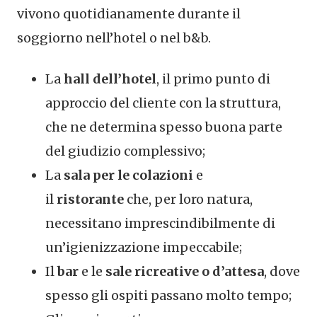
vivono quotidianamente durante il
soggiorno nell’hotel o nel b&b.
La
hall dell’hotel
, il primo punto di
approccio del cliente con la struttura,
che ne determina spesso buona parte
del giudizio complessivo;
La
sala per le colazioni
e
il
ristorante
che, per loro natura,
necessitano imprescindibilmente di
un’igienizzazione impeccabile;
Il
bar
e le
sale ricreative o d’attesa
, dove
spesso gli ospiti passano molto tempo;