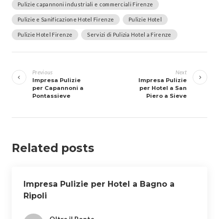
Pulizie capannoni industriali e commerciali Firenze
Pulizie e Sanificazione Hotel Firenze
Pulizie Hotel
Pulizie Hotel Firenze
Servizi di Pulizia Hotel a Firenze
Navigazione
articoli
Previous
Next
Impresa Pulizie
Impresa Pulizie
per Capannoni a
per Hotel a San
Pontassieve
Piero a Sieve
Related posts
Impresa Pulizie per Hotel a Bagno a
Ripoli