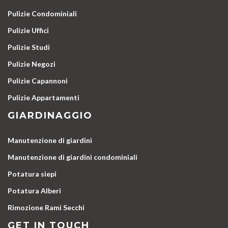
Pulizie Condominiali
Pulizie Uffici
Pulizie Studi
Pulizie Negozi
Pulizie Capannoni
Pulizie Appartamenti
GIARDINAGGIO
Manutenzione di giardini
Manutenzione di giardini condominiali
Potatura siepi
Potatura Alberi
Rimozione Rami Secchi
GET IN TOUCH