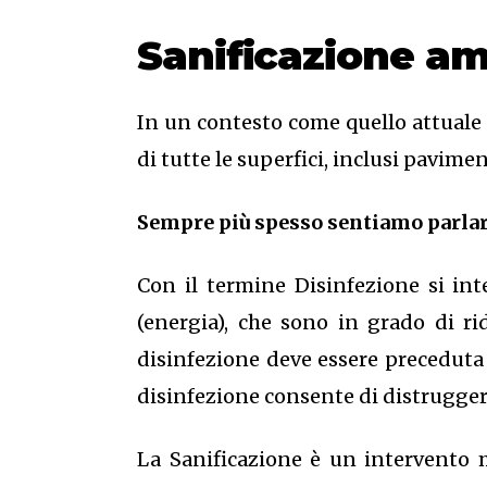
Sanificazione a
In un contesto come quello attuale 
di tutte le superfici, inclusi pavime
Sempre più spesso sentiamo parlare
Con il termine Disinfezione si int
(energia), che sono in grado di ri
disinfezione deve essere preceduta 
disinfezione consente di distrugger
La Sanificazione è un intervento 