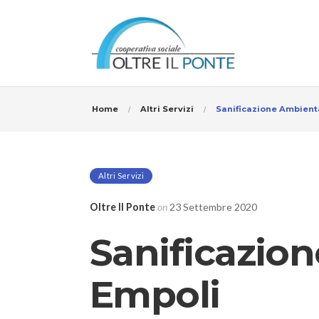
Home
Altri Servizi
Sanificazione Ambient
Altri Servizi
Oltre Il Ponte
on
23 Settembre 2020
Sanificazio
Empoli