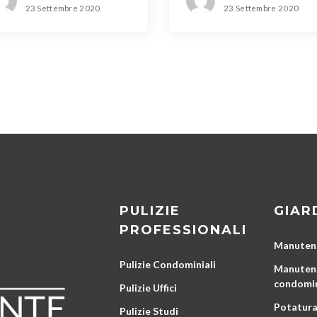
23 Settembre 2020
23 Settembre 2020
PULIZIE
GIAR
PROFESSIONALI
Manutenz
Pulizie Condominiali
Manutenz
condomin
Pulizie Uffici
Potatura
Pulizie Studi