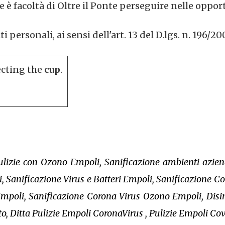
 è facoltà di Oltre il Ponte perseguire nelle oppor
personali, ai sensi dell'art. 13 del D.lgs. n. 196/20
ecting the
cup
.
ulizie con Ozono Empoli, Sanificazione ambienti azie
, Sanificazione Virus e Batteri Empoli, Sanificazione 
Empoli, Sanificazione Corona Virus Ozono Empoli, Disi
o, Ditta Pulizie Empoli CoronaVirus , Pulizie Empoli Co