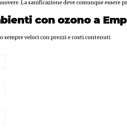
muovere. La sanificazione deve comunque essere pre
bienti con ozono a Emp
no sempre veloci con prezzi e costi contenuti