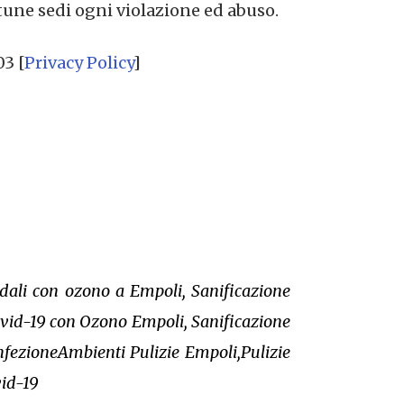
tune sedi ogni violazione ed abuso.
03 [
Privacy Policy
]
ndali con ozono a Empoli, Sanificazione
Covid-19 con Ozono Empoli, Sanificazione
nfezioneAmbienti Pulizie Empoli,Pulizie
vid-19