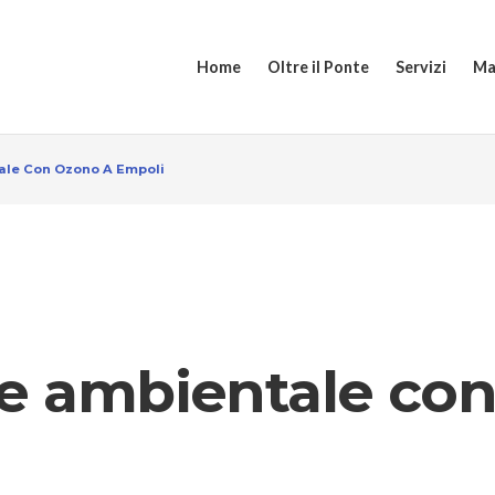
Home
Oltre il Ponte
Servizi
Ma
ale Con Ozono A Empoli
ne ambientale co