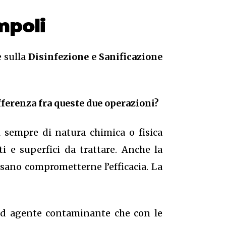
mpoli
e sulla
Disinfezione e Sanificazione
fferenza fra queste due operazioni?
i sempre di natura chimica o fisica
i e superfici da trattare. Anche la
ssano comprometterne l’efficacia. La
 ed agente contaminante che con le