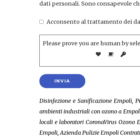
dati personali. Sono consapevole che
Acconsento al trattamento dei dati 
Please prove you are human by sel
Disinfezione e Sanificazione Empoli, P
ambienti industriali con ozono a Empoli
locali e laboratori CoronaVirus Ozono 
Empoli, Azienda Pulizie Empoli Contratt