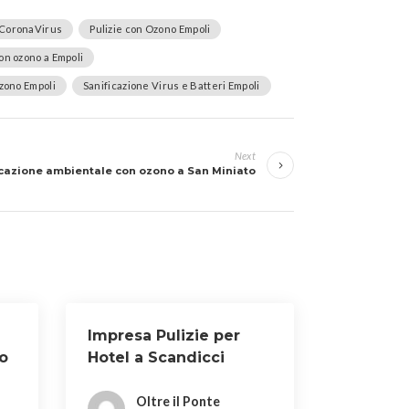
i CoronaVirus
Pulizie con Ozono Empoli
con ozono a Empoli
Ozono Empoli
Sanificazione Virus e Batteri Empoli
Next
icazione ambientale con ozono a San Miniato
Impresa Pulizie per
o
Hotel a Scandicci
Oltre il Ponte