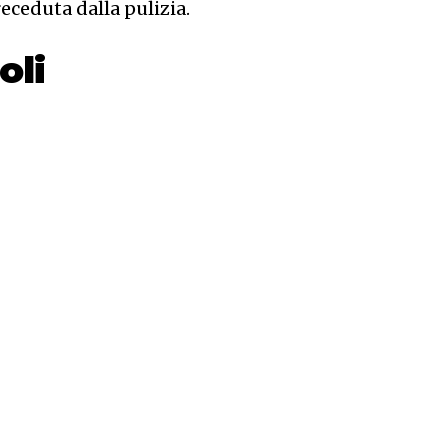
ceduta dalla pulizia.
oli