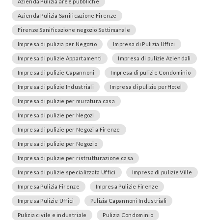
Azienda Pulizia aree pubbliche
Azienda Pulizia Sanificazione Firenze
Firenze Sanificazione negozio Settimanale
Impresa di pulizia per Negozio
Impresa di Pulizia Uffici
Impresa di pulizie Appartamenti
Impresa di pulizie Aziendali
Impresa di pulizie Capannoni
Impresa di pulizie Condominio
Impresa di pulizie Industriali
Impresa di pulizie perHotel
Impresa di pulizie per muratura casa
Impresa di pulizie per Negozi
Impresa di pulizie per Negozi a Firenze
Impresa di pulizie per Negozio
Impresa di pulizie per ristrutturazione casa
Impresa di pulizie specializzata Uffici
Impresa di pulizie Ville
Impresa Pulizia Firenze
Impresa Pulizie Firenze
Impresa Pulizie Uffici
Pulizia Capannoni Industriali
Pulizia civile e industriale
Pulizia Condominio