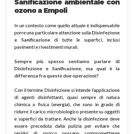
Sanificazione ambientale con
ozono
a Empoli
In un contesto come quello attuale è indispensabile
porre una particolare attenzione sulla
Disinfezione
e Sanificazione
di tutte le superfici, inclusi
pavimenti e rivestimenti murali.
Sempre più spesso sentiamo parlare di
Disinfezione e Sanificazione, ma qual è la
differenza fra queste due operazioni?
Con il termine Disinfezione si intende l’applicazione
di agenti disinfettanti, quasi sempre di natura
chimica o fisica (energia), che sono in grado di
ridurre il carico microbiologico presente su oggetti
e superfici da trattare. Anche la disinfezione deve
essere preceduta dalla pulizia per evitare che
residui di sporco possano comprometterne