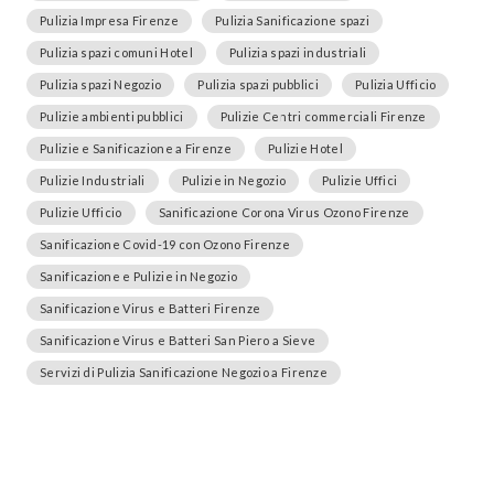
Pulizia Impresa Firenze
Pulizia Sanificazione spazi
Pulizia spazi comuni Hotel
Pulizia spazi industriali
Pulizia spazi Negozio
Pulizia spazi pubblici
Pulizia Ufficio
Pulizie ambienti pubblici
Pulizie Centri commerciali Firenze
Pulizie e Sanificazione a Firenze
Pulizie Hotel
Pulizie Industriali
Pulizie in Negozio
Pulizie Uffici
Pulizie Ufficio
Sanificazione Corona Virus Ozono Firenze
Sanificazione Covid-19 con Ozono Firenze
Sanificazione e Pulizie in Negozio
Sanificazione Virus e Batteri Firenze
Sanificazione Virus e Batteri San Piero a Sieve
Servizi di Pulizia Sanificazione Negozio a Firenze