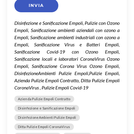
Disinfezione e Sanificazione Empoli, Pulizie con Ozono
Empoli, Sanificazione ambienti aziendali con ozono a
Empoli, Sanificazione ambienti industriali con ozono a
Empoli, Sanificazione Virus e Batteri Empoli,
Sanificazione Covid-19 con Ozono Empoli,
Sanificazione locali e laboratori CoronaVirus Ozono
Empoli, Sanificazione Corona Virus Ozono Empoli,
DisinfezioneAmbienti Pulizie Empoli,Pulizie Empoli,
Azienda Pulizie Empoli Contratto, Ditta Pulizie Empoli
CoronaVirus , Pulizie Empoli Covid-19
Azienda Pulizie Empoli Contratto
Disinfezione e Sanificazione Empoli
DisinfezioneAmbienti Pulizie Empoli
Ditta Pulizie Empoli CoronaVirus