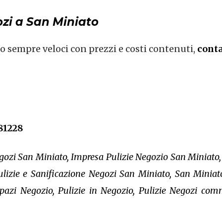
ozi a San Miniato
no sempre veloci con prezzi e costi contenuti,
conta
81228
gozi San Miniato, Impresa Pulizie Negozio San Miniato,
ulizie e Sanificazione Negozi San Miniato, San Minia
pazi Negozio, Pulizie in Negozio, Pulizie Negozi comm