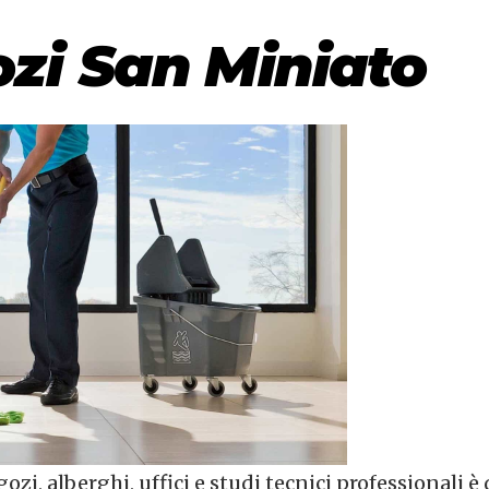
ozi San Miniato
negozi, alberghi, uffici e studi tecnici professiona