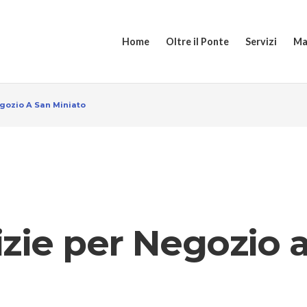
Home
Oltre il Ponte
Servizi
Ma
gozio A San Miniato
izie per Negozio 