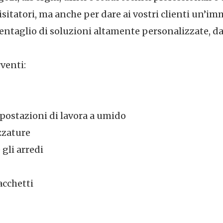
 visitatori, ma anche per dare ai vostri clienti un’i
ventaglio di soluzioni altamente personalizzate, dai
rventi:
e postazioni di lavora a umido
ezzature
 gli arredi
acchetti