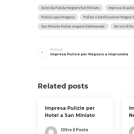
Azienda Pulizia Negozio San Miniato
Impresa di puli
Pulizia spazi Negozio
Pulizie e Sanificazione Negozi 
San Miniato Pulizia negozio Settimanale
Servizi di P
Navigazione
Previous
articoli
Impresa Pulizie per Negozio a Impruneta
Related posts
Impresa Pulizie per
I
Hotel a San Miniato
N
Ri
Oltre il Ponte