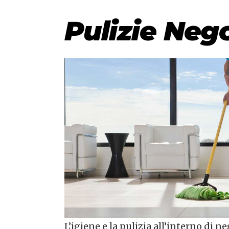
Pulizie Neg
L’igiene e la pulizia all’interno di 