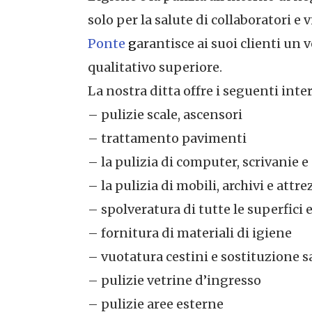
solo per la salute di collaboratori e
Ponte
g
arantisce ai suoi clienti un 
qualitativo superiore.
La nostra ditta offre i seguenti inte
– pulizie scale, ascensori
– trattamento pavimenti
– la pulizia di computer, scrivanie 
– la pulizia di mobili, archivi e attr
– spolveratura di tutte le superfici e
– fornitura di materiali di igiene
– vuotatura cestini e sostituzione s
– pulizie vetrine d’ingresso
– pulizie aree esterne