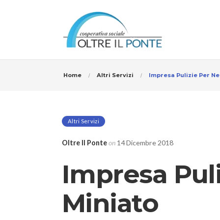
Home
Altri Servizi
Impresa Pulizie Per Ne
Altri Servizi
Oltre Il Ponte
on
14 Dicembre 2018
Impresa Pul
Miniato