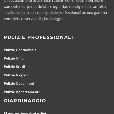
Ci occupiamo di tutti i nostri clienti con massima serietà e
competenza, per soddisfare ogni tipo di esigenza in ambito
civile e industriale, dalle pulizie professionali ad una gamma
completa di servizi di giardinaggio.
PULIZIE PROFESSIONALI
Pulizie Condominiali
Pulizie Uffici
Pulizie Studi
Pulizie Negozi
Pulizie Capannoni
Pulizie Appartamenti
GIARDINAGGIO
Manutenzione di giardini