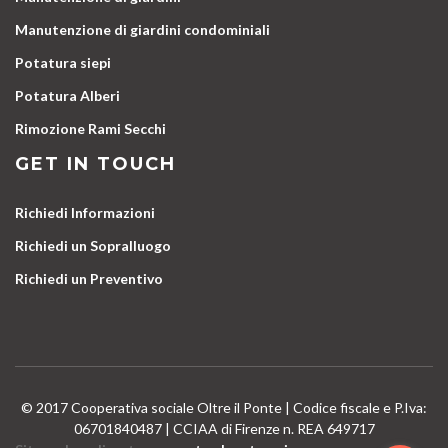
Manutenzione di giardini condominiali
Potatura siepi
Potatura Alberi
Rimozione Rami Secchi
GET IN TOUCH
Richiedi Informazioni
Richiedi un Sopralluogo
Richiedi un Preventivo
© 2017 Cooperativa sociale Oltre il Ponte | Codice fiscale e P.Iva:
06701840487 | CCIAA di Firenze n. REA 649717