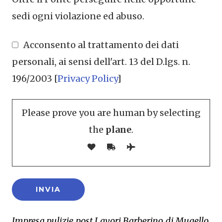
sedi ogni violazione ed abuso.
Acconsento al trattamento dei dati
personali, ai sensi dell'art. 13 del D.lgs. n.
196/2003 [
Privacy Policy
]
Please prove you are human by selecting
the
plane
.
Impresa pulizie post Lavori Barberino di Mugello,