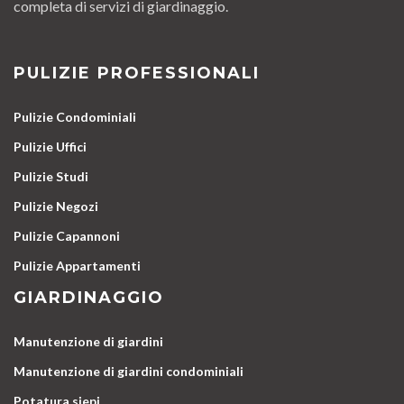
completa di servizi di giardinaggio.
PULIZIE PROFESSIONALI
Pulizie Condominiali
Pulizie Uffici
Pulizie Studi
Pulizie Negozi
Pulizie Capannoni
Pulizie Appartamenti
GIARDINAGGIO
Manutenzione di giardini
Manutenzione di giardini condominiali
Potatura siepi