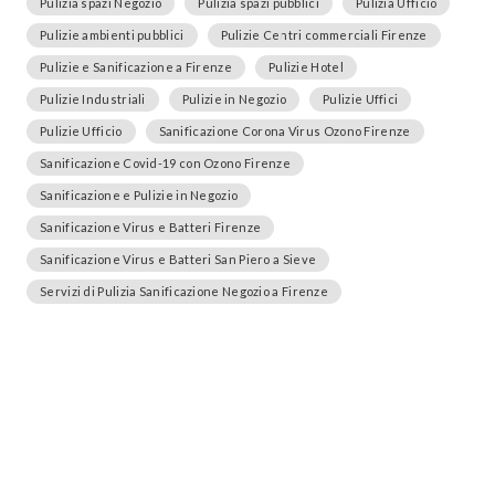
Pulizia spazi Negozio
Pulizia spazi pubblici
Pulizia Ufficio
Pulizie ambienti pubblici
Pulizie Centri commerciali Firenze
Pulizie e Sanificazione a Firenze
Pulizie Hotel
Pulizie Industriali
Pulizie in Negozio
Pulizie Uffici
Pulizie Ufficio
Sanificazione Corona Virus Ozono Firenze
Sanificazione Covid-19 con Ozono Firenze
Sanificazione e Pulizie in Negozio
Sanificazione Virus e Batteri Firenze
Sanificazione Virus e Batteri San Piero a Sieve
Servizi di Pulizia Sanificazione Negozio a Firenze