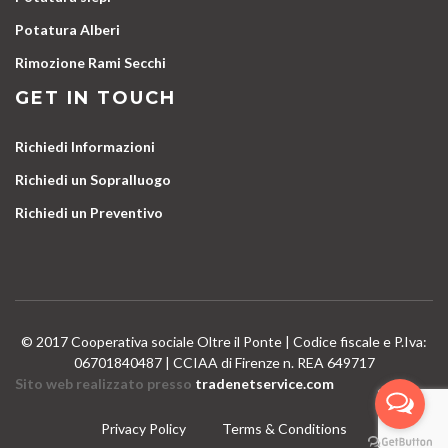
Potatura Alberi
Rimozione Rami Secchi
GET IN TOUCH
Richiedi Informazioni
Richiedi un Sopralluogo
Richiedi un Preventivo
© 2017 Cooperativa sociale Oltre il Ponte | Codice fiscale e P.Iva:
06701840487 | CCIAA di Firenze n. REA 649717
Sito web realizzato presso
tradenetservice.com
Privacy Policy
Terms & Conditions