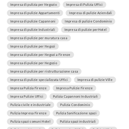
Impresa di pulizia per Negozio
Impresa di Pulizia Uffici
Impresa di pulizie Appartamenti
Impresa di pulizie Aziendali
Impresa di pulizie Capannoni
Impresa di pulizie Condominio
Impresa di pulizie Industriali
Impresa di pulizie perHotel
Impresa di pulizie per muratura casa
Impresa di pulizie per Negozi
Impresa di pulizie per Negozi a Firenze
Impresa di pulizie per Negozio
Impresa di pulizie per ristrutturazione casa
Impresa di pulizie specializzata Uffici
Impresa di pulizie Ville
Impresa Pulizia Firenze
Impresa Pulizie Firenze
Impresa Pulizie Uffici
Pulizia Capannoni Industriali
Pulizia civile e industriale
Pulizia Condominio
Pulizia Impresa Firenze
Pulizia Sanificazione spazi
Pulizia spazi comuni Hotel
Pulizia spazi industriali