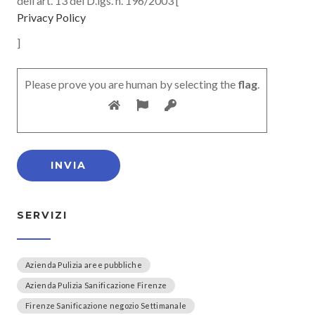
dell'art. 13 del D.lgs. n. 196/2003 [
Privacy Policy
]
Please prove you are human by selecting the
flag
.
SERVIZI
Azienda Pulizia aree pubbliche
Azienda Pulizia Sanificazione Firenze
Firenze Sanificazione negozio Settimanale