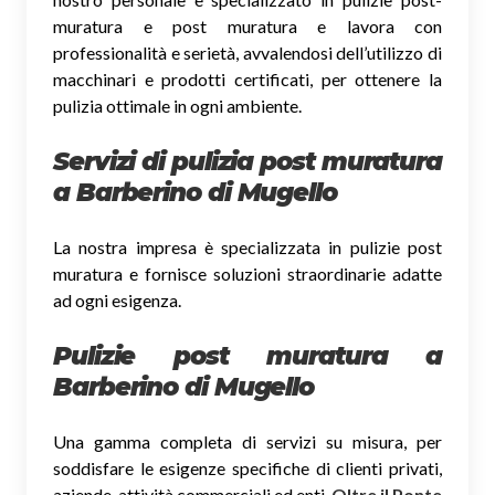
muratura e post muratura e lavora con
professionalità e serietà, avvalendosi dell’utilizzo di
macchinari e prodotti certificati, per ottenere la
pulizia ottimale in ogni ambiente.
Servizi di pulizia post muratura
a Barberino di Mugello
La nostra impresa è specializzata in pulizie post
muratura e fornisce soluzioni straordinarie adatte
ad ogni esigenza.
Pulizie post muratura a
Barberino di Mugello
Una gamma completa di servizi su misura, per
soddisfare le esigenze specifiche di clienti privati,
aziende, attività commerciali ed enti.
Oltre il Ponte