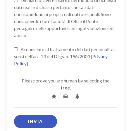
Dichiaro di avere inserito nel modulo di richiesta
dati reali e dichiaro pertanto che tali dati
corrispondono ai propri reali dati personali. Sono
consapevole che è facoltà di Oltre il Ponte
perseguire nelle opportune sedi ogni violazione ed
abuso.
Acconsento al trattamento dei dati personali, ai
sensi dell'art. 13 del D.lgs. n. 196/2003 [
Privacy
Policy
]
Please prove you are human by selecting the
tree
.