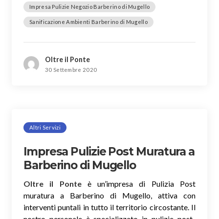
Impresa Pulizie Negozio Barberino di Mugello
Sanificazione Ambienti Barberino di Mugello
Oltre il Ponte
30 Settembre 2020
Altri Servizi
Impresa Pulizie Post Muratura a
Barberino di Mugello
Oltre il Ponte
è un’impresa di Pulizia Post
muratura a Barberino di Mugello, attiva con
interventi puntali in tutto il territorio circostante. Il
nostro personale è specializzato in pulizie post-