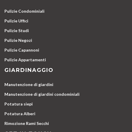
Pulizie Condominiali
Pulizie Uffici
Pulizie Studi
Pulizie Negozi
Pulizie Capannoni
Pulizie Appartamenti
GIARDINAGGIO
Manutenzione di giardini
Manutenzione di giardini condominiali
Potatura siepi
Potatura Alberi
Rimozione Rami Secchi