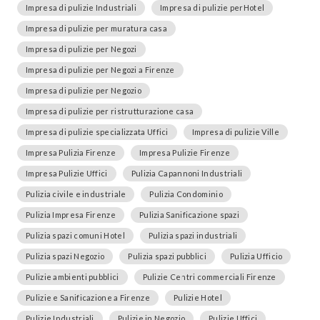
Impresa di pulizie Industriali
Impresa di pulizie perHotel
Impresa di pulizie per muratura casa
Impresa di pulizie per Negozi
Impresa di pulizie per Negozi a Firenze
Impresa di pulizie per Negozio
Impresa di pulizie per ristrutturazione casa
Impresa di pulizie specializzata Uffici
Impresa di pulizie Ville
Impresa Pulizia Firenze
Impresa Pulizie Firenze
Impresa Pulizie Uffici
Pulizia Capannoni Industriali
Pulizia civile e industriale
Pulizia Condominio
Pulizia Impresa Firenze
Pulizia Sanificazione spazi
Pulizia spazi comuni Hotel
Pulizia spazi industriali
Pulizia spazi Negozio
Pulizia spazi pubblici
Pulizia Ufficio
Pulizie ambienti pubblici
Pulizie Centri commerciali Firenze
Pulizie e Sanificazione a Firenze
Pulizie Hotel
Pulizie Industriali
Pulizie in Negozio
Pulizie Uffici