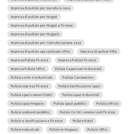
Impresa di pulizie per muratura casa
Impresa di pulizie per Negozi
Impresa di pulizie per Negozi a Firenze
Impresa di pulizie per Negozio
Impresa di pulizie per ristrutturazione casa
Impresa di pulizie specializzata Uffici
Impresa di pulizie Ville
Impresa Pulizia Firenze
Impresa Pulizie Firenze
Impresa Pulizie Uffici
Pulizia Capannoni Industriali
Pulizia civile e industriale
Pulizia Condominio
Pulizia Impresa Firenze
Pulizia Sanificazione spazi
Pulizia spazi comuni Hotel
Pulizia spazi industriali
Pulizia spazi Negozio
Pulizia spazi pubblici
Pulizia Ufficio
Pulizie ambienti pubblici
Pulizie Centri commerciali Firenze
Pulizie e Sanificazione a Firenze
Pulizie Hotel
Pulizie Industriali
Pulizie in Negozio
Pulizie Uffici