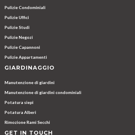
Pulizie Condominiali
Pulizie Uffici
Pulizie Studi
Pulizie Negozi
Pulizie Capannoni
Pulizie Appartamenti
GIARDINAGGIO
Manutenzione di giardini
Manutenzione di giardini condominiali
Potatura siepi
Potatura Alberi
Rimozione Rami Secchi
GET IN TOUCH