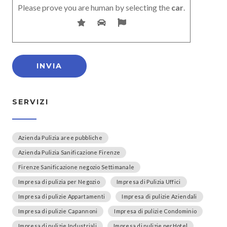
Please prove you are human by selecting the
car
.
SERVIZI
Azienda Pulizia aree pubbliche
Azienda Pulizia Sanificazione Firenze
Firenze Sanificazione negozio Settimanale
Impresa di pulizia per Negozio
Impresa di Pulizia Uffici
Impresa di pulizie Appartamenti
Impresa di pulizie Aziendali
Impresa di pulizie Capannoni
Impresa di pulizie Condominio
Impresa di pulizie Industriali
Impresa di pulizie perHotel