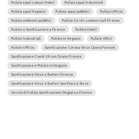
Pulizia spazi comuni Hotel
Pulizia spazi industriali
Pulizia spazi Negozio
Pulizia spazi pubblici
Pulizia Ufficio
Pulizie ambienti pubblici
Pulizie Centri commerciali Firenze
Pulizie e Sanificazione a Firenze
Pulizie Hotel
Pulizie Industriali
Pulizie in Negozio
Pulizie Uffici
Pulizie Ufficio
Sanificazione Corona Virus Ozono Firenze
Sanificazione Covid-19 con Ozono Firenze
Sanificazione e Pulizie in Negozio
Sanificazione Virus e Batteri Firenze
Sanificazione Virus e Batteri San Piero a Sieve
Servizi di Pulizia Sanificazione Negozio a Firenze