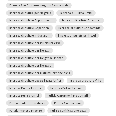
Firenze Sanificazione negozio Settimanale
Impresa di pulizia per Negozio
Impresa di Pulizia Uffici
Impresa di pulizie Appartamenti
Impresa di pulizie Aziendali
Impresa di pulizie Capannoni
Impresa di pulizie Condominio
Impresa di pulizie Industriali
Impresa di pulizie perHotel
Impresa di pulizie per muratura casa
Impresa di pulizie per Negozi
Impresa di pulizie per Negozi a Firenze
Impresa di pulizie per Negozio
Impresa di pulizie per ristrutturazione casa
Impresa di pulizie specializzata Uffici
Impresa di pulizie Ville
Impresa Pulizia Firenze
Impresa Pulizie Firenze
Impresa Pulizie Uffici
Pulizia Capannoni Industriali
Pulizia civile e industriale
Pulizia Condominio
Pulizia Impresa Firenze
Pulizia Sanificazione spazi