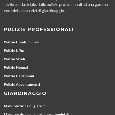
civile e industriale, dalle pulizie professionali ad una gamma
completa di servizi di giardinaggio.
PULIZIE PROFESSIONALI
Pulizie Condominiali
Pulizie Uffici
Pulizie Studi
Pulizie Negozi
Pulizie Capannoni
Pulizie Appartamenti
GIARDINAGGIO
Manutenzione di giardini
Manutenzione di giardini condominiali