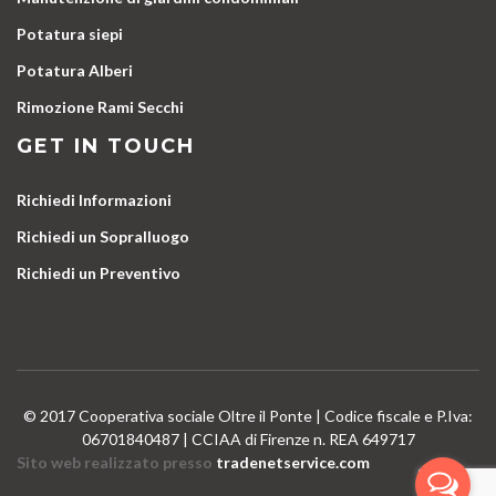
Potatura siepi
Potatura Alberi
Rimozione Rami Secchi
GET IN TOUCH
Richiedi Informazioni
Richiedi un Sopralluogo
Richiedi un Preventivo
© 2017 Cooperativa sociale Oltre il Ponte | Codice fiscale e P.Iva:
06701840487 | CCIAA di Firenze n. REA 649717
Sito web realizzato presso
tradenetservice.com