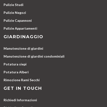
Pulizie Studi
Pulizie Negozi
Pulizie Capannoni
Pulizie Appartamenti
GIARDINAGGIO
Manutenzione di giardini
Manutenzione di giardini condominiali
Potatura siepi
Potatura Alberi
Rimozione Rami Secchi
GET IN TOUCH
Richiedi Informazioni