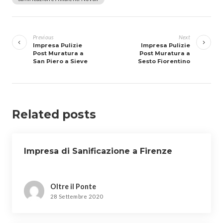
Navigazione
articoli
Previous
Next
Impresa Pulizie
Impresa Pulizie
Post Muratura a
Post Muratura a
San Piero a Sieve
Sesto Fiorentino
Related posts
Impresa di Sanificazione a Firenze
Oltre il Ponte
28 Settembre 2020