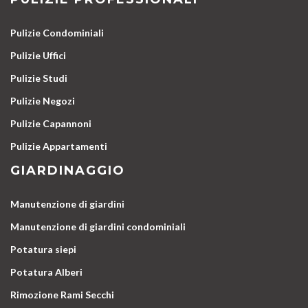
Pulizie Condominiali
Pulizie Uffici
Pulizie Studi
Pulizie Negozi
Pulizie Capannoni
Pulizie Appartamenti
GIARDINAGGIO
Manutenzione di giardini
Manutenzione di giardini condominiali
Potatura siepi
Potatura Alberi
Rimozione Rami Secchi