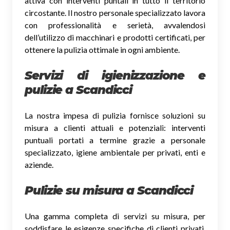
attiva con interventi puntali in tutto il territorio
circostante. Il nostro personale specializzato lavora
con professionalità e serietà, avvalendosi
dell’utilizzo di macchinari e prodotti certificati, per
ottenere la pulizia ottimale in ogni ambiente.
Servizi di igienizzazione e
pulizie a Scandicci
La nostra impesa di pulizia fornisce soluzioni su
misura a clienti attuali e potenziali: interventi
puntuali portati a termine grazie a personale
specializzato, igiene ambientale per privati, enti e
aziende.
Pulizie su misura a Scandicci
Una gamma completa di servizi su misura, per
soddisfare le esigenze specifiche di clienti privati,