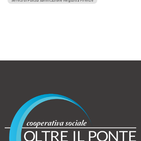
Servizi di Pulizia Sanificazione Negozio a Firenze