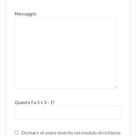
Messaggio
Quanto Fa 5 + 3 - 1?
Dichiaro di avere inserito nel modulo di richiesta