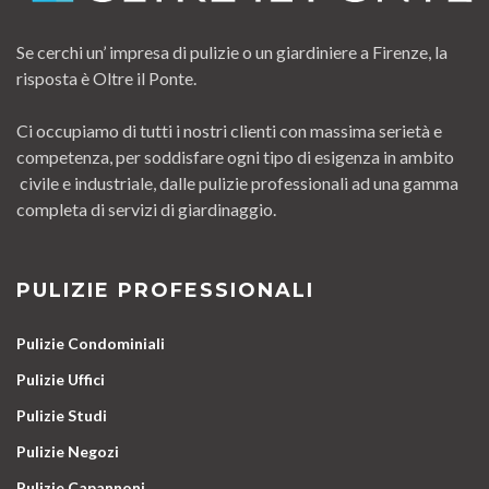
Se cerchi un’ impresa di pulizie o un giardiniere a Firenze, la
risposta è Oltre il Ponte.
Ci occupiamo di tutti i nostri clienti con massima serietà e
competenza, per soddisfare ogni tipo di esigenza in ambito
civile e industriale, dalle pulizie professionali ad una gamma
completa di servizi di giardinaggio.
PULIZIE PROFESSIONALI
Pulizie Condominiali
Pulizie Uffici
Pulizie Studi
Pulizie Negozi
Pulizie Capannoni