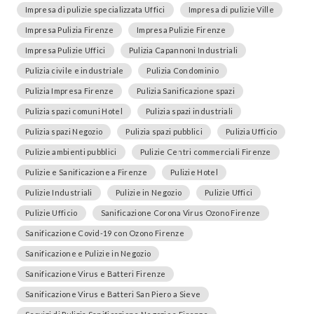
Impresa di pulizie specializzata Uffici
Impresa di pulizie Ville
Impresa Pulizia Firenze
Impresa Pulizie Firenze
Impresa Pulizie Uffici
Pulizia Capannoni Industriali
Pulizia civile e industriale
Pulizia Condominio
Pulizia Impresa Firenze
Pulizia Sanificazione spazi
Pulizia spazi comuni Hotel
Pulizia spazi industriali
Pulizia spazi Negozio
Pulizia spazi pubblici
Pulizia Ufficio
Pulizie ambienti pubblici
Pulizie Centri commerciali Firenze
Pulizie e Sanificazione a Firenze
Pulizie Hotel
Pulizie Industriali
Pulizie in Negozio
Pulizie Uffici
Pulizie Ufficio
Sanificazione Corona Virus Ozono Firenze
Sanificazione Covid-19 con Ozono Firenze
Sanificazione e Pulizie in Negozio
Sanificazione Virus e Batteri Firenze
Sanificazione Virus e Batteri San Piero a Sieve