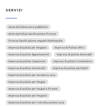
SERVIZI
Azienda Pulizia aree pubbliche
Azienda Pulizia Sanificazione Firenze
Firenze Sanificazione negozio Settimanale
Impresa di pulizia per Negozio
Impresa di Pulizia Uffici
Impresa di pulizie Appartamenti
Impresa di pulizie Aziendali
Impresa di pulizie Capannoni
Impresa di pulizie Condominio
Impresa di pulizie Industriali
Impresa di pulizie perHotel
Impresa di pulizie per muratura casa
Impresa di pulizie per Negozi
Impresa di pulizie per Negozi a Firenze
Impresa di pulizie per Negozio
Impresa di pulizie per ristrutturazione casa