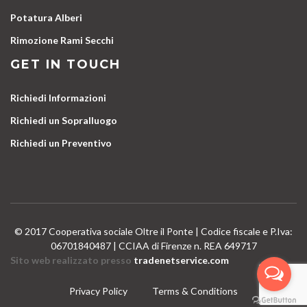
Potatura Alberi
Rimozione Rami Secchi
GET IN TOUCH
Richiedi Informazioni
Richiedi un Sopralluogo
Richiedi un Preventivo
© 2017 Cooperativa sociale Oltre il Ponte | Codice fiscale e P.Iva:
06701840487 | CCIAA di Firenze n. REA 649717
Sito web realizzato presso
tradenetservice.com
Privacy Policy
Terms & Conditions