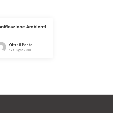
anificazione Ambienti
Oltre il Ponte
12 Giugno 2018