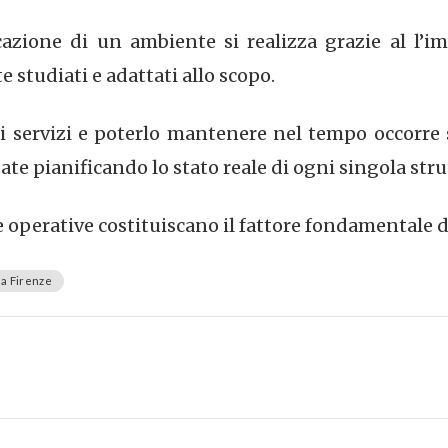
zione di un ambiente si realizza grazie al l’im
studiati e adattati allo scopo.
i servizi e poterlo mantenere nel tempo occorre 
e pianificando lo stato reale di ogni singola stru
te operative costituiscano il fattore fondamentale d
i a Firenze