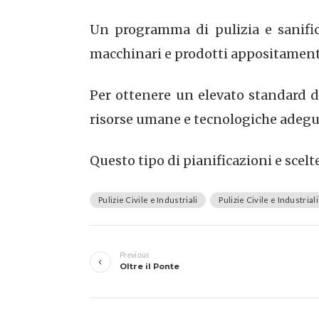
Un programma di pulizia e sanifica
macchinari e prodotti appositamente 
Per ottenere un elevato standard d
risorse umane e tecnologiche adeguat
Questo tipo di pianificazioni e scel
Pulizie Civile e Industriali
Pulizie Civile e Industrial
Navigazione
Previous
articoli
Oltre il Ponte