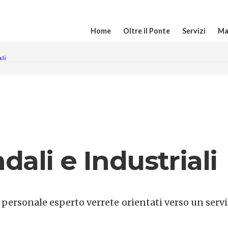
Home
Oltre il Ponte
Servizi
Ma
li
dali e Industriali
personale esperto verrete orientati verso un serviz