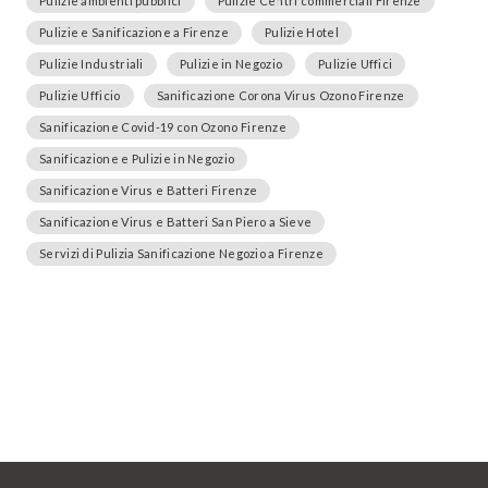
Pulizie ambienti pubblici
Pulizie Centri commerciali Firenze
Pulizie e Sanificazione a Firenze
Pulizie Hotel
Pulizie Industriali
Pulizie in Negozio
Pulizie Uffici
Pulizie Ufficio
Sanificazione Corona Virus Ozono Firenze
Sanificazione Covid-19 con Ozono Firenze
Sanificazione e Pulizie in Negozio
Sanificazione Virus e Batteri Firenze
Sanificazione Virus e Batteri San Piero a Sieve
Servizi di Pulizia Sanificazione Negozio a Firenze