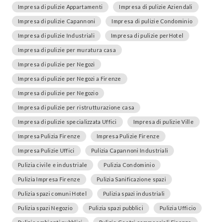
Impresa di pulizie Appartamenti
Impresa di pulizie Aziendali
Impresa di pulizie Capannoni
Impresa di pulizie Condominio
Impresa di pulizie Industriali
Impresa di pulizie perHotel
Impresa di pulizie per muratura casa
Impresa di pulizie per Negozi
Impresa di pulizie per Negozi a Firenze
Impresa di pulizie per Negozio
Impresa di pulizie per ristrutturazione casa
Impresa di pulizie specializzata Uffici
Impresa di pulizie Ville
Impresa Pulizia Firenze
Impresa Pulizie Firenze
Impresa Pulizie Uffici
Pulizia Capannoni Industriali
Pulizia civile e industriale
Pulizia Condominio
Pulizia Impresa Firenze
Pulizia Sanificazione spazi
Pulizia spazi comuni Hotel
Pulizia spazi industriali
Pulizia spazi Negozio
Pulizia spazi pubblici
Pulizia Ufficio