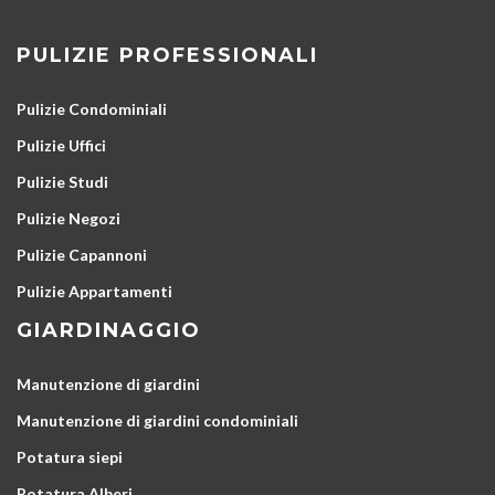
PULIZIE PROFESSIONALI
Pulizie Condominiali
Pulizie Uffici
Pulizie Studi
Pulizie Negozi
Pulizie Capannoni
Pulizie Appartamenti
GIARDINAGGIO
Manutenzione di giardini
Manutenzione di giardini condominiali
Potatura siepi
Potatura Alberi