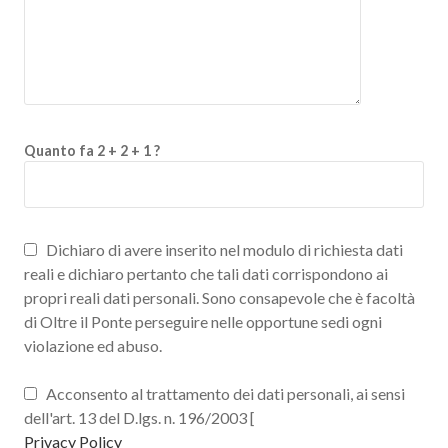
Quanto fa 2 + 2 + 1 ?
Dichiaro di avere inserito nel modulo di richiesta dati
reali e dichiaro pertanto che tali dati corrispondono ai
propri reali dati personali. Sono consapevole che è facoltà
di Oltre il Ponte perseguire nelle opportune sedi ogni
violazione ed abuso.
Acconsento al trattamento dei dati personali, ai sensi
dell'art. 13 del D.lgs. n. 196/2003 [
Privacy Policy