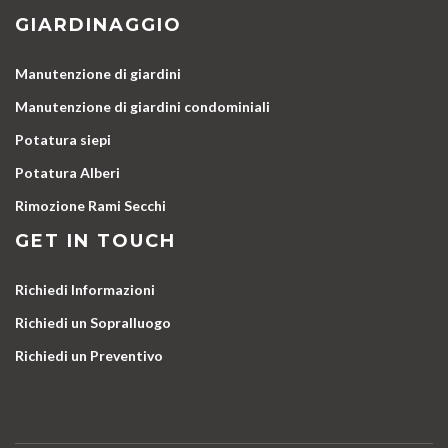
GIARDINAGGIO
Manutenzione di giardini
Manutenzione di giardini condominiali
Potatura siepi
Potatura Alberi
Rimozione Rami Secchi
GET IN TOUCH
Richiedi Informazioni
Richiedi un Sopralluogo
Richiedi un Preventivo