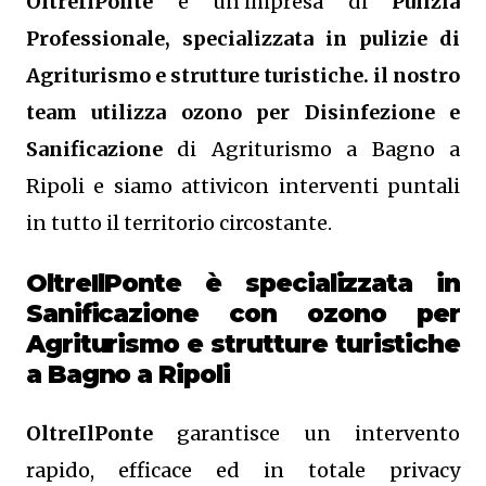
OltreIlPonte
è un’impresa di
Pulizia
Professionale, specializzata in pulizie di
Agriturismo e strutture turistiche. il nostro
team utilizza ozono per Disinfezione e
Sanificazione
di Agriturismo a Bagno a
Ripoli e siamo attivicon interventi puntali
in tutto il territorio circostante.
OltreIlPonte è specializzata in
Sanificazione
con ozono
per
Agriturismo e strutture turistiche
a Bagno a Ripoli
OltreIlPonte
garantisce un intervento
rapido, efficace ed in totale privacy