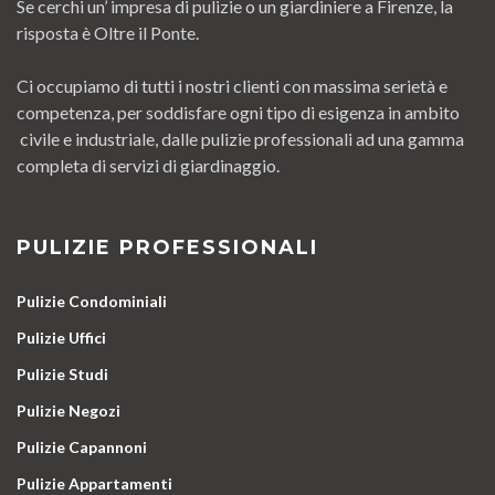
Se cerchi un’ impresa di pulizie o un giardiniere a Firenze, la
risposta è Oltre il Ponte.
Ci occupiamo di tutti i nostri clienti con massima serietà e
competenza, per soddisfare ogni tipo di esigenza in ambito
civile e industriale, dalle pulizie professionali ad una gamma
completa di servizi di giardinaggio.
PULIZIE PROFESSIONALI
Pulizie Condominiali
Pulizie Uffici
Pulizie Studi
Pulizie Negozi
Pulizie Capannoni
Pulizie Appartamenti