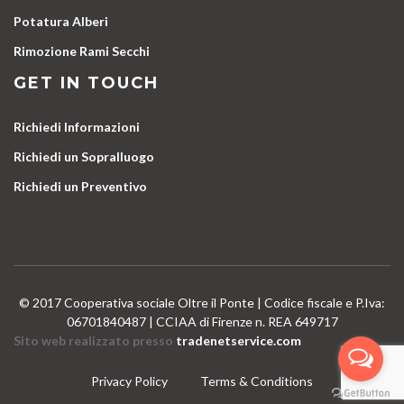
Potatura Alberi
Rimozione Rami Secchi
GET IN TOUCH
Richiedi Informazioni
Richiedi un Sopralluogo
Richiedi un Preventivo
© 2017 Cooperativa sociale Oltre il Ponte | Codice fiscale e P.Iva:
06701840487 | CCIAA di Firenze n. REA 649717
Sito web realizzato presso
tradenetservice.com
Privacy Policy
Terms & Conditions