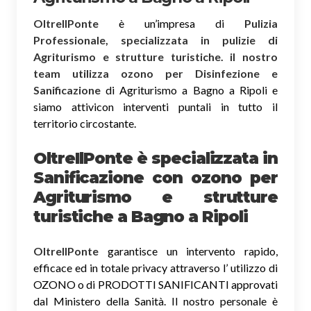
OltreIlPonte
è un’impresa di
Pulizia
Professionale, specializzata in pulizie di
Agriturismo e strutture turistiche. il nostro
team utilizza ozono per Disinfezione e
Sanificazione
di Agriturismo a Bagno a Ripoli e
siamo attivicon interventi puntali in tutto il
territorio circostante.
OltreIlPonte è specializzata in
Sanificazione
con ozono
per
Agriturismo e strutture
turistiche a Bagno a Ripoli
OltreIlPonte
garantisce un intervento rapido,
efficace ed in totale privacy attraverso l’ utilizzo di
OZONO o di PRODOTTI SANIFICANTI approvati
dal Ministero della Sanità. Il nostro personale è