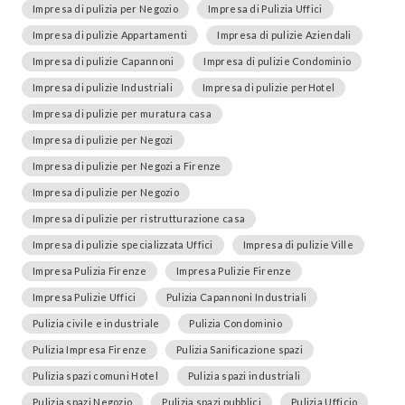
Impresa di pulizia per Negozio
Impresa di Pulizia Uffici
Impresa di pulizie Appartamenti
Impresa di pulizie Aziendali
Impresa di pulizie Capannoni
Impresa di pulizie Condominio
Impresa di pulizie Industriali
Impresa di pulizie perHotel
Impresa di pulizie per muratura casa
Impresa di pulizie per Negozi
Impresa di pulizie per Negozi a Firenze
Impresa di pulizie per Negozio
Impresa di pulizie per ristrutturazione casa
Impresa di pulizie specializzata Uffici
Impresa di pulizie Ville
Impresa Pulizia Firenze
Impresa Pulizie Firenze
Impresa Pulizie Uffici
Pulizia Capannoni Industriali
Pulizia civile e industriale
Pulizia Condominio
Pulizia Impresa Firenze
Pulizia Sanificazione spazi
Pulizia spazi comuni Hotel
Pulizia spazi industriali
Pulizia spazi Negozio
Pulizia spazi pubblici
Pulizia Ufficio