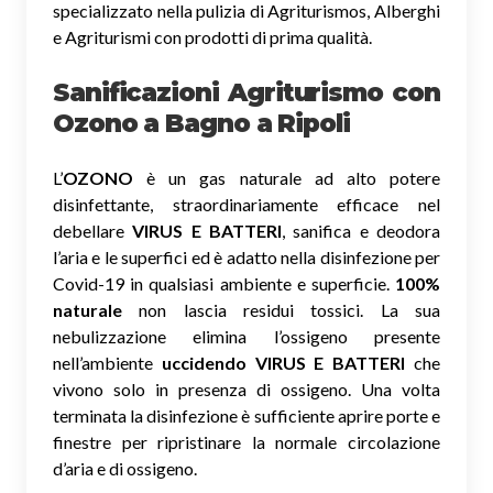
specializzato nella pulizia di Agriturismos, Alberghi
e Agriturismi con prodotti di prima qualità.
Sanificazioni Agriturismo con
Ozono
a Bagno a Ripoli
L’
OZONO
è un gas naturale ad alto potere
disinfettante, straordinariamente efficace nel
debellare
VIRUS E BATTERI
, sanifica e deodora
l’aria e le superfici ed è adatto nella disinfezione per
Covid-19 in qualsiasi ambiente e superficie.
100%
naturale
non lascia residui tossici.
La sua
nebulizzazione elimina l’ossigeno presente
nell’ambiente
uccidendo VIRUS E BATTERI
che
vivono solo in presenza di ossigeno. Una volta
terminata la disinfezione è sufficiente aprire porte e
finestre per ripristinare la normale circolazione
d’aria e di ossigeno.