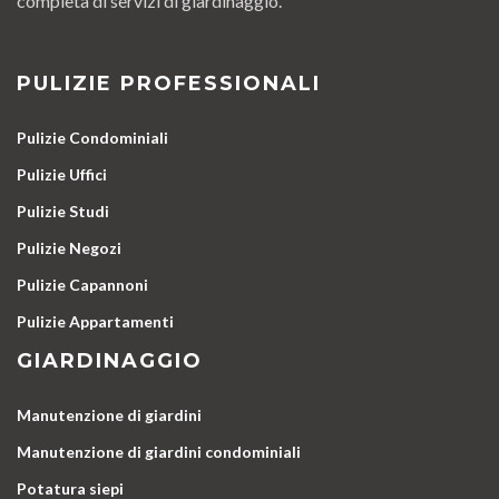
completa di servizi di giardinaggio.
PULIZIE PROFESSIONALI
Pulizie Condominiali
Pulizie Uffici
Pulizie Studi
Pulizie Negozi
Pulizie Capannoni
Pulizie Appartamenti
GIARDINAGGIO
Manutenzione di giardini
Manutenzione di giardini condominiali
Potatura siepi