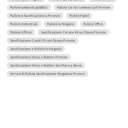
Pulizie ambienti pubblici
Pulizie Centri commerciali Firenze
Pulizie e Sanificazione a Firenze
Pulizie Hotel
Pulizie Industriali
Pulizie in Negozio
Pulizie Uffici
Pulizie Ufficio
Sanificazione Corona Virus Ozono Firenze
Sanificazione Covid-19 con Ozono Firenze
Sanificazione e Pulizie in Negozio
Sanificazione Virus e Batteri Firenze
Sanificazione Virus e Batteri San Piero a Sieve
Servizi di Pulizia Sanificazione Negozio a Firenze