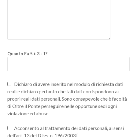
Quanto Fa 5 + 3 - 1?
Dichiaro di avere inserito nel modulo di richiesta dati
reali e dichiaro pertanto che tali dati corrispondono ai
propri reali dati personali. Sono consapevole che è facoltà
di Oltre il Ponte perseguire nelle opportune sedi ogni
violazione ed abuso.
Acconsento al trattamento dei dati personali, ai sensi
dell'art. 13 del D.lgs. n. 196/2003 [