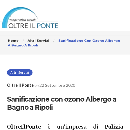
Home
Altri Servizi
Sanificazione Con Ozono Albergo
A Bagno A Ripoli
Altri Servizi
Oltre Il Ponte
on
22 Settembre 2020
Sanificazione con ozono Albergo a
Bagno a Ripoli
OltreIlPonte
è un’impresa di
Pulizia