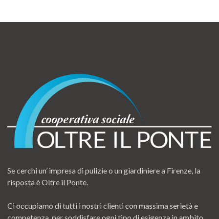
Se cerchi un’ impresa di pulizie o un giardiniere a Firenze, la
risposta è Oltre il Ponte.
Ci occupiamo di tutti i nostri clienti con massima serietà e
competenza, per soddisfare ogni tipo di esigenza in ambito