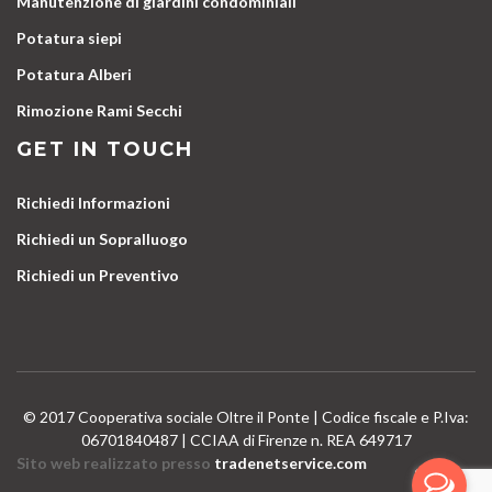
Manutenzione di giardini condominiali
Potatura siepi
Potatura Alberi
Rimozione Rami Secchi
GET IN TOUCH
Richiedi Informazioni
Richiedi un Sopralluogo
Richiedi un Preventivo
© 2017 Cooperativa sociale Oltre il Ponte | Codice fiscale e P.Iva:
06701840487 | CCIAA di Firenze n. REA 649717
Sito web realizzato presso
tradenetservice.com