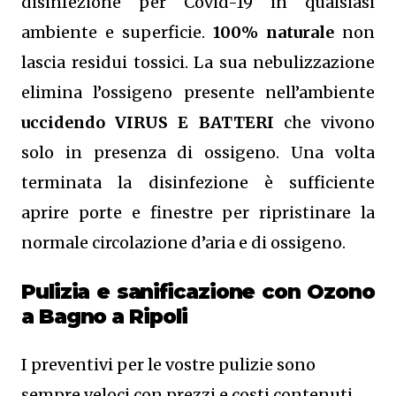
disinfezione per Covid-19 in qualsiasi
ambiente e superficie.
100% naturale
non
lascia residui tossici.
La sua nebulizzazione
elimina l’ossigeno presente nell’ambiente
uccidendo VIRUS E BATTERI
che vivono
solo in presenza di ossigeno. Una volta
terminata la disinfezione è sufficiente
aprire porte e finestre per ripristinare la
normale circolazione d’aria e di ossigeno.
Pulizia e sanificazione con Ozono
a Bagno a Ripoli
I preventivi per le vostre pulizie sono
sempre veloci con prezzi e costi contenuti,