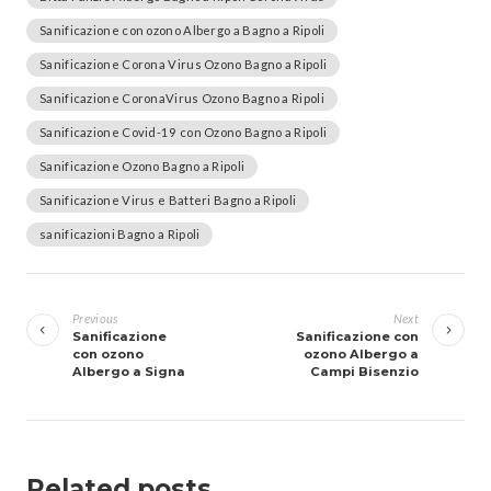
Sanificazione con ozono Albergo a Bagno a Ripoli
Sanificazione Corona Virus Ozono Bagno a Ripoli
Sanificazione CoronaVirus Ozono Bagno a Ripoli
Sanificazione Covid-19 con Ozono Bagno a Ripoli
Sanificazione Ozono Bagno a Ripoli
Sanificazione Virus e Batteri Bagno a Ripoli
sanificazioni Bagno a Ripoli
Navigazione
articoli
Previous
Next
Sanificazione
Sanificazione con
con ozono
ozono Albergo a
Albergo a Signa
Campi Bisenzio
Related posts