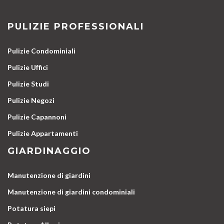
PULIZIE PROFESSIONALI
Pulizie Condominiali
Pulizie Uffici
Pulizie Studi
Pulizie Negozi
Pulizie Capannoni
Pulizie Appartamenti
GIARDINAGGIO
Manutenzione di giardini
Manutenzione di giardini condominiali
Potatura siepi