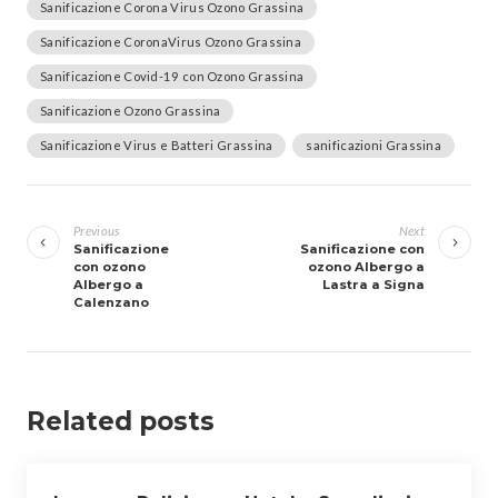
Sanificazione Corona Virus Ozono Grassina
Sanificazione CoronaVirus Ozono Grassina
Sanificazione Covid-19 con Ozono Grassina
Sanificazione Ozono Grassina
Sanificazione Virus e Batteri Grassina
sanificazioni Grassina
Navigazione
articoli
Previous
Next
Sanificazione
Sanificazione con
con ozono
ozono Albergo a
Albergo a
Lastra a Signa
Calenzano
Related posts