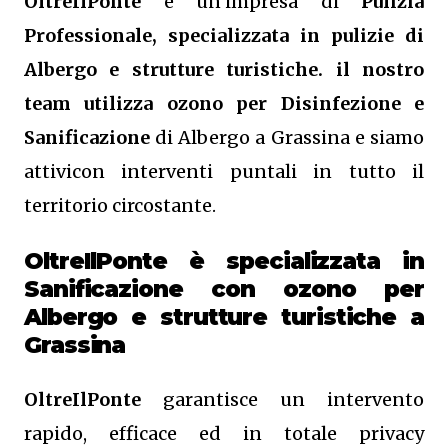
OltreIlPonte
è un’impresa di
Pulizia
Professionale, specializzata in pulizie di
Albergo e strutture turistiche. il nostro
team utilizza ozono per Disinfezione e
Sanificazione
di Albergo a Grassina e siamo
attivicon interventi puntali in tutto il
territorio circostante.
OltreIlPonte è specializzata in
Sanificazione
con ozono
per
Albergo e strutture turistiche a
Grassina
OltreIlPonte
garantisce un intervento
rapido, efficace ed in totale privacy