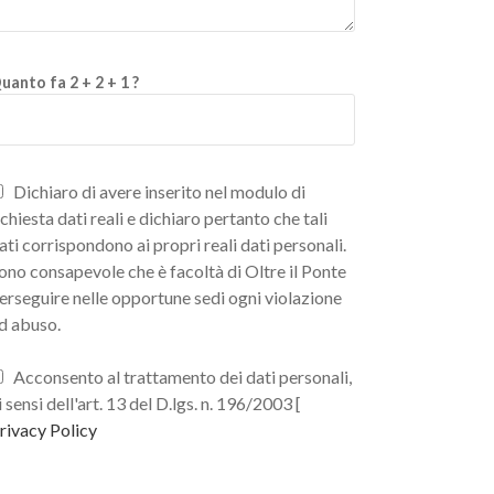
uanto fa 2 + 2 + 1 ?
Dichiaro di avere inserito nel modulo di
ichiesta dati reali e dichiaro pertanto che tali
ati corrispondono ai propri reali dati personali.
ono consapevole che è facoltà di Oltre il Ponte
erseguire nelle opportune sedi ogni violazione
d abuso.
Acconsento al trattamento dei dati personali,
i sensi dell'art. 13 del D.lgs. n. 196/2003 [
rivacy Policy