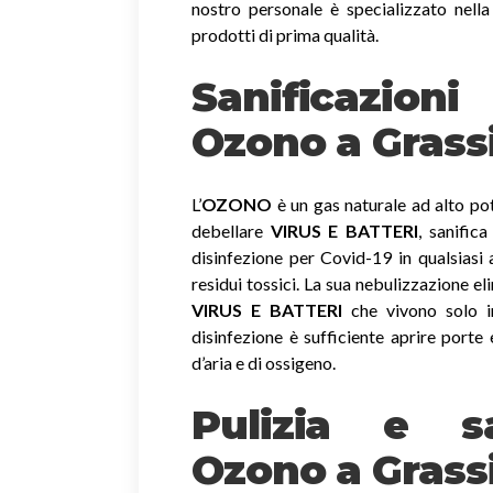
nostro personale è specializzato nella
prodotti di prima qualità.
Sanificazio
Ozono
a Grass
L’
OZONO
è un gas naturale ad alto pot
debellare
VIRUS E BATTERI
, sanific
disinfezione per Covid-19 in qualsiasi
residui tossici.
La sua nebulizzazione el
VIRUS E BATTERI
che vivono solo in
disinfezione è sufficiente aprire porte 
d’aria e di ossigeno.
Pulizia e sa
Ozono a Grass