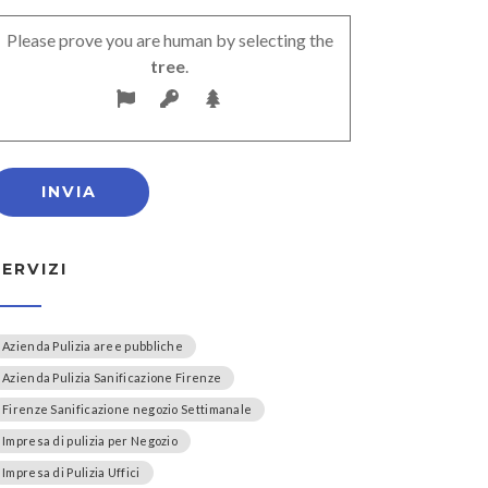
Please prove you are human by selecting the
tree
.
SERVIZI
Azienda Pulizia aree pubbliche
Azienda Pulizia Sanificazione Firenze
Firenze Sanificazione negozio Settimanale
Impresa di pulizia per Negozio
Impresa di Pulizia Uffici