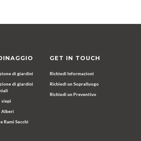
DINAGGIO
GET IN TOUCH
ione di giardini
Richiedi Informazioni
ione di giardini
Richiedi un Sopralluogo
iali
Richiedi un Preventivo
 siepi
 Alberi
e Rami Secchi