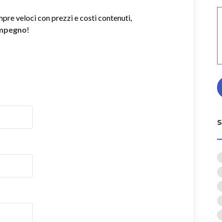
mpre veloci con prezzi e costi contenuti,
impegno
!