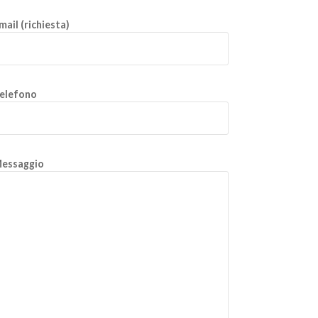
mail (richiesta)
elefono
essaggio