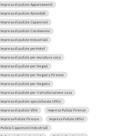
Impresa di pulizie Appartamenti
Impresa di pulizie Aziendali
Impresa di pulizie Capannoni
Impresa di pulizie Condominio
Impresa di pulizie Industriali
Impresa di pulizie perHotel
Impresa di pulizie per muratura casa
Impresa di pulizie per Negozi
Impresa di pulizie per Negozi a Firenze
Impresa di pulizie per Negozio
Impresa di pulizie per ristrutturazione casa
Impresa di pulizie specializzata Uffici
Impresa di pulizie Ville
Impresa Pulizia Firenze
Impresa Pulizie Firenze
Impresa Pulizie Uffici
Pulizia Capannoni Industriali