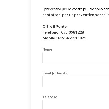
I preventivi per le vostre pulizie sono se
contattaci per un preventivo senza 
Oltre il Ponte
Telefono : 055.0981228
Mobile : +393451115021
Nome
Email (richiesta)
Telefono