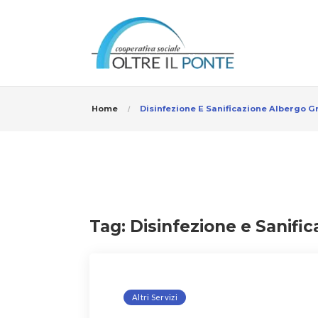
Home
Disinfezione E Sanificazione Albergo G
Tag:
Disinfezione e Sanifi
Altri Servizi