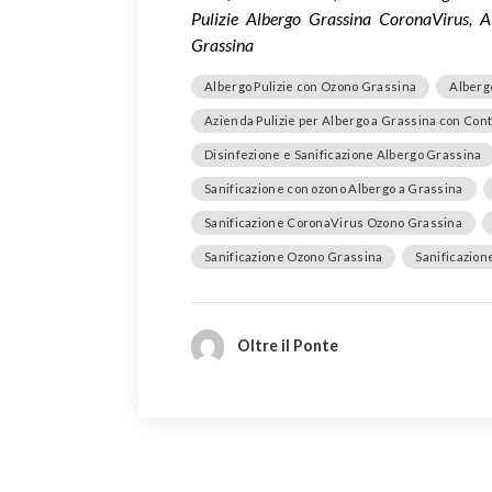
Pulizie Albergo Grassina CoronaVirus, A
Grassina
Albergo Pulizie con Ozono Grassina
Alberg
Azienda Pulizie per Albergo a Grassina con Cont
Disinfezione e Sanificazione Albergo Grassina
Sanificazione con ozono Albergo a Grassina
Sanificazione CoronaVirus Ozono Grassina
Sanificazione Ozono Grassina
Sanificazion
Oltre il Ponte