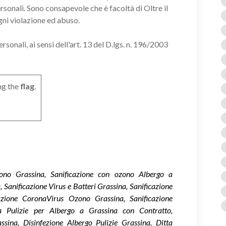
ersonali. Sono consapevole che è facoltà di Oltre il
gni violazione ed abuso.
onali, ai sensi dell'art. 13 del D.lgs. n. 196/2003
ng the
flag
.
Ozono Grassina, Sanificazione con ozono Albergo a
 Sanificazione Virus e Batteri Grassina, Sanificazione
zione CoronaVirus Ozono Grassina, Sanificazione
 Pulizie per Albergo a Grassina con Contratto,
ssina, Disinfezione Albergo Pulizie Grassina, Ditta