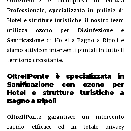
OltreIlPonte
è un’impresa di
Pulizia
Professionale, specializzata in pulizie di
Hotel e strutture turistiche. il nostro team
utilizza ozono per Disinfezione e
Sanificazione
di Hotel a Bagno a Ripoli e
siamo attivicon interventi puntali in tutto il
territorio circostante.
OltreIlPonte è specializzata in
Sanificazione
con ozono
per
Hotel e strutture turistiche a
Bagno a Ripoli
OltreIlPonte
garantisce un intervento
rapido, efficace ed in totale privacy