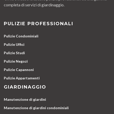
completa di servizi di giardinaggio.
PULIZIE PROFESSIONALI
Pulizie Condominiali
Pulizie Uffici
Pulizie Studi
Pulizie Negozi
Pulizie Capannoni
Pulizie Appartamenti
GIARDINAGGIO
Manutenzione di giardini
Manutenzione di giardini condominiali