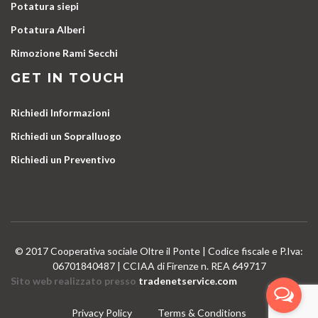
Potatura siepi
Potatura Alberi
Rimozione Rami Secchi
GET IN TOUCH
Richiedi Informazioni
Richiedi un Sopralluogo
Richiedi un Preventivo
© 2017 Cooperativa sociale Oltre il Ponte | Codice fiscale e P.Iva:
06701840487 | CCIAA di Firenze n. REA 649717
Sito web realizzato presso
tradenetservice.com
Privacy Policy
Terms & Conditions