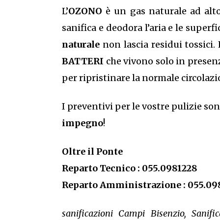
L’
OZONO
è un gas naturale ad alto
sanifica e deodora l’aria e le superf
naturale
non lascia residui tossici.
BATTERI
che vivono solo in presenz
per ripristinare la normale circolazi
I preventivi per le vostre pulizie so
impegno
!
Oltre il Ponte
Reparto Tecnico : 055.0981228
Reparto Amministrazione : 055.09
sanificazioni Campi Bisenzio, Sanif