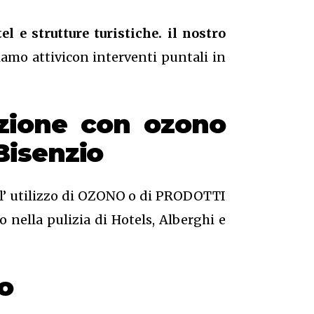
el e strutture turistiche. il nostro
amo attivicon interventi puntali in
azione
con ozono
Bisenzio
o l’ utilizzo di OZONO o di PRODOTTI
 nella pulizia di Hotels, Alberghi e
o