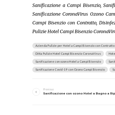
Sanificazione a Campi Bisenzio, Sanif
Sanificazione CoronaVirus Ozono Camp
Campi Bisenzio con Contratto, Disinfez
Pulizie Hotel Campi Bisenzio CoronaVir
Azienda Pulizie per Hotel a Campi Bisenzio con Contratto
Ditta Pulizie Hotel Campi Bisenzio CoronaVirus
Hote
Sanificazione con ozono Hotel a Campi Bisenzio
Sani
Sanificazione Covid-19 con Ozono Campi Bisenzio
S
Navigazione
Previous
articoli
Sanificazione con ozono Hotel a Bagno a Rip