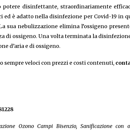
 potere disinfettante, straordinariamente effica
ici ed è adatto nella disinfezione per Covid-19 in 
La sua nebulizzazione elimina l’ossigeno presen
a di ossigeno. Una volta terminata la disinfezione 
one d’aria e di ossigeno.
no sempre veloci con prezzi e costi contenuti,
conta
81228
icazione Ozono Campi Bisenzio, Sanificazione con