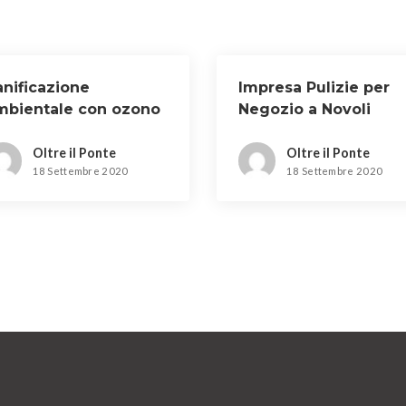
anificazione
Impresa Pulizie per
mbientale con ozono
Negozio a Novoli
Novoli
Oltre il Ponte
Oltre il Ponte
18 Settembre 2020
18 Settembre 2020