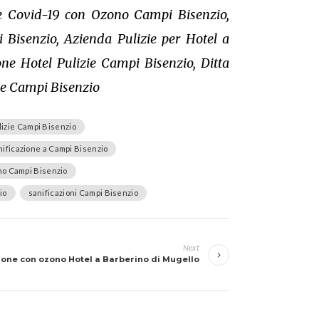
one Covid-19 con Ozono Campi Bisenzio,
Bisenzio, Azienda Pulizie per Hotel a
one Hotel Pulizie Campi Bisenzio, Ditta
ie Campi Bisenzio
lizie Campi Bisenzio
nificazione a Campi Bisenzio
no Campi Bisenzio
io
sanificazioni Campi Bisenzio
Next
ione con ozono Hotel a Barberino di Mugello