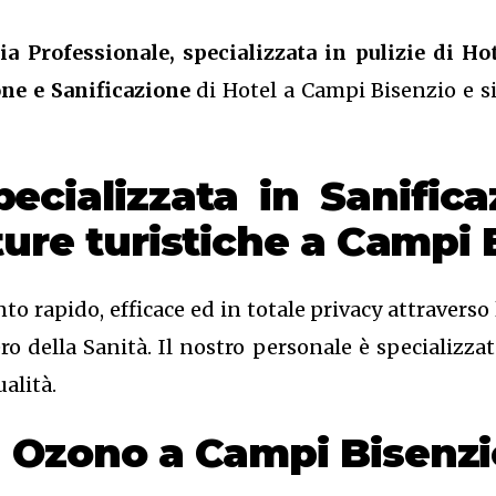
ia Professionale, specializzata in pulizie di Hot
one e Sanificazione
di Hotel a Campi Bisenzio e si
pecializzata in Sanific
ture turistiche a Campi 
to rapido, efficace ed in totale privacy attravers
 della Sanità. Il nostro personale è specializzato
alità.
on Ozono
a Campi Bisenzi