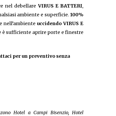
ce nel debellare
VIRUS E BATTERI
,
qualsiasi ambiente e superficie.
100%
te nell’ambiente
uccidendo VIRUS E
è sufficiente aprire porte e finestre
ttaci per un preventivo senza
 ozono Hotel a Campi Bisenzio, Hotel