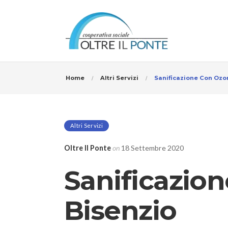
Home
Altri Servizi
Sanificazione Con Ozo
Altri Servizi
Oltre Il Ponte
on
18 Settembre 2020
Sanificazio
Bisenzio