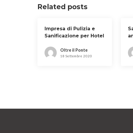
Related posts
Impresa di Pulizia e
S
Sanificazione per Hotel
a
a Bagno a Ripoli
a 
Oltre il Ponte
18 Settembre 2020