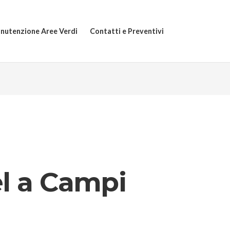
nutenzione Aree Verdi
Contatti e Preventivi
l a Campi