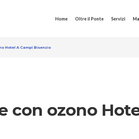
Home
Oltre il Ponte
Servizi
Ma
no Hotel A Campi Bisenzio
ne con ozono Hote