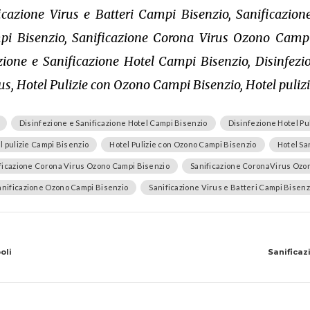
icazione Virus e Batteri Campi Bisenzio, Sanificazi
i Bisenzio, Sanificazione Corona Virus Ozono Campi 
ione e Sanificazione Hotel Campi Bisenzio, Disinfezi
us, Hotel Pulizie con Ozono Campi Bisenzio, Hotel puliz
Disinfezione e Sanificazione Hotel Campi Bisenzio
Disinfezione Hotel Pu
l pulizie Campi Bisenzio
Hotel Pulizie con Ozono Campi Bisenzio
Hotel Sa
ficazione Corona Virus Ozono Campi Bisenzio
Sanificazione CoronaVirus Ozo
anificazione Ozono Campi Bisenzio
Sanificazione Virus e Batteri Campi Bisenz
oli
Sanificaz