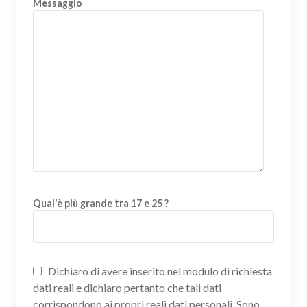
Messaggio
Qual'è più grande tra 17 e 25 ?
Dichiaro di avere inserito nel modulo di richiesta
dati reali e dichiaro pertanto che tali dati
corrispondono ai propri reali dati personali. Sono