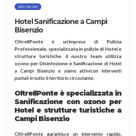
Altri Servizi
Hotel Sanificazione a Campi
Bisenzio
OltreIlPonte
è un’impresa di
Pulizia
Professionale, specializzata in pulizie di Hotel e
strutture turistiche. il nostro team utilizza
ozono per Disinfezione e Sanificazione
di Hotel
a Campi Bisenzio e siamo attivicon interventi
puntali in tutto il territorio circostante.
OltreIlPonte è specializzata in
Sanificazione
con ozono
per
Hotel e strutture turistiche a
Campi Bisenzio
OltreIlPonte
garantisce un intervento rapido,