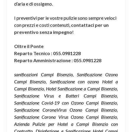
d’aria e di ossigeno.
I preventivi per le vostre pulizie sono sempre veloci
con prezzi e costi contenuti,
contattaci per un
preventivo senza impegno
!
Oltre il Ponte
Reparto Tecnico : 055.0981228
Reparto Amministrazione : 055.0981228
sanificazioni Campi Bisenzio, Sanificazione Ozono
Campi Bisenzio, Sanificazione con ozono Hotel a
Campi Bisenzio, Hotel Sanificazione a Campi Bisenzio,
Sanificazione Virus e Batteri Campi Bisenzio,
Sanificazione Covid-19 con Ozono Campi Bisenzio,
Sanificazione CoronaVirus Ozono Campi Bisenzio,
Sanificazione Corona Virus Ozono Campi Bisenzio,
Azienda Pulizie per Hotel a Campi Bisenzio con
Contratto, Disinfezione e Sanificazione Hotel Campi