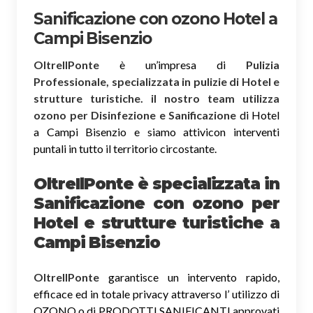
Sanificazione con ozono Hotel a
Campi Bisenzio
OltreIlPonte
è un’impresa di
Pulizia
Professionale, specializzata in pulizie di Hotel e
strutture turistiche. il nostro team utilizza
ozono per Disinfezione e Sanificazione
di Hotel
a Campi Bisenzio e siamo attivicon interventi
puntali in tutto il territorio circostante.
OltreIlPonte è specializzata in
Sanificazione
con ozono
per
Hotel e strutture turistiche a
Campi Bisenzio
OltreIlPonte
garantisce un intervento rapido,
efficace ed in totale privacy attraverso l’ utilizzo di
OZONO o di PRODOTTI SANIFICANTI approvati