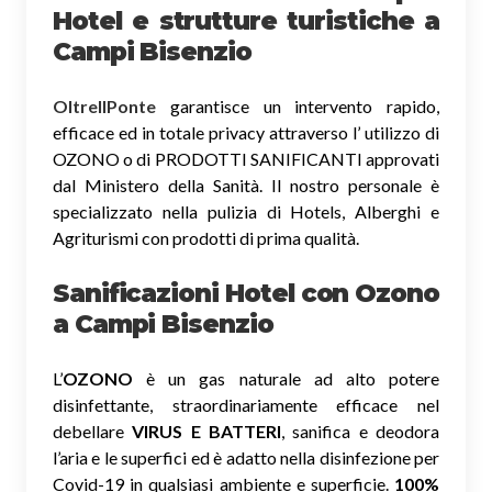
Hotel e strutture turistiche a
Campi Bisenzio
OltreIlPonte
garantisce un intervento rapido,
efficace ed in totale privacy attraverso l’ utilizzo di
OZONO o di PRODOTTI SANIFICANTI approvati
dal Ministero della Sanità. Il nostro personale è
specializzato nella pulizia di Hotels, Alberghi e
Agriturismi con prodotti di prima qualità.
Sanificazioni Hotel con Ozono
a Campi Bisenzio
L’
OZONO
è un gas naturale ad alto potere
disinfettante, straordinariamente efficace nel
debellare
VIRUS E BATTERI
, sanifica e deodora
l’aria e le superfici ed è adatto nella disinfezione per
Covid-19 in qualsiasi ambiente e superficie.
100%