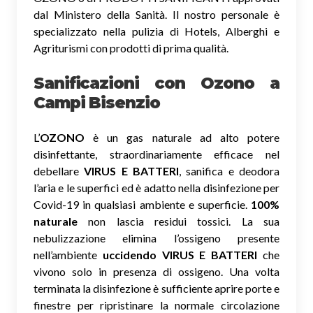
dal Ministero della Sanità. Il nostro personale è
specializzato nella pulizia di Hotels, Alberghi e
Agriturismi con prodotti di prima qualità.
Sanificazioni con Ozono
a
Campi Bisenzio
L’
OZONO
è un gas naturale ad alto potere
disinfettante, straordinariamente efficace nel
debellare
VIRUS E BATTERI
, sanifica e deodora
l’aria e le superfici ed è adatto nella disinfezione per
Covid-19 in qualsiasi ambiente e superficie.
100%
naturale
non lascia residui tossici.
La sua
nebulizzazione elimina l’ossigeno presente
nell’ambiente
uccidendo VIRUS E BATTERI
che
vivono solo in presenza di ossigeno. Una volta
terminata la disinfezione è sufficiente aprire porte e
finestre per ripristinare la normale circolazione