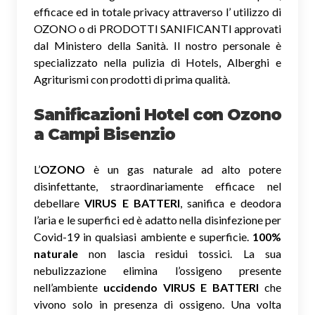
efficace ed in totale privacy attraverso l’ utilizzo di
OZONO o di PRODOTTI SANIFICANTI approvati
dal Ministero della Sanità. Il nostro personale è
specializzato nella pulizia di Hotels, Alberghi e
Agriturismi con prodotti di prima qualità.
Sanificazioni Hotel con Ozono
a Campi Bisenzio
L’
OZONO
è un gas naturale ad alto potere
disinfettante, straordinariamente efficace nel
debellare
VIRUS E BATTERI
, sanifica e deodora
l’aria e le superfici ed è adatto nella disinfezione per
Covid-19 in qualsiasi ambiente e superficie.
100%
naturale
non lascia residui tossici.
La sua
nebulizzazione elimina l’ossigeno presente
nell’ambiente
uccidendo VIRUS E BATTERI
che
vivono solo in presenza di ossigeno. Una volta