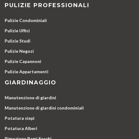
PULIZIE PROFESSIONALI
Pulizie Condominiali
Pulizie Uffici
Pulizie Studi
Pulizie Negozi
Pulizie Capannoni
Pulizie Appartamenti
GIARDINAGGIO
Manutenzione di giardini
Manutenzione di giardini condominiali
Potatura siepi
Potatura Alberi
Rimozione Rami Secchi