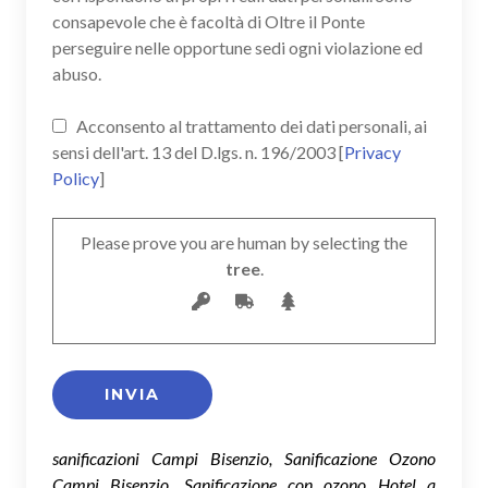
consapevole che è facoltà di Oltre il Ponte
perseguire nelle opportune sedi ogni violazione ed
abuso.
Acconsento al trattamento dei dati personali, ai
sensi dell'art. 13 del D.lgs. n. 196/2003 [
Privacy
Policy
]
Please prove you are human by selecting the
tree
.
sanificazioni Campi Bisenzio, Sanificazione Ozono
Campi Bisenzio, Sanificazione con ozono Hotel a