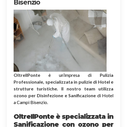
Bisenzio
OltreIlPonte
è un’impresa di
Pulizia
Professionale, specializzata in pulizie di Hotel e
strutture turistiche. Il nostro team utilizza
ozono per Disinfezione e Sanificazione
di Hotel
a Campi Bisenzio.
OltreIlPonte è specializzata in
Sanificazione
con ozono
per