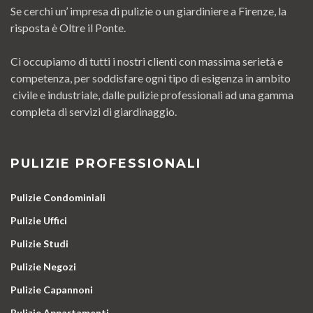
Se cerchi un’ impresa di pulizie o un giardiniere a Firenze, la
risposta è Oltre il Ponte.
Ci occupiamo di tutti i nostri clienti con massima serietà e
competenza, per soddisfare ogni tipo di esigenza in ambito
civile e industriale, dalle pulizie professionali ad una gamma
completa di servizi di giardinaggio.
PULIZIE PROFESSIONALI
Pulizie Condominiali
Pulizie Uffici
Pulizie Studi
Pulizie Negozi
Pulizie Capannoni
Pulizie Appartamenti