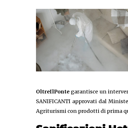
OltreIlPonte
garantisce un interven
SANIFICANTI approvati dal Ministero
Agriturismi con prodotti di prima qu