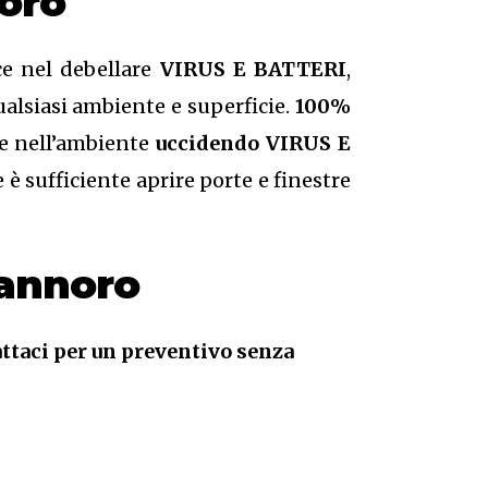
oro
ce nel debellare
VIRUS E BATTERI
,
qualsiasi ambiente e superficie.
100%
te nell’ambiente
uccidendo VIRUS E
è sufficiente aprire porte e finestre
mannoro
ttaci per un preventivo senza