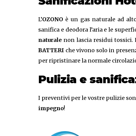
Sanificazioni Ho
L’
OZONO
è un gas naturale ad alto
sanifica e deodora l’aria e le superf
naturale
non lascia residui tossici.
BATTERI
che vivono solo in presenz
per ripristinare la normale circolazi
Pulizia e sanifi
I preventivi per le vostre pulizie so
impegno
!