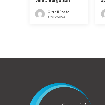
Ville a Borgo San
a
Lorenzo
Oltre il Ponte
8 Marzo 2022