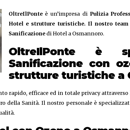
OltreIlPonte
è un’impresa di
Pulizia Profess
Hotel e strutture turistiche. Il nostro team
Sanificazione
di Hotel a Osmannoro.
OltreIlPonte è sp
Sanificazione
con o
strutture turistiche 
to rapido, efficace ed in totale privacy attravers
 della Sanità. Il nostro personale è specializzato
alità.