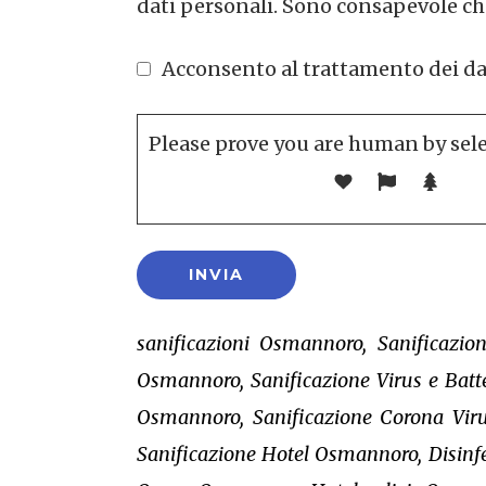
dati personali. Sono consapevole che
Acconsento al trattamento dei dati 
Please prove you are human by sel
sanificazioni Osmannoro, Sanificazi
Osmannoro, Sanificazione Virus e Bat
Osmannoro, Sanificazione Corona Vir
Sanificazione Hotel Osmannoro, Disinfe