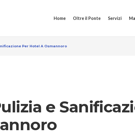
Home
Oltre il Ponte
Servizi
Ma
anificazione Per Hotel A Osmannoro
ulizia e Sanificaz
mannoro