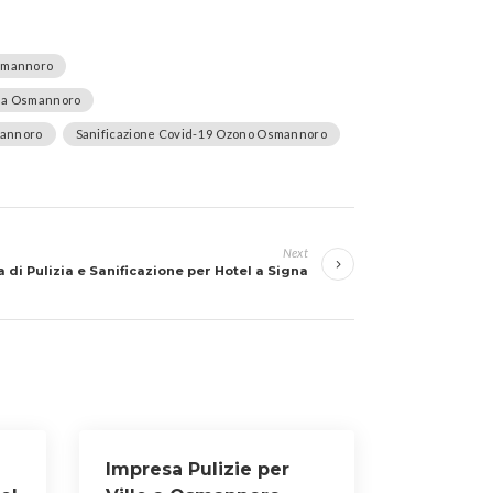
Osmannoro
e a Osmannoro
mannoro
Sanificazione Covid-19 Ozono Osmannoro
Next
 di Pulizia e Sanificazione per Hotel a Signa
Impresa Pulizie per