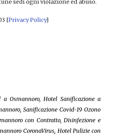
tune sedi ogni violazione ed abuso.
03 [
Privacy Policy
]
l a Osmannoro, Hotel Sanificazione a
mannoro, Sanificazione Covid-19 Ozono
annoro con Contratto, Disinfezione e
smannoro CoronaVirus, Hotel Pulizie con