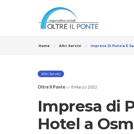
Home
Altri Servizi
Impresa Di Pulizia E S
Altri Servizi
Oltre Il Ponte
on
8 Marzo 2022
Impresa di P
Hotel a Os