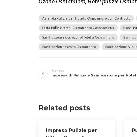
Ozono Osmannoro, Hotel pulizie Osma
Azienda Pulizie per Hotel a Osmannoro con Contratto
Ditta Pulizie Hotel Osmannoro CoronaVirus
Hotel P
Sanificazione con ozono Hotel a Osmannoro
Sanific
Sanificazione Ozono Osmannoro
Sanificazione Viru
Navigazione
Previous
articoli
Impresa di Pulizia e Sanificazione per Hotel
Related posts
Impresa Pulizie per
Pu