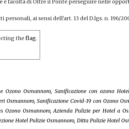
 è facoltà di Oltre il Ponte perseguire nelle oppor
personali, ai sensi dell'art. 13 del D.lgs. n. 196/20
ecting the
flag
.
one Ozono Osmannoro, Sanificazione con ozono Hote
teri Osmannoro, Sanificazione Covid-19 con Ozono Os
us Ozono Osmannoro, Azienda Pulizie per Hotel a Osm
zione Hotel Pulizie Osmannoro, Ditta Pulizie Hotel O