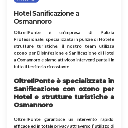
Hotel Sanificazione a
Osmannoro
OltreIlPonte
è un’impresa di
Pulizia
Professionale, specializzata in pulizie di Hotel e
strutture turistiche. il nostro team utilizza
ozono per Disinfezione e Sanificazione
di Hotel
a Osmannoro e siamo attivicon interventi puntali in
tutto il territorio circostante.
OltreIlPonte è specializzata in
Sanificazione
con ozono
per
Hotel e strutture turistiche a
Osmannoro
OltreIlPonte
garantisce un intervento rapido,
efficace ed in totale privacy attraverso l’ utilizzo di