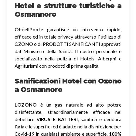
Hotel e strutture turistiche a
Osmannoro
OltreIlPonte
garantisce un intervento rapido,
efficace ed in totale privacy attraverso l’ utilizzo di
OZONO o di PRODOTTI SANIFICANTI approvati
dal Ministero della Sanità. Il nostro personale è
specializzato nella pulizia di Hotels, Alberghi e
Agriturismi con prodotti di prima qualità.
Sanificazioni Hotel con Ozono
a Osmannoro
L’
OZONO
è un gas naturale ad alto potere
disinfettante, straordinariamente efficace nel
debellare
VIRUS E BATTERI
, sanifica e deodora
l’aria e le superfici ed è adatto nella disinfezione per
Covid-19 in qualsiasi ambiente e superficie.
100%