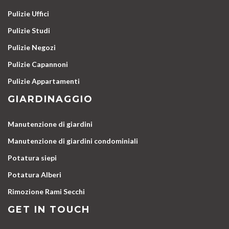
Pulizie Uffici
Pulizie Studi
Pulizie Negozi
Pulizie Capannoni
Pulizie Appartamenti
GIARDINAGGIO
Manutenzione di giardini
Manutenzione di giardini condominiali
Potatura siepi
Potatura Alberi
Rimozione Rami Secchi
GET IN TOUCH