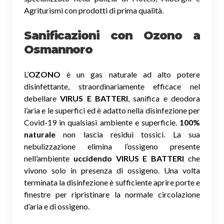
Agriturismi con prodotti di prima qualità.
Sanificazioni con Ozono
a
Osmannoro
L’
OZONO
è un gas naturale ad alto potere
disinfettante, straordinariamente efficace nel
debellare
VIRUS E BATTERI
, sanifica e deodora
l’aria e le superfici ed è adatto nella disinfezione per
Covid-19 in qualsiasi ambiente e superficie.
100%
naturale
non lascia residui tossici.
La sua
nebulizzazione elimina l’ossigeno presente
nell’ambiente
uccidendo VIRUS E BATTERI
che
vivono solo in presenza di ossigeno. Una volta
terminata la disinfezione è sufficiente aprire porte e
finestre per ripristinare la normale circolazione
d’aria e di ossigeno.