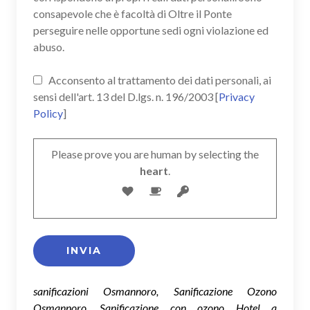
consapevole che è facoltà di Oltre il Ponte
perseguire nelle opportune sedi ogni violazione ed
abuso.
Acconsento al trattamento dei dati personali, ai
sensi dell'art. 13 del D.lgs. n. 196/2003 [
Privacy
Policy
]
Please prove you are human by selecting the
heart
.
sanificazioni Osmannoro, Sanificazione Ozono
Osmannoro, Sanificazione con ozono Hotel a