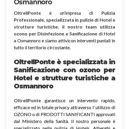
Osmannoro
OltreIlPonte
è un’impresa di
Pulizia
Professionale, specializzata in pulizie di Hotel e
strutture turistiche. il nostro team utilizza
ozono per Disinfezione e Sanificazione
di Hotel
a Osmannoro e siamo attivicon interventi puntali in
tutto il territorio circostante.
OltreIlPonte è specializzata in
Sanificazione
con ozono
per
Hotel e strutture turistiche a
Osmannoro
OltreIlPonte
garantisce un intervento rapido,
efficace ed in totale privacy attraverso l’ utilizzo di
OZONO o di PRODOTTI SANIFICANTI approvati
dal Ministero della Sanità. Il nostro personale è
specializzato nella pulizia di Hotels, Alberghi e