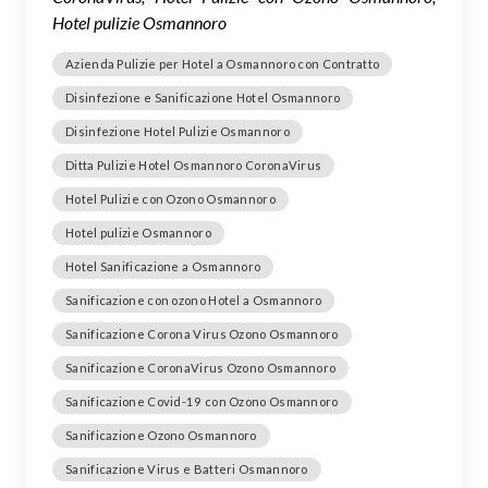
Hotel pulizie Osmannoro
Azienda Pulizie per Hotel a Osmannoro con Contratto
Disinfezione e Sanificazione Hotel Osmannoro
Disinfezione Hotel Pulizie Osmannoro
Ditta Pulizie Hotel Osmannoro CoronaVirus
Hotel Pulizie con Ozono Osmannoro
Hotel pulizie Osmannoro
Hotel Sanificazione a Osmannoro
Sanificazione con ozono Hotel a Osmannoro
Sanificazione Corona Virus Ozono Osmannoro
Sanificazione CoronaVirus Ozono Osmannoro
Sanificazione Covid-19 con Ozono Osmannoro
Sanificazione Ozono Osmannoro
Sanificazione Virus e Batteri Osmannoro