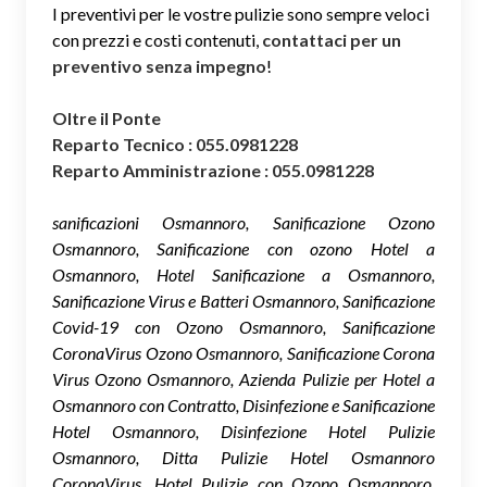
I preventivi per le vostre pulizie sono sempre veloci
con prezzi e costi contenuti,
contattaci per un
preventivo senza impegno
!
Oltre il Ponte
Reparto Tecnico : 055.0981228
Reparto Amministrazione : 055.0981228
sanificazioni Osmannoro, Sanificazione Ozono
Osmannoro, Sanificazione con ozono Hotel a
Osmannoro, Hotel Sanificazione a Osmannoro,
Sanificazione Virus e Batteri Osmannoro, Sanificazione
Covid-19 con Ozono Osmannoro, Sanificazione
CoronaVirus Ozono Osmannoro, Sanificazione Corona
Virus Ozono Osmannoro, Azienda Pulizie per Hotel a
Osmannoro con Contratto, Disinfezione e Sanificazione
Hotel Osmannoro, Disinfezione Hotel Pulizie
Osmannoro, Ditta Pulizie Hotel Osmannoro
CoronaVirus, Hotel Pulizie con Ozono Osmannoro,