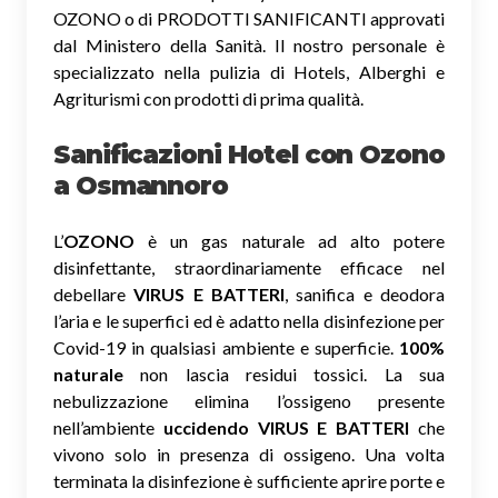
OZONO o di PRODOTTI SANIFICANTI approvati
dal Ministero della Sanità. Il nostro personale è
specializzato nella pulizia di Hotels, Alberghi e
Agriturismi con prodotti di prima qualità.
Sanificazioni Hotel con Ozono
a Osmannoro
L’
OZONO
è un gas naturale ad alto potere
disinfettante, straordinariamente efficace nel
debellare
VIRUS E BATTERI
, sanifica e deodora
l’aria e le superfici ed è adatto nella disinfezione per
Covid-19 in qualsiasi ambiente e superficie.
100%
naturale
non lascia residui tossici.
La sua
nebulizzazione elimina l’ossigeno presente
nell’ambiente
uccidendo VIRUS E BATTERI
che
vivono solo in presenza di ossigeno. Una volta
terminata la disinfezione è sufficiente aprire porte e