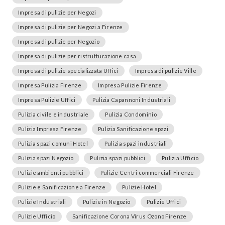
Impresa di pulizie per Negozi
Impresa di pulizie per Negozi a Firenze
Impresa di pulizie per Negozio
Impresa di pulizie per ristrutturazione casa
Impresa di pulizie specializzata Uffici
Impresa di pulizie Ville
Impresa Pulizia Firenze
Impresa Pulizie Firenze
Impresa Pulizie Uffici
Pulizia Capannoni Industriali
Pulizia civile e industriale
Pulizia Condominio
Pulizia Impresa Firenze
Pulizia Sanificazione spazi
Pulizia spazi comuni Hotel
Pulizia spazi industriali
Pulizia spazi Negozio
Pulizia spazi pubblici
Pulizia Ufficio
Pulizie ambienti pubblici
Pulizie Centri commerciali Firenze
Pulizie e Sanificazione a Firenze
Pulizie Hotel
Pulizie Industriali
Pulizie in Negozio
Pulizie Uffici
Pulizie Ufficio
Sanificazione Corona Virus Ozono Firenze