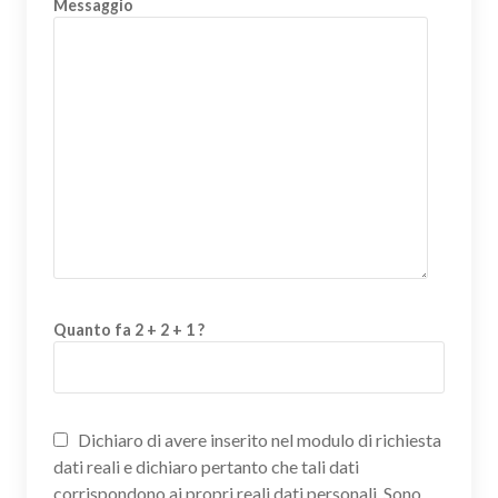
Messaggio
Quanto fa 2 + 2 + 1 ?
Dichiaro di avere inserito nel modulo di richiesta
dati reali e dichiaro pertanto che tali dati
corrispondono ai propri reali dati personali. Sono