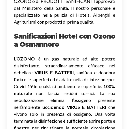
OZONO o di PRODOTTI SANIFICANTI approvati
dal Ministero della Sanità. Il nostro personale è
specializzato nella pulizia di Hotels, Alberghi e
Agriturismi con prodotti di prima qualità.
Sanificazioni Hotel con Ozono
a Osmannoro
L’
OZONO
è un gas naturale ad alto potere
disinfettante, straordinariamente efficace nel
debellare
VIRUS E BATTERI
, sanifica e deodora
l’aria e le superfici ed è adatto nella disinfezione per
Covid-19 in qualsiasi ambiente e superficie.
100%
naturale
non lascia residui tossici.
La sua
nebulizzazione elimina l’ossigeno presente
nell’ambiente
uccidendo VIRUS E BATTERI
che
vivono solo in presenza di ossigeno. Una volta
terminata la disinfezione è sufficiente aprire porte e
finestre per ripristinare la normale circolazione