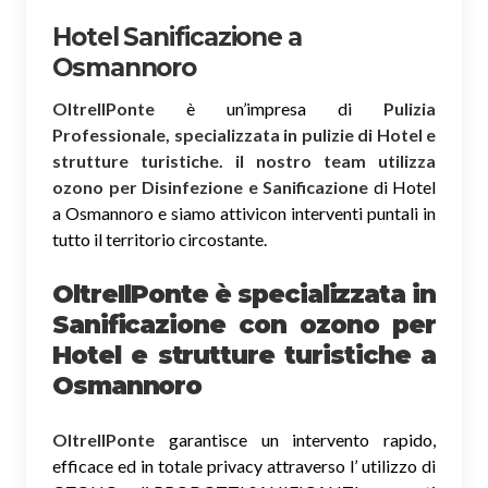
Hotel Sanificazione a
Osmannoro
OltreIlPonte
è un’impresa di
Pulizia
Professionale, specializzata in pulizie di Hotel e
strutture turistiche. il nostro team utilizza
ozono per Disinfezione e Sanificazione
di Hotel
a Osmannoro e siamo attivicon interventi puntali in
tutto il territorio circostante.
OltreIlPonte è specializzata in
Sanificazione
con ozono
per
Hotel e strutture turistiche a
Osmannoro
OltreIlPonte
garantisce un intervento rapido,
efficace ed in totale privacy attraverso l’ utilizzo di