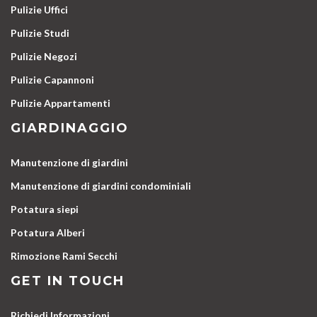
Pulizie Uffici
Pulizie Studi
Pulizie Negozi
Pulizie Capannoni
Pulizie Appartamenti
GIARDINAGGIO
Manutenzione di giardini
Manutenzione di giardini condominiali
Potatura siepi
Potatura Alberi
Rimozione Rami Secchi
GET IN TOUCH
Richiedi Informazioni