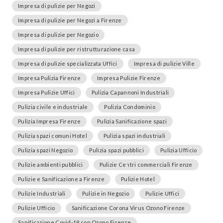
Impresa di pulizie per Negozi
Impresa di pulizie per Negozi a Firenze
Impresa di pulizie per Negozio
Impresa di pulizie per ristrutturazione casa
Impresa di pulizie specializzata Uffici
Impresa di pulizie Ville
Impresa Pulizia Firenze
Impresa Pulizie Firenze
Impresa Pulizie Uffici
Pulizia Capannoni Industriali
Pulizia civile e industriale
Pulizia Condominio
Pulizia Impresa Firenze
Pulizia Sanificazione spazi
Pulizia spazi comuni Hotel
Pulizia spazi industriali
Pulizia spazi Negozio
Pulizia spazi pubblici
Pulizia Ufficio
Pulizie ambienti pubblici
Pulizie Centri commerciali Firenze
Pulizie e Sanificazione a Firenze
Pulizie Hotel
Pulizie Industriali
Pulizie in Negozio
Pulizie Uffici
Pulizie Ufficio
Sanificazione Corona Virus Ozono Firenze
Sanificazione Covid-19 con Ozono Firenze