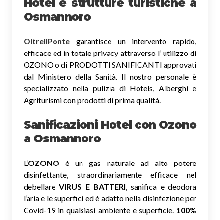
Hotel e strutture turistiche a
Osmannoro
OltreIlPonte
garantisce un intervento rapido,
efficace ed in totale privacy attraverso l’ utilizzo di
OZONO o di PRODOTTI SANIFICANTI approvati
dal Ministero della Sanità. Il nostro personale è
specializzato nella pulizia di Hotels, Alberghi e
Agriturismi con prodotti di prima qualità.
Sanificazioni Hotel con Ozono
a Osmannoro
L’
OZONO
è un gas naturale ad alto potere
disinfettante, straordinariamente efficace nel
debellare
VIRUS E BATTERI
, sanifica e deodora
l’aria e le superfici ed è adatto nella disinfezione per
Covid-19 in qualsiasi ambiente e superficie.
100%