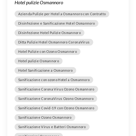
Hotel pulizie Osmannoro
Azienda Pulizie per Hotel a Osmannoro con Contratto
Disinfezione e Sanificazione Hotel Osmannoro
Disinfezione Hotel Pulizie Osmannoro
Ditta Pulizie Hotel Osmannoro CoronaVirus
Hotel Pulizie con Ozono Osmannoro
Hotel pulizie Osmannoro
Hotel Sanificazione a Osmannoro
Sanificazione con ozono Hotel a Osmannoro
Sanificazione Corona Virus Ozono Osmannoro
Sanificazione CoronaVirus Ozono Osmannoro
Sanificazione Covid-19 con Ozono Osmannoro
Sanificazione Ozono Osmannoro
Sanificazione Virus e Batteri Osmannoro