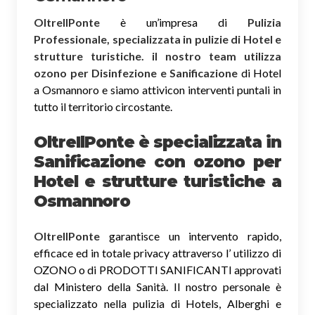
OltreIlPonte
è un’impresa di
Pulizia
Professionale, specializzata in pulizie di Hotel e
strutture turistiche. il nostro team utilizza
ozono per Disinfezione e Sanificazione
di Hotel
a Osmannoro e siamo attivicon interventi puntali in
tutto il territorio circostante.
OltreIlPonte è specializzata in
Sanificazione
con ozono
per
Hotel e strutture turistiche a
Osmannoro
OltreIlPonte
garantisce un intervento rapido,
efficace ed in totale privacy attraverso l’ utilizzo di
OZONO o di PRODOTTI SANIFICANTI approvati
dal Ministero della Sanità. Il nostro personale è
specializzato nella pulizia di Hotels, Alberghi e