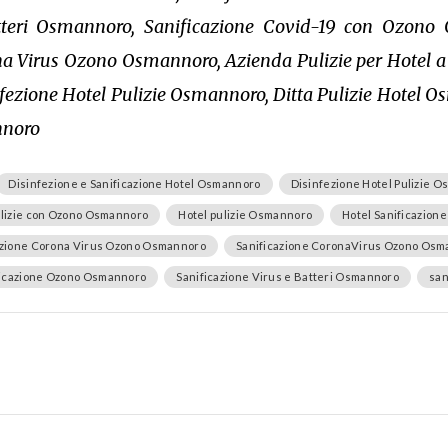
tteri Osmannoro, Sanificazione Covid-19 con Ozono 
 Virus Ozono Osmannoro, Azienda Pulizie per Hotel a
fezione Hotel Pulizie Osmannoro, Ditta Pulizie Hotel O
nnoro
Disinfezione e Sanificazione Hotel Osmannoro
Disinfezione Hotel Pulizie 
ulizie con Ozono Osmannoro
Hotel pulizie Osmannoro
Hotel Sanificazion
azione Corona Virus Ozono Osmannoro
Sanificazione CoronaVirus Ozono Osm
ficazione Ozono Osmannoro
Sanificazione Virus e Batteri Osmannoro
san