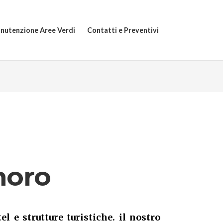
nutenzione Aree Verdi
Contatti e Preventivi
noro
el e strutture turistiche. il nostro