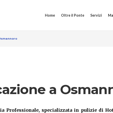
Home
Oltre il Ponte
Servizi
Ma
 Osmannoro
icazione a Osman
ia Professionale, specializzata in pulizie di Hot