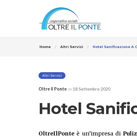
Home
Altri Servizi
Hotel Sanificazione A
Altri Servizi
Oltre Il Ponte
on
18 Settembre 2020
Hotel Sanif
OltreIlPonte
è un’impresa di
Puliz