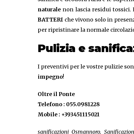
naturale
non lascia residui tossici.
BATTERI
che vivono solo in presenz
per ripristinare la normale circolazi
Pulizia e sanifi
I preventivi per le vostre pulizie so
impegno
!
Oltre il Ponte
Telefono : 055.0981228
Mobile : +393451115021
sanificazioni Osmannoro, Sanificazi