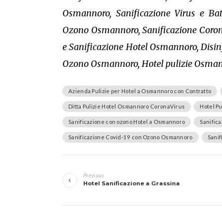
Osmannoro, Sanificazione Virus e Ba
Ozono Osmannoro, Sanificazione Corona
e Sanificazione Hotel Osmannoro, Disin
Ozono Osmannoro, Hotel pulizie Osma
Azienda Pulizie per Hotel a Osmannoro con Contratto
Ditta Pulizie Hotel Osmannoro CoronaVirus
Hotel P
Sanificazione con ozono Hotel a Osmannoro
Sanific
Sanificazione Covid-19 con Ozono Osmannoro
Sani
Navigazione
Previous
articoli
Hotel Sanificazione a Grassina