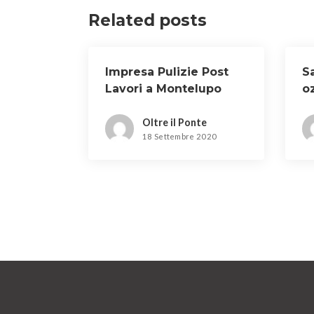
Related posts
Impresa Pulizie Post
S
Lavori a Montelupo
o
Fiorentino
S
Oltre il Ponte
18 Settembre 2020