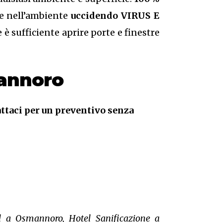
te nell’ambiente
uccidendo VIRUS E
è sufficiente aprire porte e finestre
mannoro
ttaci per un preventivo senza
l a Osmannoro, Hotel Sanificazione a