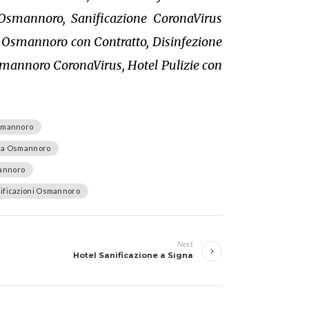
Osmannoro, Sanificazione CoronaVirus
 Osmannoro con Contratto, Disinfezione
smannoro CoronaVirus, Hotel Pulizie con
Osmannoro
e a Osmannoro
annoro
ificazioni Osmannoro
Next
Hotel Sanificazione a Signa