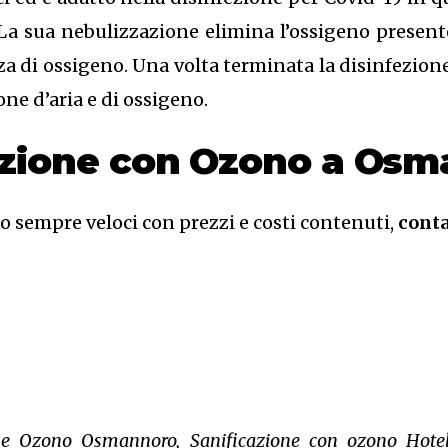
La sua nebulizzazione elimina l’ossigeno presen
a di ossigeno. Una volta terminata la disinfezione 
one d’aria e di ossigeno.
cazione con Ozono a Os
no sempre veloci con prezzi e costi contenuti,
conta
one Ozono Osmannoro, Sanificazione con ozono Hote