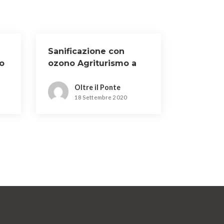
Sanificazione con
o
ozono Agriturismo a
Impruneta
Oltre il Ponte
18 Settembre 2020