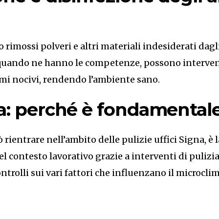
rimossi polveri e altri materiali indesiderati dagli
, quando ne hanno le competenze, possono interveni
i nocivi, rendendo l’ambiente sano.
gna: perché è fondamental
 rientrare nell’ambito delle pulizie uffici Signa, è 
el contesto lavorativo grazie a interventi di pulizia
ntrolli sui vari fattori che influenzano il microclim