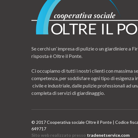
Se cerchi un’ impresa di pulizie o un giardiniere a Fir
risposta è Oltre il Ponte.
Ci occupiamo di tutti i nostri clienti con massima se
competenza, per soddisfare ogni tipo di esigenza i
civile e industriale, dalle pulizie professionali ad
completa di servizi di giardinaggio.
© 2017 Cooperativa sociale Oltre il Ponte | Codice fisc
649717
Sito web realizzato presso
tradenetservice.com