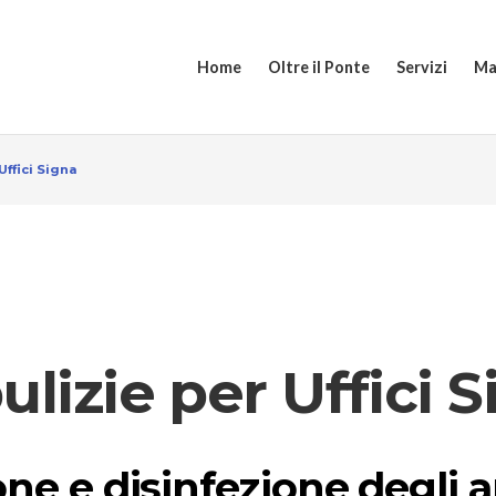
Home
Oltre il Ponte
Servizi
Ma
Uffici Signa
ulizie per Uffici 
ione e disinfezione degli 