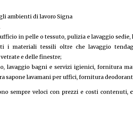
gli ambienti di lavoro Signa
a
fficio in pelle o tessuto, pulizia e lavaggio sedie, 
ti i materiali tessili oltre che lavaggio tend
etrate e delle finestre;
 lavaggio bagni e servizi igienici, fornitura mate
tura sapone lavamani per uffici, fornitura deodorante
sono sempre veloci con prezzi e costi contenuti,