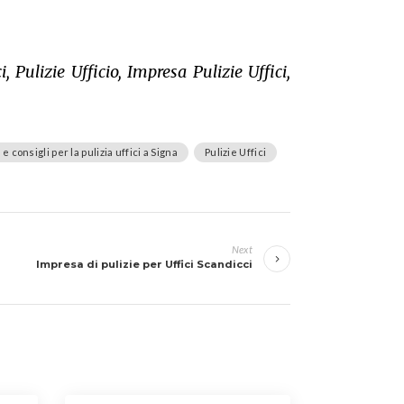
, Pulizie Ufficio, Impresa Pulizie Uffici,
e consigli per la pulizia uffici a Signa
Pulizie Uffici
Next
Impresa di pulizie per Uffici Scandicci