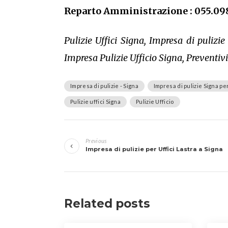
Reparto Amministrazione : 055.09
Pulizie Uffici Signa, Impresa di pulizie 
Impresa Pulizie Ufficio Signa, Preventivi 
Impresa di pulizie - Signa
Impresa di pulizie Signa per
Pulizie uffici Signa
Pulizie Ufficio
Navigazione
Previous
articoli
Impresa di pulizie per Uffici Lastra a Signa
Related posts