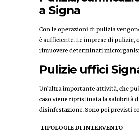
a Signa
Con le operazioni di pulizia vengono 
è sufficiente. Le imprese di pulizie
rimuovere determinati microrganism
Pulizie uffici Si
Un’altra importante attività, che può
caso viene ripristinata la salubrità d
disinfestazione. Sono poi previsti co
TIPOLOGIE DI INTERVENTO