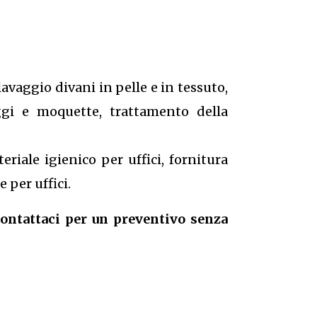
lavaggio divani in pelle e in tessuto,
aggi e moquette, trattamento della
riale igienico per uffici, fornitura
 per uffici.
contattaci per un preventivo senza