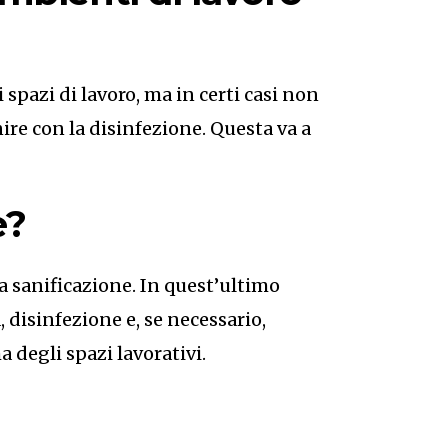
 spazi di lavoro, ma in certi casi non
re con la disinfezione. Questa va a
e?
la sanificazione. In quest’ultimo
, disinfezione e, se necessario,
a degli spazi lavorativi.