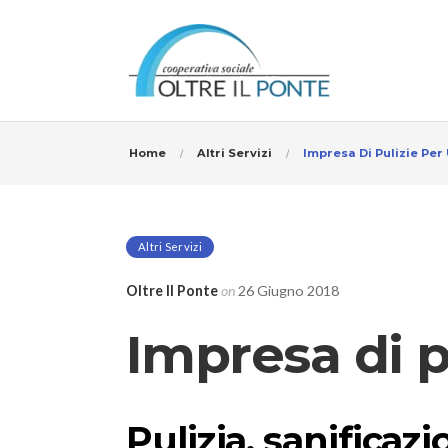
Home
Altri Servizi
Impresa Di Pulizie Per 
Altri Servizi
Oltre Il Ponte
on
26 Giugno 2018
Impresa di p
Pulizia, sanificaz