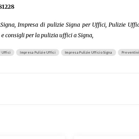
81228
Signa, Impresa di pulizie Signa per Uffici, Pulizie Uffici
e consigli per la pulizia uffici a Signa,
 Uffici
Impresa Pulizie Uffici
Impresa Pulizie Ufficio Signa
Preventivi 