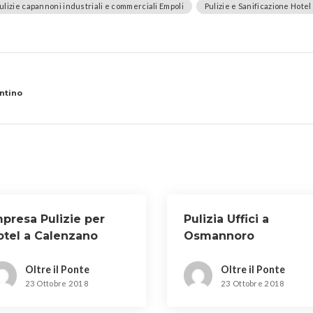
ulizie capannoni industriali e commerciali Empoli
Pulizie e Sanificazione Hotel
ntino
mpresa Pulizie per
Pulizia Uffici a
otel a Calenzano
Osmannoro
Oltre il Ponte
Oltre il Ponte
23 Ottobre 2018
23 Ottobre 2018