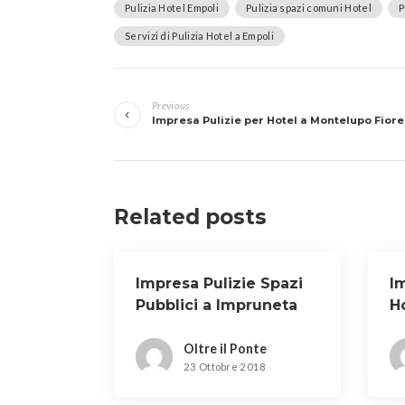
Pulizia Hotel Empoli
Pulizia spazi comuni Hotel
P
Servizi di Pulizia Hotel a Empoli
Navigazione
Previous
articoli
Impresa Pulizie per Hotel a Montelupo Fiore
Related posts
Impresa Pulizie Spazi
I
Pubblici a Impruneta
H
Oltre il Ponte
23 Ottobre 2018