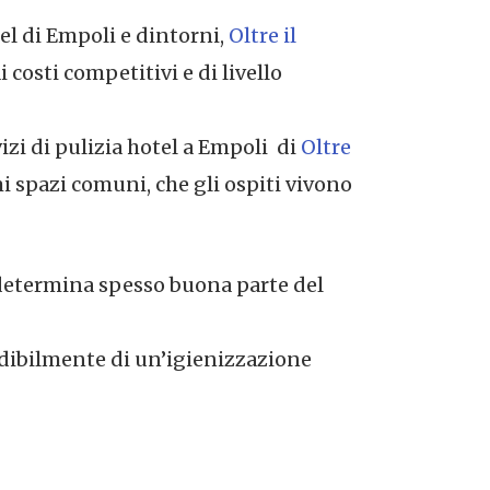
el di Empoli e dintorni,
Oltre il
 costi competitivi e di livello
izi di pulizia hotel a Empoli di
Oltre
mi spazi comuni, che gli ospiti vivono
e determina spesso buona parte del
ndibilmente di un’igienizzazione