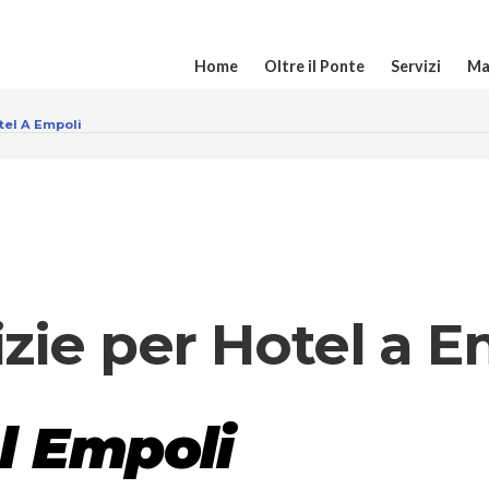
Home
Oltre il Ponte
Servizi
Ma
tel A Empoli
zie per Hotel a E
l Empoli