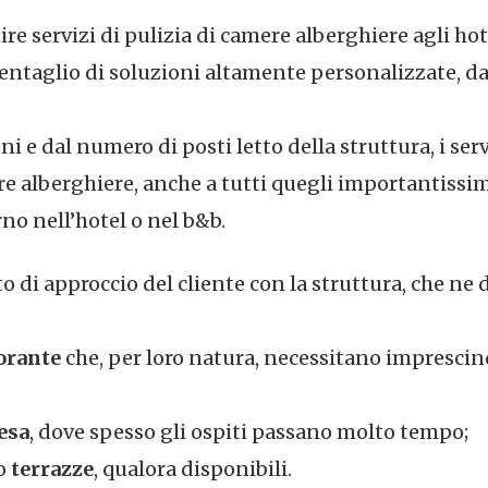
re servizi di pulizia di camere alberghiere agli hot
ventaglio di soluzioni altamente personalizzate, dai
 dal numero di posti letto della struttura, i serv
ere alberghiere, anche a tutti quegli importantissi
o nell’hotel o nel b&b.
to di approccio del cliente con la struttura, che n
orante
che, per loro natura, necessitano impresci
tesa
, dove spesso gli ospiti passano molto tempo;
o
terrazze
, qualora disponibili.