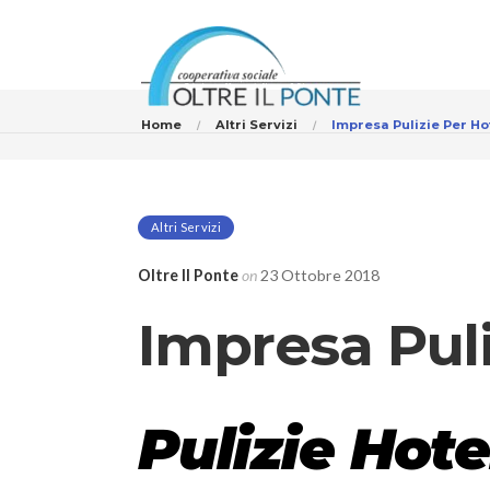
Home
Altri Servizi
Impresa Pulizie Per Ho
Altri Servizi
Oltre Il Ponte
on
23 Ottobre 2018
Impresa Puli
Pulizie Hote