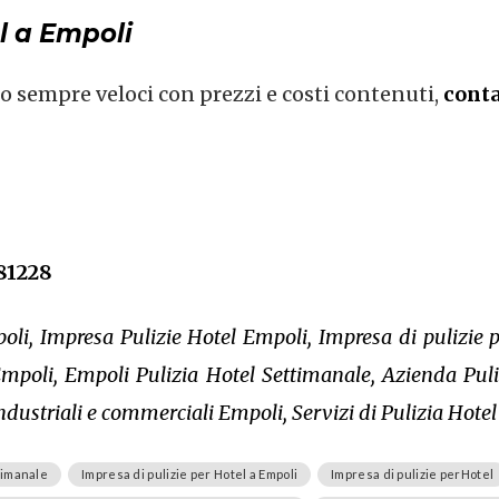
l a Empoli
no sempre veloci con prezzi e costi contenuti,
conta
81228
oli, Impresa Pulizie Hotel Empoli, Impresa di pulizie p
Empoli, Empoli Pulizia Hotel Settimanale, Azienda Pul
industriali e commerciali Empoli, Servizi di Pulizia Hote
ttimanale
Impresa di pulizie per Hotel a Empoli
Impresa di pulizie perHotel