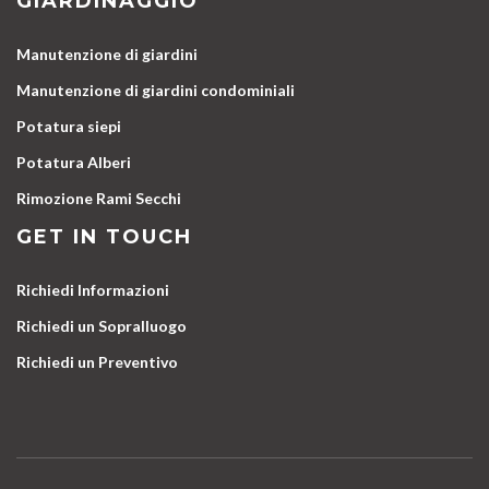
GIARDINAGGIO
Manutenzione di giardini
Manutenzione di giardini condominiali
Potatura siepi
Potatura Alberi
Rimozione Rami Secchi
GET IN TOUCH
Richiedi Informazioni
Richiedi un Sopralluogo
Richiedi un Preventivo