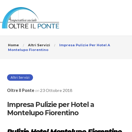
Home
Altri Servizi
Impresa Pulizie Per Hotel A
Montelupo Fiorentino
Altri Servizi
Oltre Il Ponte
on
23 Ottobre 2018
Impresa Pulizie per Hotel a
Montelupo Fiorentino
Pulizie Hotel Montelupo Fiorentino