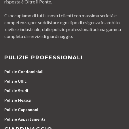
risposta è Oltre il Ponte.
Ci occupiamo di tutti i nostri clienti con massima serietà e
competenza, per soddisfare ogni tipo di esigenza in ambito
civile e industriale, dalle pulizie professionali ad una gamma
completa di servizi di giardinaggio.
PULIZIE PROFESSIONALI
Pulizie Condominiali
Pulizie Uffici
Pulizie Studi
Pulizie Negozi
Pulizie Capannoni
Pulizie Appartamenti