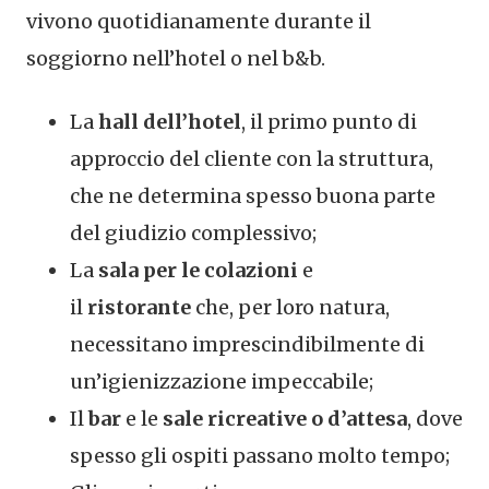
vivono quotidianamente durante il
soggiorno nell’hotel o nel b&b.
La
hall dell’hotel
, il primo punto di
approccio del cliente con la struttura,
che ne determina spesso buona parte
del giudizio complessivo;
La
sala per le colazioni
e
il
ristorante
che, per loro natura,
necessitano imprescindibilmente di
un’igienizzazione impeccabile;
Il
bar
e le
sale ricreative o d’attesa
, dove
spesso gli ospiti passano molto tempo;