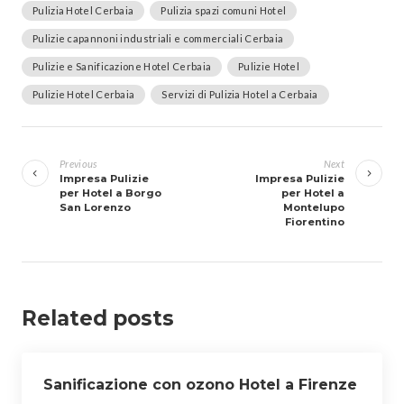
Pulizia Hotel Cerbaia
Pulizia spazi comuni Hotel
Pulizie capannoni industriali e commerciali Cerbaia
Pulizie e Sanificazione Hotel Cerbaia
Pulizie Hotel
Pulizie Hotel Cerbaia
Servizi di Pulizia Hotel a Cerbaia
Navigazione
articoli
Previous
Next
Impresa Pulizie
Impresa Pulizie
per Hotel a Borgo
per Hotel a
San Lorenzo
Montelupo
Fiorentino
Related posts
Sanificazione con ozono Hotel a Firenze