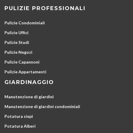
PULIZIE PROFESSIONALI
Pulizie Condominiali
Pulizie Uffici
Pulizie Studi
Pulizie Negozi
Pulizie Capannoni
Pulizie Appartamenti
GIARDINAGGIO
Manutenzione di giardini
Manutenzione di giardini condominiali
Potatura siepi
Potatura Alberi