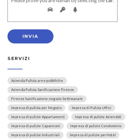
Please prove you are human by selecting the
car
.
SERVIZI
Azienda Pulizia aree pubbliche
Azienda Pulizia Sanificazione Firenze
Firenze Sanificazione negozio Settimanale
Impresa di pulizia per Negozio
Impresa di Pulizia Uffici
Impresa di pulizie Appartamenti
Impresa di pulizie Aziendali
Impresa di pulizie Capannoni
Impresa di pulizie Condominio
Impresa di pulizie Industriali
Impresa di pulizie perHotel