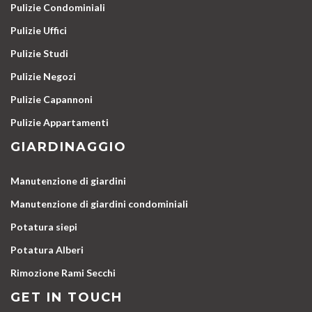
Pulizie Condominiali
Pulizie Uffici
Pulizie Studi
Pulizie Negozi
Pulizie Capannoni
Pulizie Appartamenti
GIARDINAGGIO
Manutenzione di giardini
Manutenzione di giardini condominiali
Potatura siepi
Potatura Alberi
Rimozione Rami Secchi
GET IN TOUCH