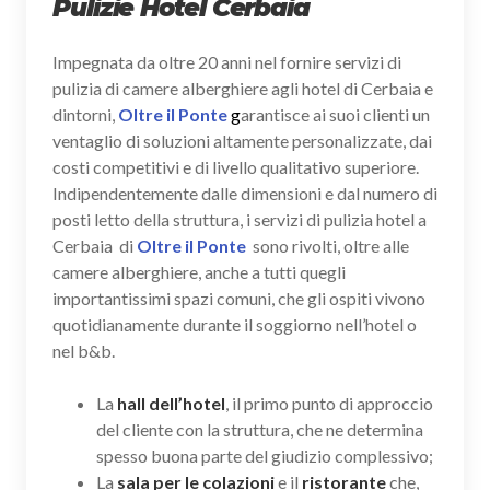
Pulizie Hotel Cerbaia
Impegnata da oltre 20 anni nel fornire servizi di
pulizia di camere alberghiere agli hotel di Cerbaia e
dintorni,
Oltre il Ponte
g
arantisce ai suoi clienti un
ventaglio di soluzioni altamente personalizzate, dai
costi competitivi e di livello qualitativo superiore.
Indipendentemente dalle dimensioni e dal numero di
posti letto della struttura, i servizi di pulizia hotel a
Cerbaia di
Oltre il Ponte
sono rivolti, oltre alle
camere alberghiere, anche a tutti quegli
importantissimi spazi comuni, che gli ospiti vivono
quotidianamente durante il soggiorno nell’hotel o
nel b&b.
La
hall dell’hotel
, il primo punto di approccio
del cliente con la struttura, che ne determina
spesso buona parte del giudizio complessivo;
La
sala per le colazioni
e il
ristorante
che,