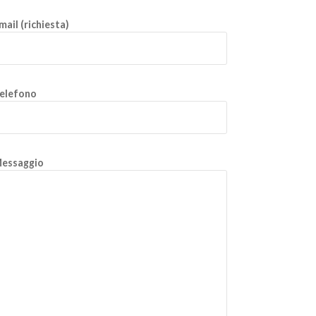
mail (richiesta)
elefono
essaggio