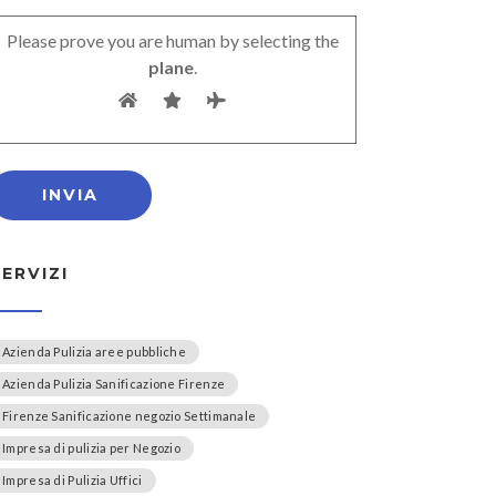
Please prove you are human by selecting the
plane
.
SERVIZI
Azienda Pulizia aree pubbliche
Azienda Pulizia Sanificazione Firenze
Firenze Sanificazione negozio Settimanale
Impresa di pulizia per Negozio
Impresa di Pulizia Uffici