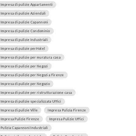
Impresa di pulizie Appartamenti
Impresa di pulizie Aziendali
Impresa di pulizie Capannoni
Impresa di pulizie Condominio
Impresa di pulizie Industriali
Impresa di pulizie perHotel
Impresa di pulizie per muratura casa
Impresa di pulizie per Negozi
Impresa di pulizie per Negozi a Firenze
Impresa di pulizie per Negozio
Impresa di pulizie per ristrutturazione casa
Impresa di pulizie specializzata Uffici
Impresa di pulizie Ville
Impresa Pulizia Firenze
Impresa Pulizie Firenze
Impresa Pulizie Uffici
Pulizia Capannoni Industriali