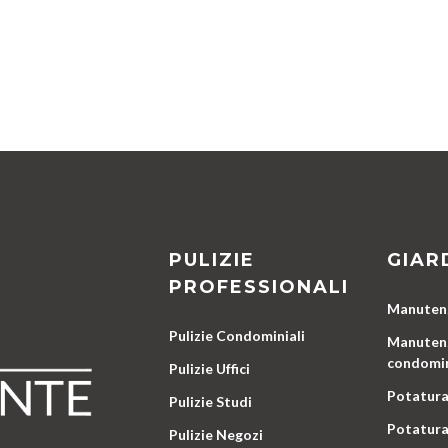
PULIZIE
GIAR
PROFESSIONALI
Manutenz
Pulizie Condominiali
Manutenz
condomin
Pulizie Uffici
Potatura
Pulizie Studi
Potatura
Pulizie Negozi