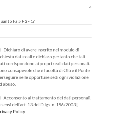
uanto Fa 5 + 3 - 1?
Dichiaro di avere inserito nel modulo di
ichiesta dati reali e dichiaro pertanto che tali
ati corrispondono ai propri reali dati personali.
ono consapevole che è facoltà di Oltre il Ponte
erseguire nelle opportune sedi ogni violazione
d abuso.
Acconsento al trattamento dei dati personali,
i sensi dell'art. 13 del D.lgs. n. 196/2003 [
rivacy Policy