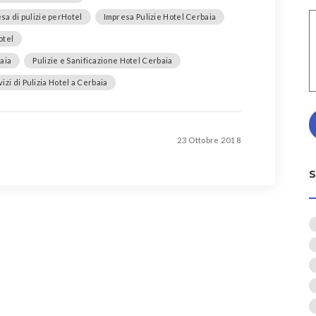
sa di pulizie perHotel
Impresa Pulizie Hotel Cerbaia
otel
aia
Pulizie e Sanificazione Hotel Cerbaia
izi di Pulizia Hotel a Cerbaia
23 Ottobre 2018