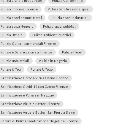
Pulizia civile e industriale
Pulizia Condominio
Pulizia Impresa Firenze
Pulizia Sanificazione spazi
Pulizia spazi comuni Hotel
Pulizia spazi industriali
Pulizia spazi Negozio
Pulizia spazi pubblici
Pulizia Ufficio
Pulizie ambienti pubblici
Pulizie Centri commerciali Firenze
Pulizie e Sanificazione a Firenze
Pulizie Hotel
Pulizie Industriali
Pulizie in Negozio
Pulizie Uffici
Pulizie Ufficio
Sanificazione Corona Virus Ozono Firenze
Sanificazione Covid-19 con Ozono Firenze
Sanificazione e Pulizie in Negozio
Sanificazione Virus e Batteri Firenze
Sanificazione Virus e Batteri San Piero a Sieve
Servizi di Pulizia Sanificazione Negozio a Firenze