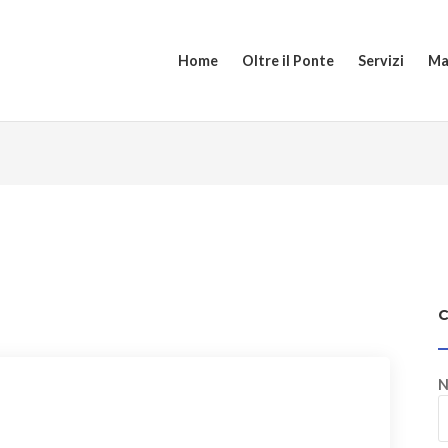
Home
Oltre il Ponte
Servizi
Ma
N