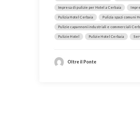
Impresa di pulizie per Hotel a Cerbaia
Impre
Pulizia Hotel Cerbaia
Pulizia spazi comuni H
Pulizie capannoni industriali e commerciali Cerb
Pulizie Hotel
Pulizie Hotel Cerbaia
Serv
Oltre il Ponte