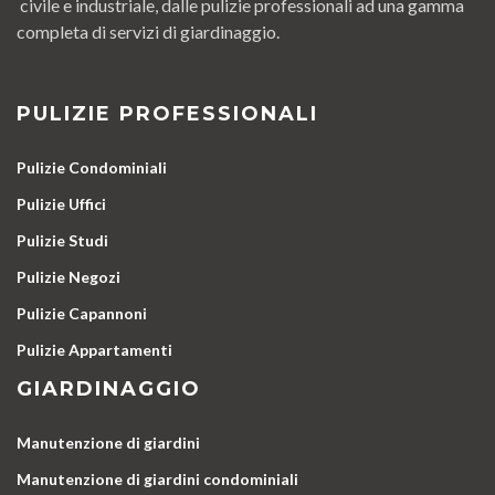
civile e industriale, dalle pulizie professionali ad una gamma
completa di servizi di giardinaggio.
PULIZIE PROFESSIONALI
Pulizie Condominiali
Pulizie Uffici
Pulizie Studi
Pulizie Negozi
Pulizie Capannoni
Pulizie Appartamenti
GIARDINAGGIO
Manutenzione di giardini
Manutenzione di giardini condominiali