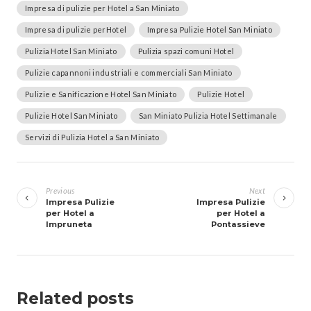
Impresa di pulizie per Hotel a San Miniato
Impresa di pulizie perHotel
Impresa Pulizie Hotel San Miniato
Pulizia Hotel San Miniato
Pulizia spazi comuni Hotel
Pulizie capannoni industriali e commerciali San Miniato
Pulizie e Sanificazione Hotel San Miniato
Pulizie Hotel
Pulizie Hotel San Miniato
San Miniato Pulizia Hotel Settimanale
Servizi di Pulizia Hotel a San Miniato
Navigazione
articoli
Previous
Next
Impresa Pulizie
Impresa Pulizie
per Hotel a
per Hotel a
Impruneta
Pontassieve
Related posts