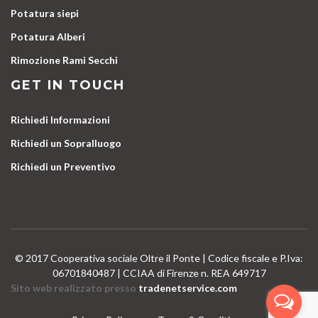
Potatura siepi
Potatura Alberi
Rimozione Rami Secchi
GET IN TOUCH
Richiedi Informazioni
Richiedi un Sopralluogo
Richiedi un Preventivo
© 2017 Cooperativa sociale Oltre il Ponte | Codice fiscale e P.Iva:
06701840487 | CCIAA di Firenze n. REA 649717
Sito web realizzato presso
tradenetservice.com