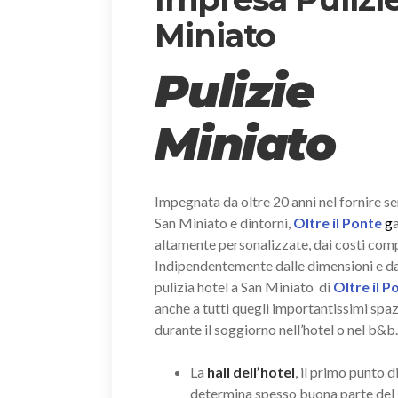
Miniato
Pulizie
Miniato
Impegnata da oltre 20 anni nel fornire ser
San Miniato e dintorni,
Oltre il Ponte
g
altamente personalizzate, dai costi compet
Indipendentemente dalle dimensioni e dal n
pulizia hotel a San Miniato di
Oltre il 
anche a tutti quegli importantissimi spa
durante il soggiorno nell’hotel o nel b&b.
La
hall dell’hotel
, il primo punto d
determina spesso buona parte del 