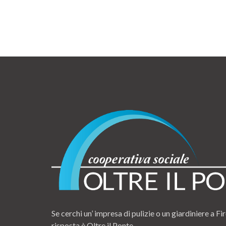
Se cerchi un’ impresa di pulizie o un giardiniere a Fir
risposta è Oltre il Ponte.