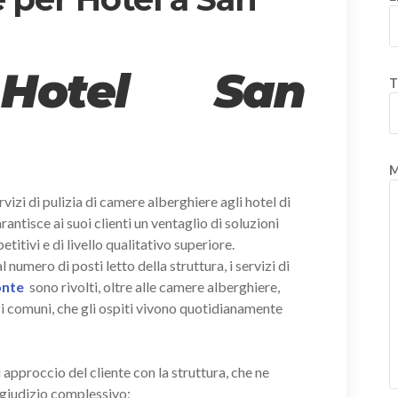
 Hotel San
T
M
vizi di pulizia di camere alberghiere agli hotel di
arantisce ai suoi clienti un ventaglio di soluzioni
itivi e di livello qualitativo superiore.
umero di posti letto della struttura, i servizi di
Ponte
sono rivolti, oltre alle camere alberghiere,
zi comuni, che gli ospiti vivono quotidianamente
i approccio del cliente con la struttura, che ne
giudizio complessivo;