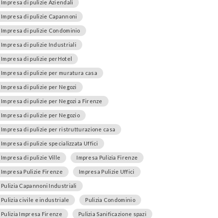
Impresa di pulizie Aziendali
Impresa di pulizie Capannoni
Impresa di pulizie Condominio
Impresa di pulizie Industriali
Impresa di pulizie perHotel
Impresa di pulizie per muratura casa
Impresa di pulizie per Negozi
Impresa di pulizie per Negozi a Firenze
Impresa di pulizie per Negozio
Impresa di pulizie per ristrutturazione casa
Impresa di pulizie specializzata Uffici
Impresa di pulizie Ville
Impresa Pulizia Firenze
Impresa Pulizie Firenze
Impresa Pulizie Uffici
Pulizia Capannoni Industriali
Pulizia civile e industriale
Pulizia Condominio
Pulizia Impresa Firenze
Pulizia Sanificazione spazi