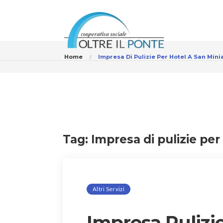
Home
Impresa Di Pulizie Per Hotel A San Mini
Tag:
Impresa di pulizie per
Altri Servizi
Impresa Pulizie