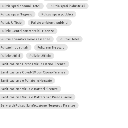
Pulizia spazi comuni Hotel
Pulizia spazi industriali
Pulizia spazi Negozio
Pulizia spazi pubblici
Pulizia Ufficio
Pulizie ambienti pubblici
Pulizie Centri commerciali Firenze
Pulizie e Sanificazione a Firenze
Pulizie Hotel
Pulizie Industriali
Pulizie in Negozio
Pulizie Uffici
Pulizie Ufficio
Sanificazione Corona Virus Ozono Firenze
Sanificazione Covid-19 con Ozono Firenze
Sanificazione e Pulizie in Negozio
Sanificazione Virus e Batteri Firenze
Sanificazione Virus e Batteri San Piero a Sieve
Servizi di Pulizia Sanificazione Negozio a Firenze