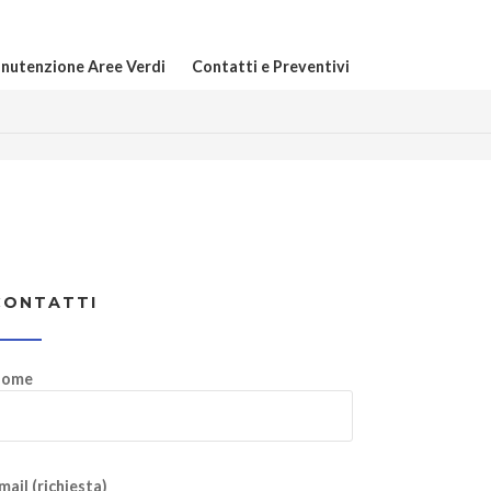
nutenzione Aree Verdi
Contatti e Preventivi
CONTATTI
ome
mail (richiesta)