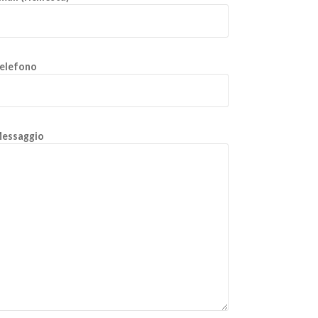
elefono
essaggio