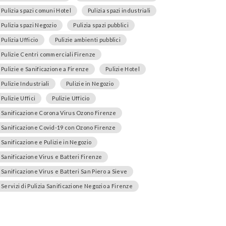
Pulizia spazi comuni Hotel
Pulizia spazi industriali
Pulizia spazi Negozio
Pulizia spazi pubblici
Pulizia Ufficio
Pulizie ambienti pubblici
Pulizie Centri commerciali Firenze
Pulizie e Sanificazione a Firenze
Pulizie Hotel
Pulizie Industriali
Pulizie in Negozio
Pulizie Uffici
Pulizie Ufficio
Sanificazione Corona Virus Ozono Firenze
Sanificazione Covid-19 con Ozono Firenze
Sanificazione e Pulizie in Negozio
Sanificazione Virus e Batteri Firenze
Sanificazione Virus e Batteri San Piero a Sieve
Servizi di Pulizia Sanificazione Negozio a Firenze