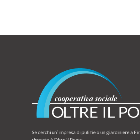
Se cerchi un’ impresa di pulizie o un giardiniere a Fir
risposta è Oltre il Ponte.