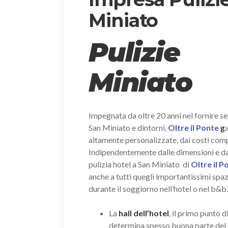
Miniato
Pulizie
Miniato
Impegnata da oltre 20 anni nel fornire ser
San Miniato e dintorni,
Oltre il Ponte
g
altamente personalizzate, dai costi compet
Indipendentemente dalle dimensioni e dal n
pulizia hotel a San Miniato di
Oltre il 
anche a tutti quegli importantissimi spa
durante il soggiorno nell’hotel o nel b&b.
La
hall dell’hotel
, il primo punto d
determina spesso buona parte del 