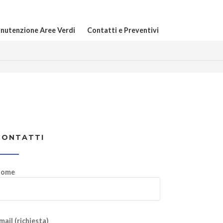
nutenzione Aree Verdi
Contatti e Preventivi
CONTATTI
ome
mail (richiesta)