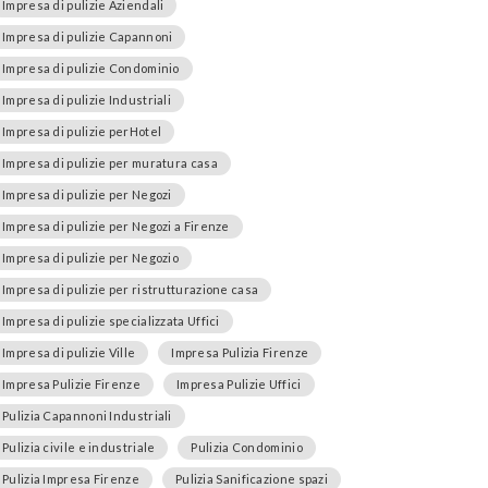
Impresa di pulizie Aziendali
Impresa di pulizie Capannoni
Impresa di pulizie Condominio
Impresa di pulizie Industriali
Impresa di pulizie perHotel
Impresa di pulizie per muratura casa
Impresa di pulizie per Negozi
Impresa di pulizie per Negozi a Firenze
Impresa di pulizie per Negozio
Impresa di pulizie per ristrutturazione casa
Impresa di pulizie specializzata Uffici
Impresa di pulizie Ville
Impresa Pulizia Firenze
Impresa Pulizie Firenze
Impresa Pulizie Uffici
Pulizia Capannoni Industriali
Pulizia civile e industriale
Pulizia Condominio
Pulizia Impresa Firenze
Pulizia Sanificazione spazi