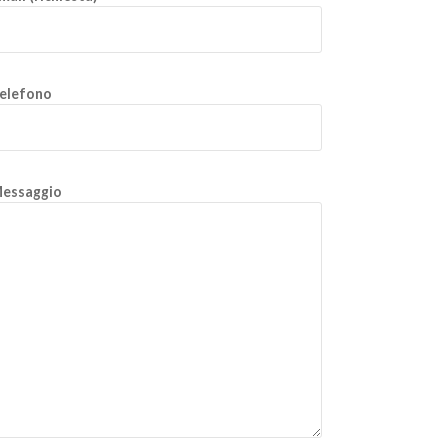
elefono
essaggio