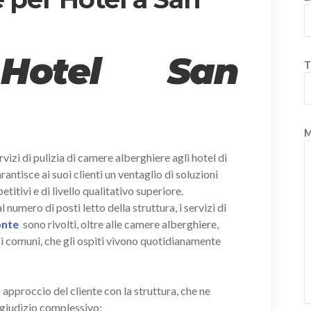
 Hotel San
T
M
vizi di pulizia di camere alberghiere agli hotel di
arantisce ai suoi clienti un ventaglio di soluzioni
itivi e di livello qualitativo superiore.
umero di posti letto della struttura, i servizi di
Ponte
sono rivolti, oltre alle camere alberghiere,
zi comuni, che gli ospiti vivono quotidianamente
i approccio del cliente con la struttura, che ne
giudizio complessivo;