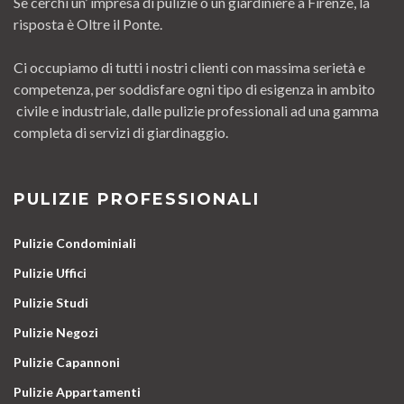
Se cerchi un’ impresa di pulizie o un giardiniere a Firenze, la
risposta è Oltre il Ponte.
Ci occupiamo di tutti i nostri clienti con massima serietà e
competenza, per soddisfare ogni tipo di esigenza in ambito
civile e industriale, dalle pulizie professionali ad una gamma
completa di servizi di giardinaggio.
PULIZIE PROFESSIONALI
Pulizie Condominiali
Pulizie Uffici
Pulizie Studi
Pulizie Negozi
Pulizie Capannoni
Pulizie Appartamenti