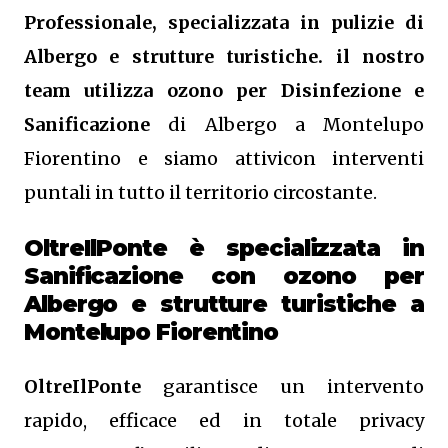
Professionale, specializzata in pulizie di
Albergo e strutture turistiche. il nostro
team utilizza ozono per Disinfezione e
Sanificazione
di Albergo a Montelupo
Fiorentino e siamo attivicon interventi
puntali in tutto il territorio circostante.
OltreIlPonte è specializzata in
Sanificazione
con ozono
per
Albergo e strutture turistiche a
Montelupo Fiorentino
OltreIlPonte
garantisce un intervento
rapido, efficace ed in totale privacy