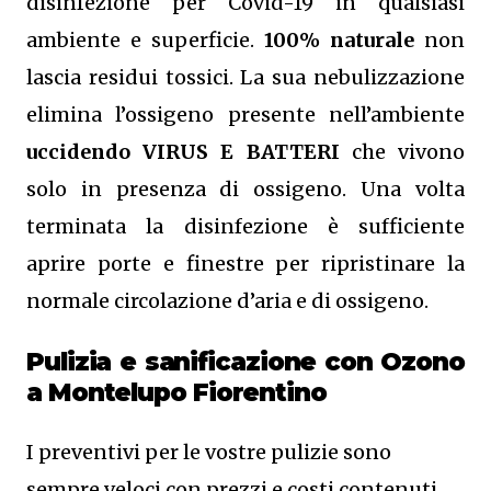
disinfezione per Covid-19 in qualsiasi
ambiente e superficie.
100% naturale
non
lascia residui tossici.
La sua nebulizzazione
elimina l’ossigeno presente nell’ambiente
uccidendo VIRUS E BATTERI
che vivono
solo in presenza di ossigeno. Una volta
terminata la disinfezione è sufficiente
aprire porte e finestre per ripristinare la
normale circolazione d’aria e di ossigeno.
Pulizia e sanificazione con Ozono
a Montelupo Fiorentino
I preventivi per le vostre pulizie sono
sempre veloci con prezzi e costi contenuti,