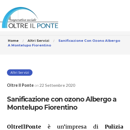
Home
Altri Servizi
Sanificazione Con Ozono Albergo
A Montelupo Fiorentino
Altri Servizi
Oltre Il Ponte
on
22 Settembre 2020
Sanificazione con ozono Albergo a
Montelupo Fiorentino
OltreIlPonte
è un’impresa di
Pulizia