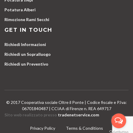
Potatura Alberi
Rimozione Rami Secchi
GET IN TOUCH
Richiedi Informazioni
Richiedi un Sopralluogo
Richiedi un Preventivo
© 2017 Cooperativa sociale Oltre il Ponte | Codice fiscale e P.Iva:
06701840487 | CCIAA di Firenze n. REA 649717
Sito web realizzato presso
tradenetservice.com
Privacy Policy
Terms & Conditions