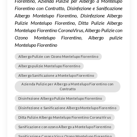
Fiorentino, Azienda Pulizie per Albergo a Montelupo
Fiorentino con Contratto, Disinfezione e Sanificazione
Albergo Montelupo Fiorentino, Disinfezione Albergo
Pulizie Montelupo Fiorentino, Ditta Pulizie Albergo
Montelupo Fiorentino CoronaVirus, Albergo Pulizie con
Ozono Montelupo Fiorentino, Albergo pulizie
Montelupo Fiorentino
Albergo Pulizie con Ozono Montelupo Fiorentino
Albergo pulizie Montelupo Fiorentino
Albergo Sanificazione a Montelupo Fiorentino
Azienda Pulizie per Albergo a Montelupo Fiorentino con
Contratto
Disinfezione Albergo Pulizie Montelupo Fiorentino
Disinfezione e Sanificazione Albergo Montelupo Fiorentino
Ditta Pulizie Albergo Montelupo Fiorentino CoronaVirus
Sanificazione con ozono Albergo a Montelupo Fiorentino
Sanificazione Corona Virus Ozono Montelupo Fiorentino