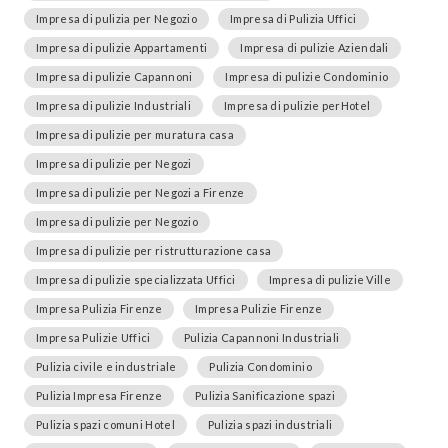
Impresa di pulizia per Negozio
Impresa di Pulizia Uffici
Impresa di pulizie Appartamenti
Impresa di pulizie Aziendali
Impresa di pulizie Capannoni
Impresa di pulizie Condominio
Impresa di pulizie Industriali
Impresa di pulizie perHotel
Impresa di pulizie per muratura casa
Impresa di pulizie per Negozi
Impresa di pulizie per Negozi a Firenze
Impresa di pulizie per Negozio
Impresa di pulizie per ristrutturazione casa
Impresa di pulizie specializzata Uffici
Impresa di pulizie Ville
Impresa Pulizia Firenze
Impresa Pulizie Firenze
Impresa Pulizie Uffici
Pulizia Capannoni Industriali
Pulizia civile e industriale
Pulizia Condominio
Pulizia Impresa Firenze
Pulizia Sanificazione spazi
Pulizia spazi comuni Hotel
Pulizia spazi industriali