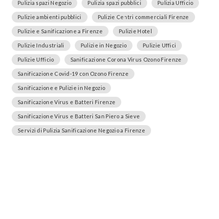
Pulizia spazi Negozio
Pulizia spazi pubblici
Pulizia Ufficio
Pulizie ambienti pubblici
Pulizie Centri commerciali Firenze
Pulizie e Sanificazione a Firenze
Pulizie Hotel
Pulizie Industriali
Pulizie in Negozio
Pulizie Uffici
Pulizie Ufficio
Sanificazione Corona Virus Ozono Firenze
Sanificazione Covid-19 con Ozono Firenze
Sanificazione e Pulizie in Negozio
Sanificazione Virus e Batteri Firenze
Sanificazione Virus e Batteri San Piero a Sieve
Servizi di Pulizia Sanificazione Negozio a Firenze