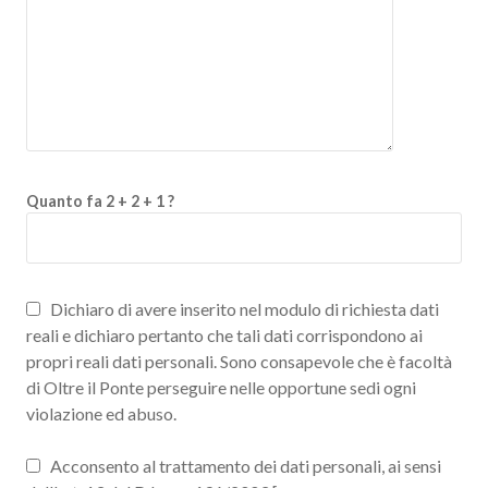
Quanto fa 2 + 2 + 1 ?
Dichiaro di avere inserito nel modulo di richiesta dati
reali e dichiaro pertanto che tali dati corrispondono ai
propri reali dati personali. Sono consapevole che è facoltà
di Oltre il Ponte perseguire nelle opportune sedi ogni
violazione ed abuso.
Acconsento al trattamento dei dati personali, ai sensi