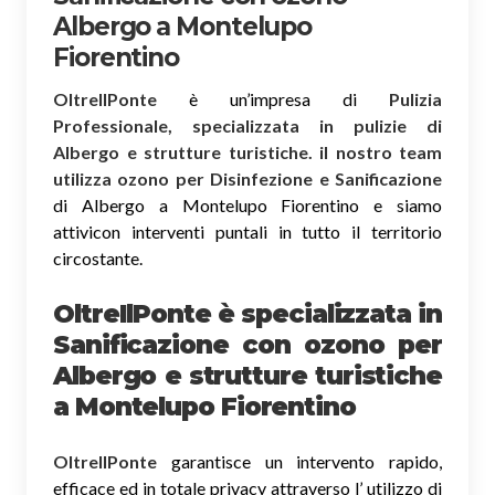
Albergo a Montelupo
Fiorentino
OltreIlPonte
è un’impresa di
Pulizia
Professionale, specializzata in pulizie di
Albergo e strutture turistiche. il nostro team
utilizza ozono per Disinfezione e Sanificazione
di Albergo a Montelupo Fiorentino e siamo
attivicon interventi puntali in tutto il territorio
circostante.
OltreIlPonte è specializzata in
Sanificazione
con ozono
per
Albergo e strutture turistiche
a Montelupo Fiorentino
OltreIlPonte
garantisce un intervento rapido,
efficace ed in totale privacy attraverso l’ utilizzo di