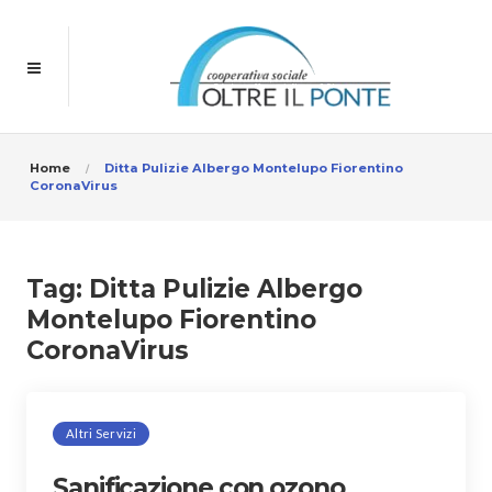
Home
Ditta Pulizie Albergo Montelupo Fiorentino
CoronaVirus
Tag:
Ditta Pulizie Albergo
Montelupo Fiorentino
CoronaVirus
Altri Servizi
Sanificazione con ozono