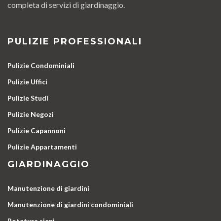
completa di servizi di giardinaggio.
PULIZIE PROFESSIONALI
Pulizie Condominiali
Pulizie Uffici
Pulizie Studi
Pulizie Negozi
Pulizie Capannoni
Pulizie Appartamenti
GIARDINAGGIO
Manutenzione di giardini
Manutenzione di giardini condominiali
Potatura siepi