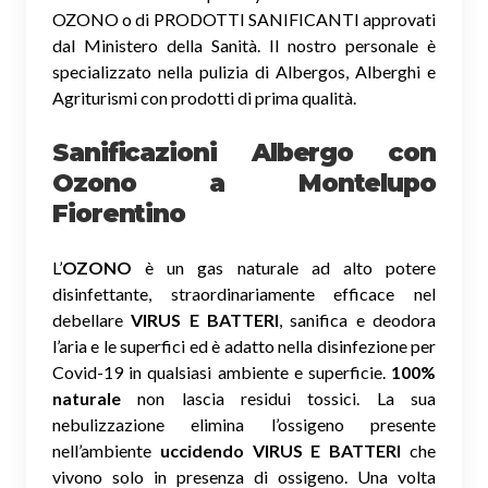
OZONO o di PRODOTTI SANIFICANTI approvati
dal Ministero della Sanità. Il nostro personale è
specializzato nella pulizia di Albergos, Alberghi e
Agriturismi con prodotti di prima qualità.
Sanificazioni Albergo con
Ozono
a Montelupo
Fiorentino
L’
OZONO
è un gas naturale ad alto potere
disinfettante, straordinariamente efficace nel
debellare
VIRUS E BATTERI
, sanifica e deodora
l’aria e le superfici ed è adatto nella disinfezione per
Covid-19 in qualsiasi ambiente e superficie.
100%
naturale
non lascia residui tossici.
La sua
nebulizzazione elimina l’ossigeno presente
nell’ambiente
uccidendo VIRUS E BATTERI
che
vivono solo in presenza di ossigeno. Una volta