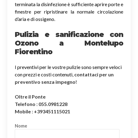
terminata la disinfezione è sufficiente aprire porte e
finestre per ripristinare la normale circolazione
d’aria e di ossigeno.
Pulizia e sanificazione con
Ozono a Montelupo
Fiorentino
I preventivi per le vostre pulizie sono sempre veloci
con prezzi e costi contenuti,
contattaci per un
preventivo senza impegno
!
Oltre il Ponte
Telefono : 055.0981228
Mobile : +393451115021
Nome