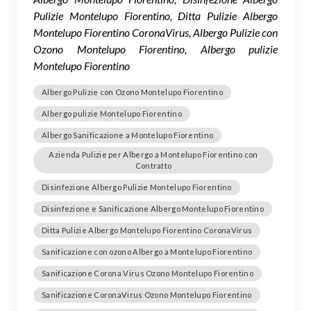
Pulizie Montelupo Fiorentino, Ditta Pulizie Albergo
Montelupo Fiorentino CoronaVirus, Albergo Pulizie con
Ozono Montelupo Fiorentino, Albergo pulizie
Montelupo Fiorentino
Albergo Pulizie con Ozono Montelupo Fiorentino
Albergo pulizie Montelupo Fiorentino
Albergo Sanificazione a Montelupo Fiorentino
Azienda Pulizie per Albergo a Montelupo Fiorentino con
Contratto
Disinfezione Albergo Pulizie Montelupo Fiorentino
Disinfezione e Sanificazione Albergo Montelupo Fiorentino
Ditta Pulizie Albergo Montelupo Fiorentino CoronaVirus
Sanificazione con ozono Albergo a Montelupo Fiorentino
Sanificazione Corona Virus Ozono Montelupo Fiorentino
Sanificazione CoronaVirus Ozono Montelupo Fiorentino