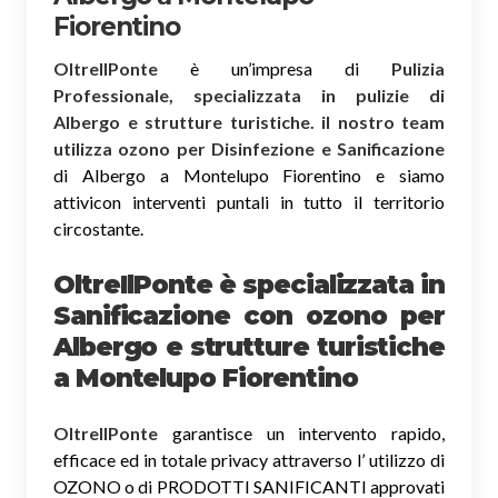
Fiorentino
OltreIlPonte
è un’impresa di
Pulizia
Professionale, specializzata in pulizie di
Albergo e strutture turistiche. il nostro team
utilizza ozono per Disinfezione e Sanificazione
di Albergo a Montelupo Fiorentino e siamo
attivicon interventi puntali in tutto il territorio
circostante.
OltreIlPonte è specializzata in
Sanificazione
con ozono
per
Albergo e strutture turistiche
a Montelupo Fiorentino
OltreIlPonte
garantisce un intervento rapido,
efficace ed in totale privacy attraverso l’ utilizzo di
OZONO o di PRODOTTI SANIFICANTI approvati