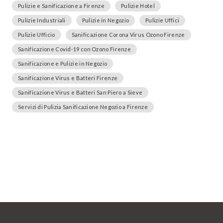
Pulizie e Sanificazione a Firenze
Pulizie Hotel
Pulizie Industriali
Pulizie in Negozio
Pulizie Uffici
Pulizie Ufficio
Sanificazione Corona Virus Ozono Firenze
Sanificazione Covid-19 con Ozono Firenze
Sanificazione e Pulizie in Negozio
Sanificazione Virus e Batteri Firenze
Sanificazione Virus e Batteri San Piero a Sieve
Servizi di Pulizia Sanificazione Negozio a Firenze