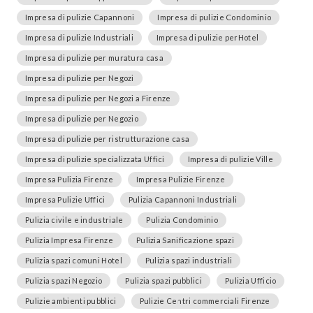
Impresa di pulizie Capannoni
Impresa di pulizie Condominio
Impresa di pulizie Industriali
Impresa di pulizie perHotel
Impresa di pulizie per muratura casa
Impresa di pulizie per Negozi
Impresa di pulizie per Negozi a Firenze
Impresa di pulizie per Negozio
Impresa di pulizie per ristrutturazione casa
Impresa di pulizie specializzata Uffici
Impresa di pulizie Ville
Impresa Pulizia Firenze
Impresa Pulizie Firenze
Impresa Pulizie Uffici
Pulizia Capannoni Industriali
Pulizia civile e industriale
Pulizia Condominio
Pulizia Impresa Firenze
Pulizia Sanificazione spazi
Pulizia spazi comuni Hotel
Pulizia spazi industriali
Pulizia spazi Negozio
Pulizia spazi pubblici
Pulizia Ufficio
Pulizie ambienti pubblici
Pulizie Centri commerciali Firenze