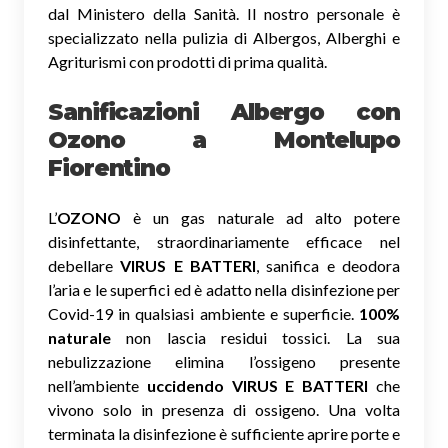
dal Ministero della Sanità. Il nostro personale è
specializzato nella pulizia di Albergos, Alberghi e
Agriturismi con prodotti di prima qualità.
Sanificazioni Albergo con
Ozono
a Montelupo
Fiorentino
L’
OZONO
è un gas naturale ad alto potere
disinfettante, straordinariamente efficace nel
debellare
VIRUS E BATTERI
, sanifica e deodora
l’aria e le superfici ed è adatto nella disinfezione per
Covid-19 in qualsiasi ambiente e superficie.
100%
naturale
non lascia residui tossici.
La sua
nebulizzazione elimina l’ossigeno presente
nell’ambiente
uccidendo VIRUS E BATTERI
che
vivono solo in presenza di ossigeno. Una volta
terminata la disinfezione è sufficiente aprire porte e