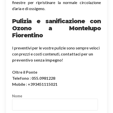
finestre per ripristinare la normale circolazione
d’aria e di ossigeno.
Pulizia e sanificazione con
Ozono a Montelupo
Fiorentino
I preventivi per le vostre pulizie sono sempre veloci
con prezzi e costi contenuti,
contattaci per un
preventivo senza impegno
!
Oltre il Ponte
Telefono : 055.0981228
Mobile : +393451115021
Nome