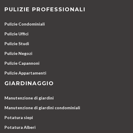
PULIZIE PROFESSIONALI
Pulizie Condominiali
Pulizie Uffici
Pulizie Studi
Pulizie Negozi
Pulizie Capannoni
Pulizie Appartamenti
GIARDINAGGIO
Manutenzione di giardini
Manutenzione di giardini condominiali
Potatura siepi
Potatura Alberi