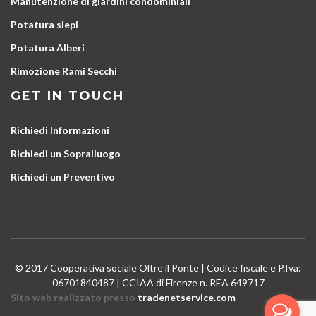
Manutenzione di giardini condominiali
Potatura siepi
Potatura Alberi
Rimozione Rami Secchi
GET IN TOUCH
Richiedi Informazioni
Richiedi un Sopralluogo
Richiedi un Preventivo
© 2017 Cooperativa sociale Oltre il Ponte | Codice fiscale e P.Iva:
06701840487 | CCIAA di Firenze n. REA 649717
Sito web realizzato presso
tradenetservice.com