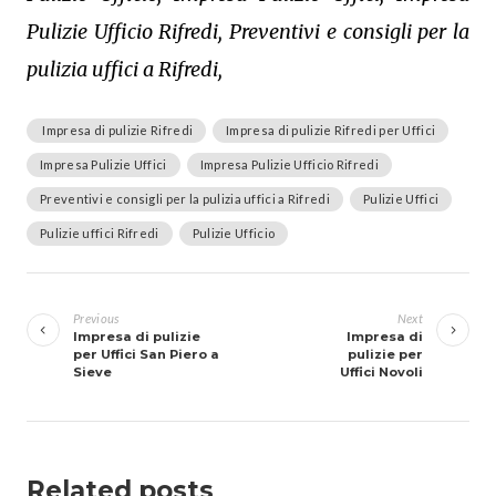
Pulizie Ufficio Rifredi, Preventivi e consigli per la
pulizia uffici a Rifredi,
Impresa di pulizie Rifredi
Impresa di pulizie Rifredi per Uffici
Impresa Pulizie Uffici
Impresa Pulizie Ufficio Rifredi
Preventivi e consigli per la pulizia uffici a Rifredi
Pulizie Uffici
Pulizie uffici Rifredi
Pulizie Ufficio
Navigazione
articoli
Previous
Next
Impresa di pulizie
Impresa di
per Uffici San Piero a
pulizie per
Sieve
Uffici Novoli
Related posts