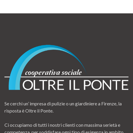
Se cerchi un’ impresa di pulizie o un giardiniere a Firenze, la
risposta è Oltre il Ponte.
Ci occupiamo di tutti i nostri clienti con massima serietà e
competenza, per soddisfare ogni tipo di esigenza in ambito