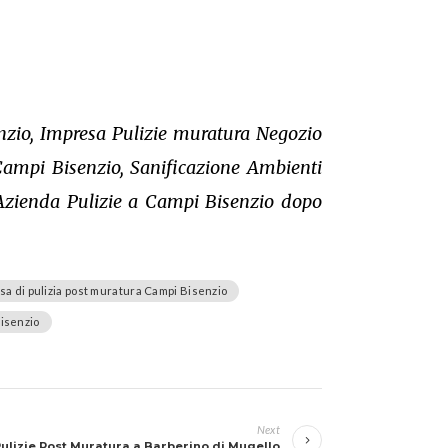
nzio, Impresa Pulizie muratura Negozio
Campi Bisenzio, Sanificazione Ambienti
Azienda Pulizie a Campi Bisenzio dopo
sa di pulizia post muratura Campi Bisenzio
isenzio
Next
ulizie Post Muratura a Barberino di Mugello