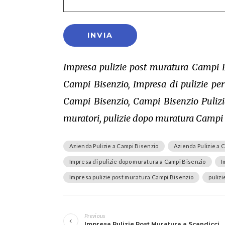
Impresa pulizie post muratura Campi B
Campi Bisenzio, Impresa di pulizie pe
Campi Bisenzio, Campi Bisenzio Puliz
muratori, pulizie dopo muratura Campi
Azienda Pulizie a Campi Bisenzio
Azienda Pulizie a 
Impresa di pulizie dopo muratura a Campi Bisenzio
I
Impresa pulizie post muratura Campi Bisenzio
puliz
Navigazione
Previous
Impresa Pulizie Post Muratura a Scandicci