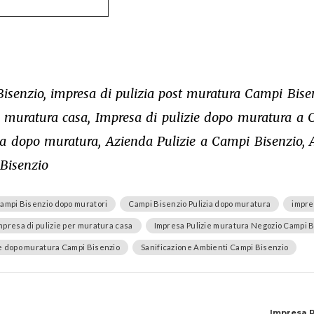
isenzio, impresa di pulizia post muratura Campi Bise
r muratura casa, Impresa di pulizie dopo muratura a 
ia dopo muratura, Azienda Pulizie a Campi Bisenzio, 
 Bisenzio
Campi Bisenzio dopo muratori
Campi Bisenzio Pulizia dopo muratura
impre
mpresa di pulizie per muratura casa
Impresa Pulizie muratura Negozio Campi B
ie dopo muratura Campi Bisenzio
Sanificazione Ambienti Campi Bisenzio
Impresa P