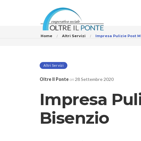
Home
Altri Servizi
Impresa Pulizie Post 
Altri Servizi
Oltre Il Ponte
on
28 Settembre 2020
Impresa Pul
Bisenzio