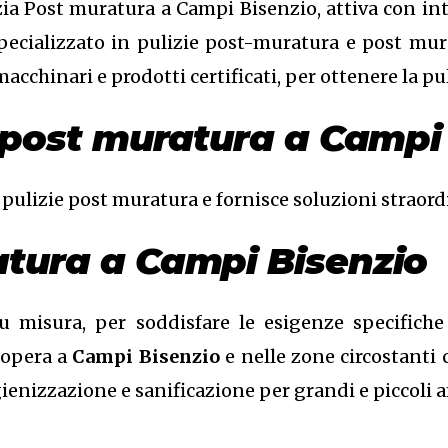
ia Post muratura a Campi Bisenzio, attiva con inte
specializzato in pulizie post-muratura e post mur
 macchinari e prodotti certificati, per ottenere la p
ia post muratura a Campi
 pulizie post muratura e fornisce soluzioni straord
atura a Campi Bisenzio
isura, per soddisfare le esigenze specifiche di
opera a
Campi Bisenzio
e nelle zone circostanti
i igienizzazione e sanificazione per grandi e piccoli 