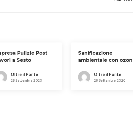
mpresa Pulizie Post
Sanificazione
vori a Sesto
ambientale con ozon
iorentino
a San Piero a Sieve
Oltre il Ponte
Oltre il Ponte
28 Settembre 2020
28 Settembre 2020