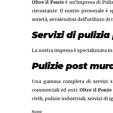
Oltre il Ponte
è un’impresa di Puliz
circostante. Il nostro personale è 
serietà, avvalendosi dell’utilizzo di
Servizi di puliz
La nostra impresa è specializzata in
Pulizie post mur
Una gamma completa di servizi su m
commerciali ed enti.
Oltre il Ponte
civili, pulizie industriali, servizi d
Nome