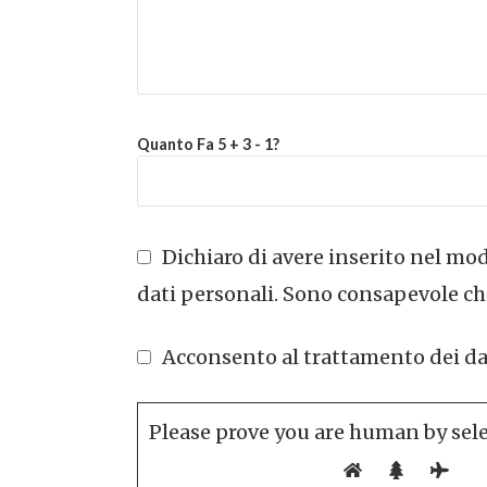
Quanto Fa 5 + 3 - 1?
Dichiaro di avere inserito nel modu
dati personali. Sono consapevole che
Acconsento al trattamento dei dati 
Please prove you are human by sel