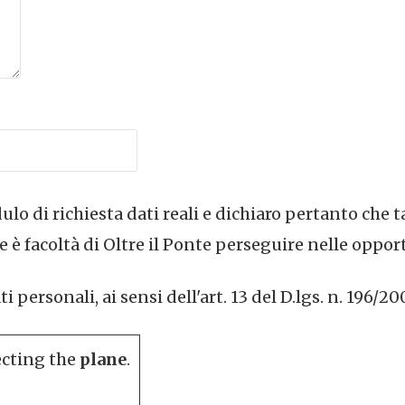
lo di richiesta dati reali e dichiaro pertanto che t
 è facoltà di Oltre il Ponte perseguire nelle oppor
personali, ai sensi dell'art. 13 del D.lgs. n. 196/20
ecting the
plane
.