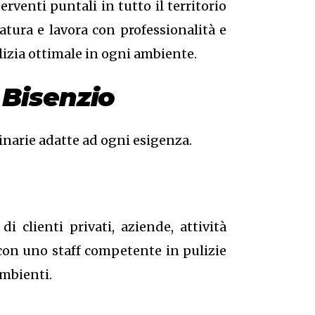
rventi puntali in tutto il territorio
atura e lavora con professionalità e
ulizia ottimale in ogni ambiente.
 Bisenzio
inarie adatte ad ogni esigenza.
 clienti privati, aziende, attività
 con uno staff competente in pulizie
ambienti.