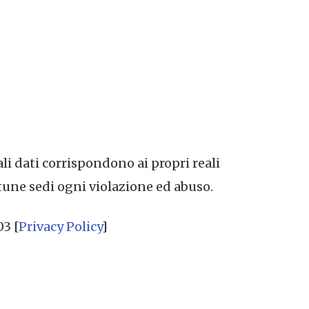
ali dati corrispondono ai propri reali
tune sedi ogni violazione ed abuso.
03 [
Privacy Policy
]