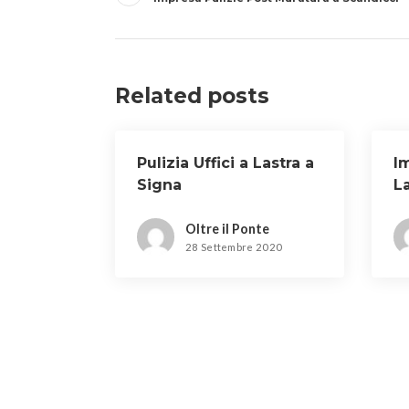
articoli
Related posts
Pulizia Uffici a Lastra a
I
Signa
La
F
Oltre il Ponte
28 Settembre 2020