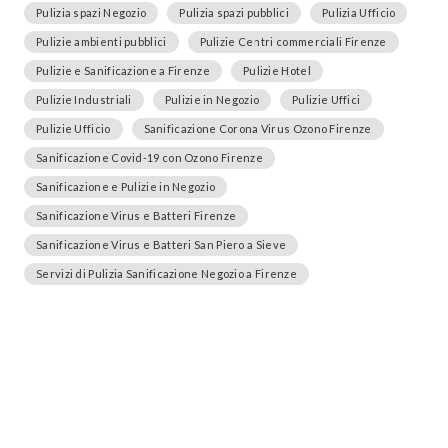
Pulizia spazi Negozio
Pulizia spazi pubblici
Pulizia Ufficio
Pulizie ambienti pubblici
Pulizie Centri commerciali Firenze
Pulizie e Sanificazione a Firenze
Pulizie Hotel
Pulizie Industriali
Pulizie in Negozio
Pulizie Uffici
Pulizie Ufficio
Sanificazione Corona Virus Ozono Firenze
Sanificazione Covid-19 con Ozono Firenze
Sanificazione e Pulizie in Negozio
Sanificazione Virus e Batteri Firenze
Sanificazione Virus e Batteri San Piero a Sieve
Servizi di Pulizia Sanificazione Negozio a Firenze