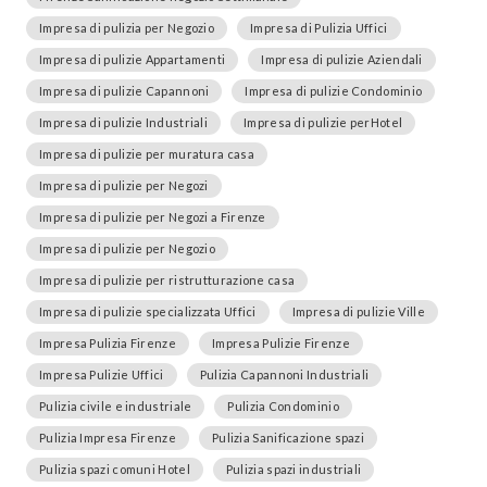
Impresa di pulizia per Negozio
Impresa di Pulizia Uffici
Impresa di pulizie Appartamenti
Impresa di pulizie Aziendali
Impresa di pulizie Capannoni
Impresa di pulizie Condominio
Impresa di pulizie Industriali
Impresa di pulizie perHotel
Impresa di pulizie per muratura casa
Impresa di pulizie per Negozi
Impresa di pulizie per Negozi a Firenze
Impresa di pulizie per Negozio
Impresa di pulizie per ristrutturazione casa
Impresa di pulizie specializzata Uffici
Impresa di pulizie Ville
Impresa Pulizia Firenze
Impresa Pulizie Firenze
Impresa Pulizie Uffici
Pulizia Capannoni Industriali
Pulizia civile e industriale
Pulizia Condominio
Pulizia Impresa Firenze
Pulizia Sanificazione spazi
Pulizia spazi comuni Hotel
Pulizia spazi industriali