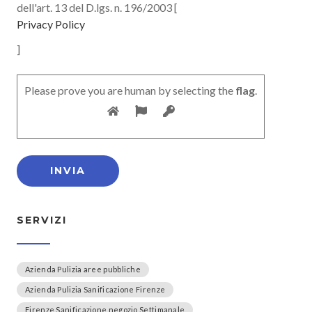
dell'art. 13 del D.lgs. n. 196/2003 [
Privacy Policy
]
Please prove you are human by selecting the
flag
.
SERVIZI
Azienda Pulizia aree pubbliche
Azienda Pulizia Sanificazione Firenze
Firenze Sanificazione negozio Settimanale