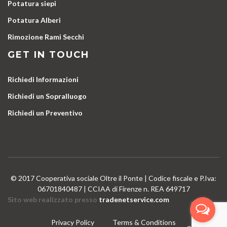
Potatura siepi
Potatura Alberi
Rimozione Rami Secchi
GET IN TOUCH
Richiedi Informazioni
Richiedi un Sopralluogo
Richiedi un Preventivo
© 2017 Cooperativa sociale Oltre il Ponte | Codice fiscale e P.Iva:
06701840487 | CCIAA di Firenze n. REA 649717
Sito web realizzato presso
tradenetservice.com
Privacy Policy
Terms & Conditions