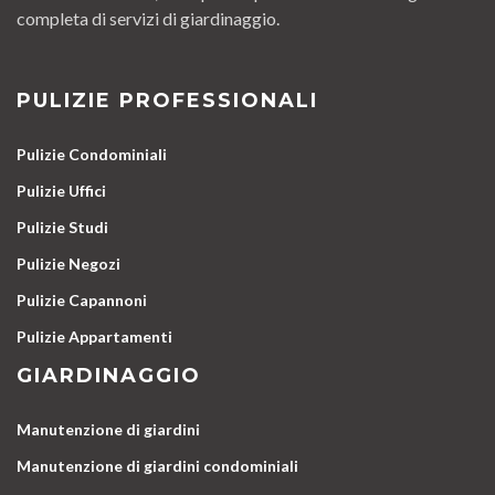
completa di servizi di giardinaggio.
PULIZIE PROFESSIONALI
Pulizie Condominiali
Pulizie Uffici
Pulizie Studi
Pulizie Negozi
Pulizie Capannoni
Pulizie Appartamenti
GIARDINAGGIO
Manutenzione di giardini
Manutenzione di giardini condominiali