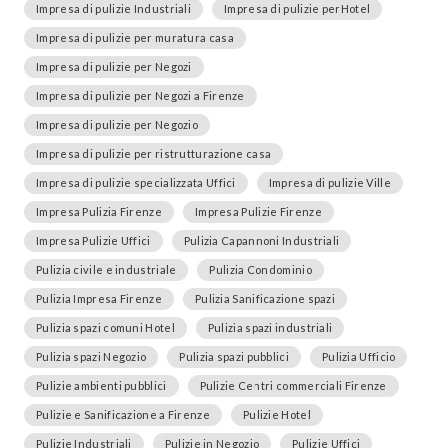
Impresa di pulizie Industriali
Impresa di pulizie perHotel
Impresa di pulizie per muratura casa
Impresa di pulizie per Negozi
Impresa di pulizie per Negozi a Firenze
Impresa di pulizie per Negozio
Impresa di pulizie per ristrutturazione casa
Impresa di pulizie specializzata Uffici
Impresa di pulizie Ville
Impresa Pulizia Firenze
Impresa Pulizie Firenze
Impresa Pulizie Uffici
Pulizia Capannoni Industriali
Pulizia civile e industriale
Pulizia Condominio
Pulizia Impresa Firenze
Pulizia Sanificazione spazi
Pulizia spazi comuni Hotel
Pulizia spazi industriali
Pulizia spazi Negozio
Pulizia spazi pubblici
Pulizia Ufficio
Pulizie ambienti pubblici
Pulizie Centri commerciali Firenze
Pulizie e Sanificazione a Firenze
Pulizie Hotel
Pulizie Industriali
Pulizie in Negozio
Pulizie Uffici