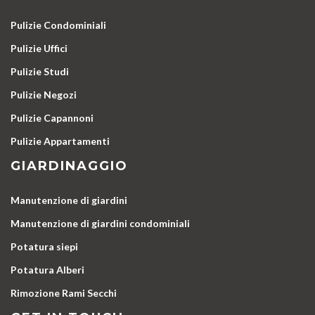
Pulizie Condominiali
Pulizie Uffici
Pulizie Studi
Pulizie Negozi
Pulizie Capannoni
Pulizie Appartamenti
GIARDINAGGIO
Manutenzione di giardini
Manutenzione di giardini condominiali
Potatura siepi
Potatura Alberi
Rimozione Rami Secchi