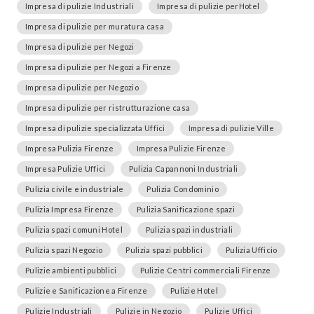
Impresa di pulizie Industriali
Impresa di pulizie perHotel
Impresa di pulizie per muratura casa
Impresa di pulizie per Negozi
Impresa di pulizie per Negozi a Firenze
Impresa di pulizie per Negozio
Impresa di pulizie per ristrutturazione casa
Impresa di pulizie specializzata Uffici
Impresa di pulizie Ville
Impresa Pulizia Firenze
Impresa Pulizie Firenze
Impresa Pulizie Uffici
Pulizia Capannoni Industriali
Pulizia civile e industriale
Pulizia Condominio
Pulizia Impresa Firenze
Pulizia Sanificazione spazi
Pulizia spazi comuni Hotel
Pulizia spazi industriali
Pulizia spazi Negozio
Pulizia spazi pubblici
Pulizia Ufficio
Pulizie ambienti pubblici
Pulizie Centri commerciali Firenze
Pulizie e Sanificazione a Firenze
Pulizie Hotel
Pulizie Industriali
Pulizie in Negozio
Pulizie Uffici