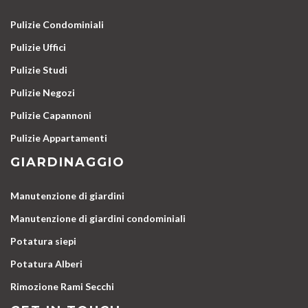
Pulizie Condominiali
Pulizie Uffici
Pulizie Studi
Pulizie Negozi
Pulizie Capannoni
Pulizie Appartamenti
GIARDINAGGIO
Manutenzione di giardini
Manutenzione di giardini condominiali
Potatura siepi
Potatura Alberi
Rimozione Rami Secchi