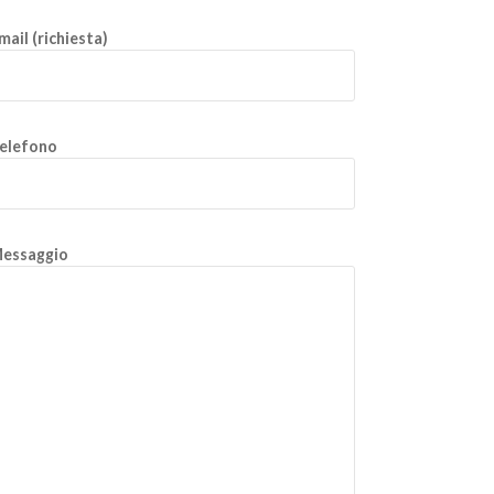
mail (richiesta)
elefono
essaggio