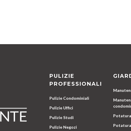
PULIZIE
GIAR
PROFESSIONALI
Manutenz
Pulizie Condominiali
Manutenz
condomin
Pulizie Uffici
Potatura
Pulizie Studi
Potatura
Pulizie Negozi