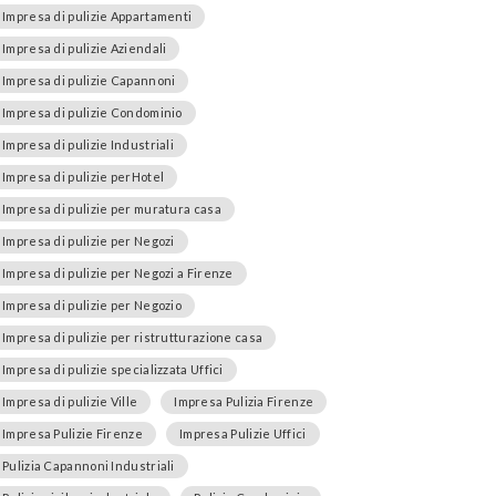
Impresa di pulizie Appartamenti
Impresa di pulizie Aziendali
Impresa di pulizie Capannoni
Impresa di pulizie Condominio
Impresa di pulizie Industriali
Impresa di pulizie perHotel
Impresa di pulizie per muratura casa
Impresa di pulizie per Negozi
Impresa di pulizie per Negozi a Firenze
Impresa di pulizie per Negozio
Impresa di pulizie per ristrutturazione casa
Impresa di pulizie specializzata Uffici
Impresa di pulizie Ville
Impresa Pulizia Firenze
Impresa Pulizie Firenze
Impresa Pulizie Uffici
Pulizia Capannoni Industriali