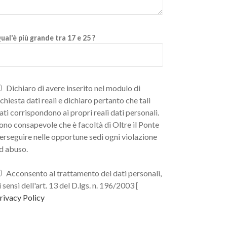
ual'è più grande tra 17 e 25 ?
Dichiaro di avere inserito nel modulo di
ichiesta dati reali e dichiaro pertanto che tali
ati corrispondono ai propri reali dati personali.
ono consapevole che è facoltà di Oltre il Ponte
erseguire nelle opportune sedi ogni violazione
d abuso.
Acconsento al trattamento dei dati personali,
i sensi dell'art. 13 del D.lgs. n. 196/2003 [
rivacy Policy