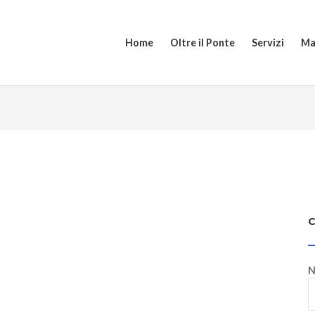
Home
Oltre il Ponte
Servizi
Ma
N