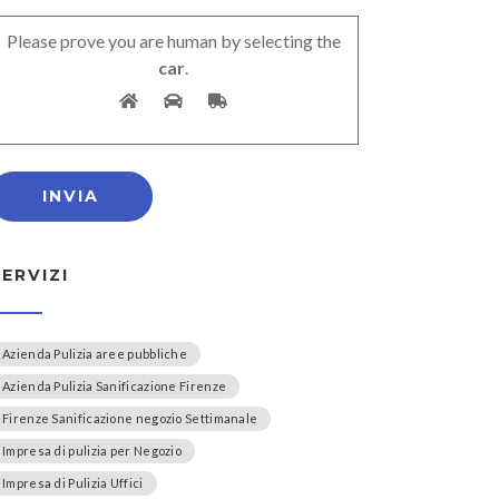
Please prove you are human by selecting the
car
.
SERVIZI
Azienda Pulizia aree pubbliche
Azienda Pulizia Sanificazione Firenze
Firenze Sanificazione negozio Settimanale
Impresa di pulizia per Negozio
Impresa di Pulizia Uffici