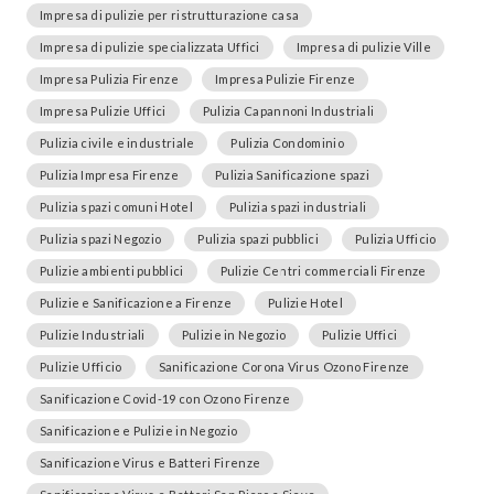
Impresa di pulizie per ristrutturazione casa
Impresa di pulizie specializzata Uffici
Impresa di pulizie Ville
Impresa Pulizia Firenze
Impresa Pulizie Firenze
Impresa Pulizie Uffici
Pulizia Capannoni Industriali
Pulizia civile e industriale
Pulizia Condominio
Pulizia Impresa Firenze
Pulizia Sanificazione spazi
Pulizia spazi comuni Hotel
Pulizia spazi industriali
Pulizia spazi Negozio
Pulizia spazi pubblici
Pulizia Ufficio
Pulizie ambienti pubblici
Pulizie Centri commerciali Firenze
Pulizie e Sanificazione a Firenze
Pulizie Hotel
Pulizie Industriali
Pulizie in Negozio
Pulizie Uffici
Pulizie Ufficio
Sanificazione Corona Virus Ozono Firenze
Sanificazione Covid-19 con Ozono Firenze
Sanificazione e Pulizie in Negozio
Sanificazione Virus e Batteri Firenze