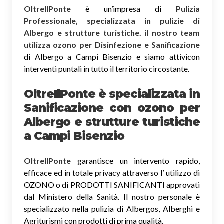
OltreIlPonte
è un’impresa di
Pulizia
Professionale, specializzata in pulizie di
Albergo e strutture turistiche. il nostro team
utilizza ozono per Disinfezione e Sanificazione
di Albergo a Campi Bisenzio e siamo attivicon
interventi puntali in tutto il territorio circostante.
OltreIlPonte è specializzata in
Sanificazione
con ozono
per
Albergo e strutture turistiche
a Campi Bisenzio
OltreIlPonte
garantisce un intervento rapido,
efficace ed in totale privacy attraverso l’ utilizzo di
OZONO o di PRODOTTI SANIFICANTI approvati
dal Ministero della Sanità. Il nostro personale è
specializzato nella pulizia di Albergos, Alberghi e
Agriturismi con prodotti di prima qualità.