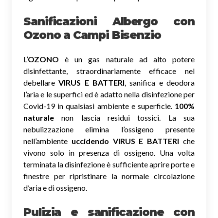
Sanificazioni Albergo con
Ozono
a Campi Bisenzio
L’
OZONO
è un gas naturale ad alto potere
disinfettante, straordinariamente efficace nel
debellare
VIRUS E BATTERI
, sanifica e deodora
l’aria e le superfici ed è adatto nella disinfezione per
Covid-19 in qualsiasi ambiente e superficie.
100%
naturale
non lascia residui tossici.
La sua
nebulizzazione elimina l’ossigeno presente
nell’ambiente
uccidendo VIRUS E BATTERI
che
vivono solo in presenza di ossigeno. Una volta
terminata la disinfezione è sufficiente aprire porte e
finestre per ripristinare la normale circolazione
d’aria e di ossigeno.
Pulizia e sanificazione con