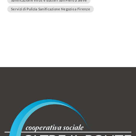
Sanificazione Virus e Batteri San Piero a Sieve
Servizi di Pulizia Sanificazione Negozio a Firenze