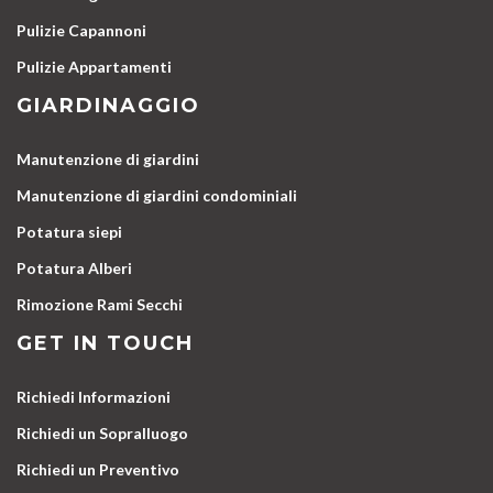
Pulizie Capannoni
Pulizie Appartamenti
GIARDINAGGIO
Manutenzione di giardini
Manutenzione di giardini condominiali
Potatura siepi
Potatura Alberi
Rimozione Rami Secchi
GET IN TOUCH
Richiedi Informazioni
Richiedi un Sopralluogo
Richiedi un Preventivo