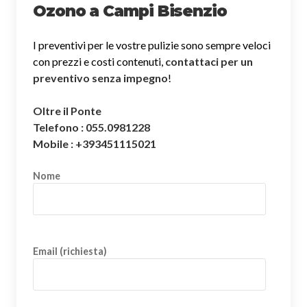
Ozono a Campi Bisenzio
I preventivi per le vostre pulizie sono sempre veloci
con prezzi e costi contenuti,
contattaci per un
preventivo senza impegno
!
Oltre il Ponte
Telefono : 055.0981228
Mobile : +393451115021
Nome
Email (richiesta)